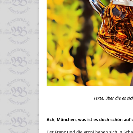
Texte, über die es si
Ach, München, was ist es doch schön auf
Der Franz und die Vroni haben sich in Scha