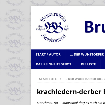
START / AUTOR
… DER WUNSTORFER 
DAS REINHEITSGEBOT
DIE LISTE
STARTSEITE
… DER WUNSTORFER BIERL
krachledern-derber 
Manchmal, tja … Manchmal darf es auch ein bi