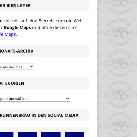
ER BIER LAYER
 mit mir auf eine Bierreise um die Welt.
m’
Google Maps
und öffne diesen Link:
le Maps
.
ONATS-ARCHIV
ATEGORIEN
RUNNENBRÄU IN DEN SOCIAL MEDIA