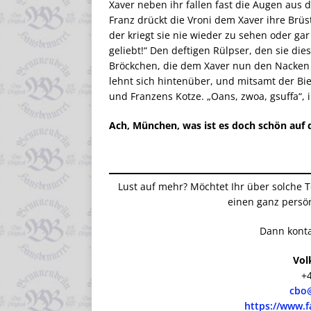
Xaver neben ihr fallen fast die Augen aus d
Franz drückt die Vroni dem Xaver ihre Brüste 
der kriegt sie nie wieder zu sehen oder gar
geliebt!“ Den deftigen Rülpser, den sie di
Bröckchen, die dem Xaver nun den Nacken ru
lehnt sich hintenüber, und mitsamt der Bie
und Franzens Kotze. „Oans, zwoa, gsuffa“, i
Ach, München, was ist es doch schön auf
Lust auf mehr? Möchtet Ihr über solche T
einen ganz persö
Dann konta
Volk
+
cbo
https://www.