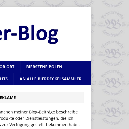
VOR ORT
BIERSZENE POLEN
CHTS
AN ALLE BIERDECKELSAMMLER
EKLAME
anchen meiner Blog-Beiträge beschreibe
rodukte oder Dienstleistungen, die ich
is zur Verfügung gestellt bekommen habe.