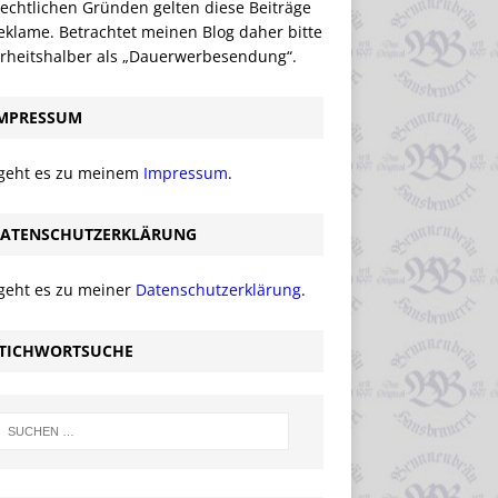
echtlichen Gründen gelten diese Beiträge
eklame. Betrachtet meinen Blog daher bitte
erheitshalber als „Dauerwerbesendung“.
MPRESSUM
 geht es zu meinem
Impressum
.
ATENSCHUTZERKLÄRUNG
 geht es zu meiner
Datenschutzerklärung
.
TICHWORTSUCHE