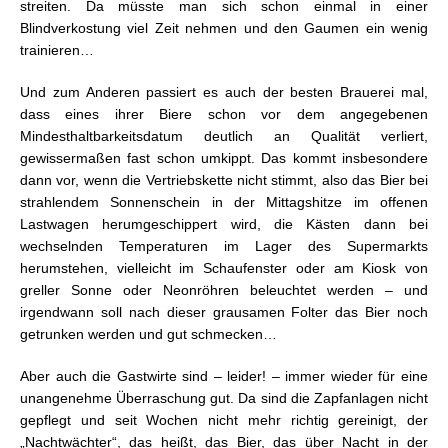
streiten. Da müsste man sich schon einmal in einer
Blindverkostung viel Zeit nehmen und den Gaumen ein wenig
trainieren…
Und zum Anderen passiert es auch der besten Brauerei mal,
dass eines ihrer Biere schon vor dem angegebenen
Mindesthaltbarkeitsdatum deutlich an Qualität verliert,
gewissermaßen fast schon umkippt. Das kommt insbesondere
dann vor, wenn die Vertriebskette nicht stimmt, also das Bier bei
strahlendem Sonnenschein in der Mittagshitze im offenen
Lastwagen herumgeschippert wird, die Kästen dann bei
wechselnden Temperaturen im Lager des Supermarkts
herumstehen, vielleicht im Schaufenster oder am Kiosk von
greller Sonne oder Neonröhren beleuchtet werden – und
irgendwann soll nach dieser grausamen Folter das Bier noch
getrunken werden und gut schmecken…
Aber auch die Gastwirte sind – leider! – immer wieder für eine
unangenehme Überraschung gut. Da sind die Zapfanlagen nicht
gepflegt und seit Wochen nicht mehr richtig gereinigt, der
„Nachtwächter“, das heißt, das Bier, das über Nacht in der