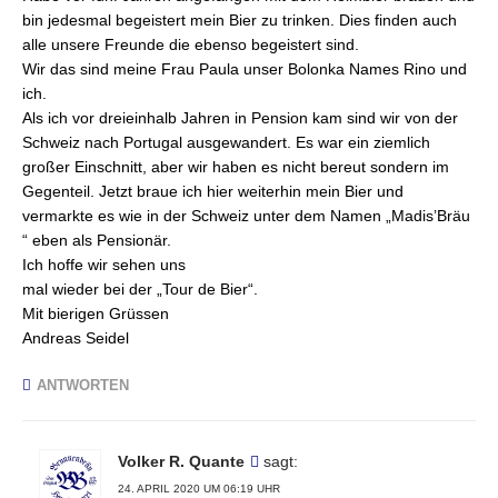
bin jedesmal begeistert mein Bier zu trinken. Dies finden auch
alle unsere Freunde die ebenso begeistert sind.
Wir das sind meine Frau Paula unser Bolonka Names Rino und
ich.
Als ich vor dreieinhalb Jahren in Pension kam sind wir von der
Schweiz nach Portugal ausgewandert. Es war ein ziemlich
großer Einschnitt, aber wir haben es nicht bereut sondern im
Gegenteil. Jetzt braue ich hier weiterhin mein Bier und
vermarkte es wie in der Schweiz unter dem Namen „Madis’Bräu
“ eben als Pensionär.
Ich hoffe wir sehen uns
mal wieder bei der „Tour de Bier“.
Mit bierigen Grüssen
Andreas Seidel
ANTWORTEN
Volker R. Quante
sagt:
24. APRIL 2020 UM 06:19 UHR