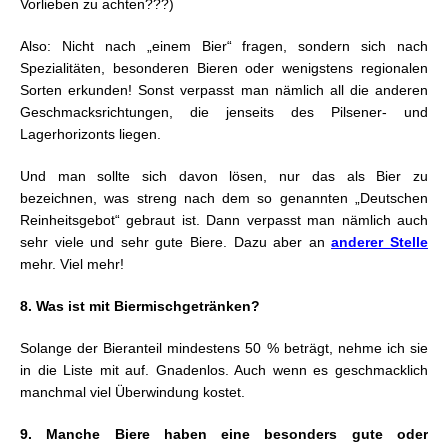
Vorlieben zu achten???)
Also: Nicht nach „einem Bier“ fragen, sondern sich nach
Spezialitäten, besonderen Bieren oder wenigstens regionalen
Sorten erkunden! Sonst verpasst man nämlich all die anderen
Geschmacksrichtungen, die jenseits des Pilsener- und
Lagerhorizonts liegen.
Und man sollte sich davon lösen, nur das als Bier zu
bezeichnen, was streng nach dem so genannten „Deutschen
Reinheitsgebot“ gebraut ist. Dann verpasst man nämlich auch
sehr viele und sehr gute Biere. Dazu aber an
anderer Stelle
mehr. Viel mehr!
8. Was ist mit Biermischgetränken?
Solange der Bieranteil mindestens 50 % beträgt, nehme ich sie
in die Liste mit auf. Gnadenlos. Auch wenn es geschmacklich
manchmal viel Überwindung kostet.
9. Manche Biere haben eine besonders gute oder