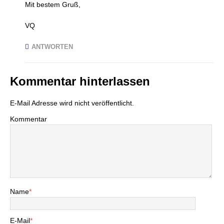
Mit bestem Gruß,
VQ
ANTWORTEN
Kommentar hinterlassen
E-Mail Adresse wird nicht veröffentlicht.
Kommentar
Name
*
E-Mail
*