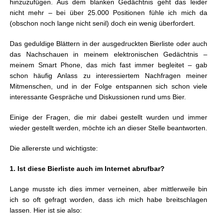
hinzuzufügen. Aus dem blanken Gedächtnis geht das leider
nicht mehr – bei über 25.000 Positionen fühle ich mich da
(obschon noch lange nicht senil) doch ein wenig überfordert.
Das geduldige Blättern in der ausgedruckten Bierliste oder auch
das Nachschauen in meinem elektronischen Gedächtnis –
meinem Smart Phone, das mich fast immer begleitet – gab
schon häufig Anlass zu interessiertem Nachfragen meiner
Mitmenschen, und in der Folge entspannen sich schon viele
interessante Gespräche und Diskussionen rund ums Bier.
Einige der Fragen, die mir dabei gestellt wurden und immer
wieder gestellt werden, möchte ich an dieser Stelle beantworten.
Die allererste und wichtigste:
1. Ist diese Bierliste auch im Internet abrufbar?
Lange musste ich dies immer verneinen, aber mittlerweile bin
ich so oft gefragt worden, dass ich mich habe breitschlagen
lassen. Hier ist sie also: