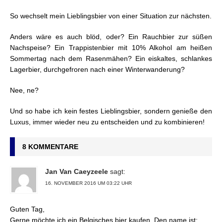
So wechselt mein Lieblingsbier von einer Situation zur nächsten.
Anders wäre es auch blöd, oder? Ein Rauchbier zur süßen
Nachspeise? Ein Trappistenbier mit 10% Alkohol am heißen
Sommertag nach dem Rasenmähen? Ein eiskaltes, schlankes
Lagerbier, durchgefroren nach einer Winterwanderung?
Nee, ne?
Und so habe ich kein festes Lieblingsbier, sondern genieße den
Luxus, immer wieder neu zu entscheiden und zu kombinieren!
8 KOMMENTARE
Jan Van Caeyzeele
sagt:
16. NOVEMBER 2016 UM 03:22 UHR
Guten Tag,
Gerne möchte ich ein Belgisches bier kaufen. Den name ist: