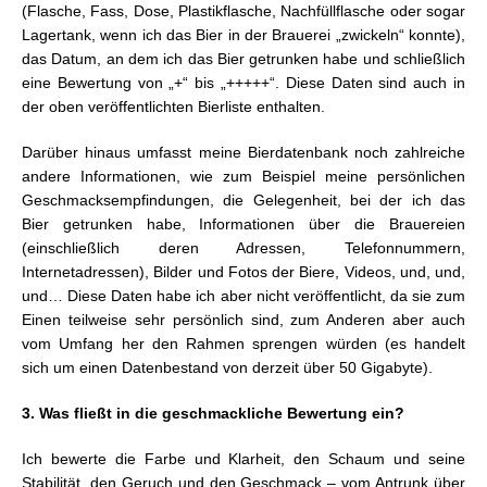
(Flasche, Fass, Dose, Plastikflasche, Nachfüllflasche oder sogar
Lagertank, wenn ich das Bier in der Brauerei „zwickeln“ konnte),
das Datum, an dem ich das Bier getrunken habe und schließlich
eine Bewertung von „+“ bis „+++++“. Diese Daten sind auch in
der oben veröffentlichten Bierliste enthalten.
Darüber hinaus umfasst meine Bierdatenbank noch zahlreiche
andere Informationen, wie zum Beispiel meine persönlichen
Geschmacksempfindungen, die Gelegenheit, bei der ich das
Bier getrunken habe, Informationen über die Brauereien
(einschließlich deren Adressen, Telefonnummern,
Internetadressen), Bilder und Fotos der Biere, Videos, und, und,
und… Diese Daten habe ich aber nicht veröffentlicht, da sie zum
Einen teilweise sehr persönlich sind, zum Anderen aber auch
vom Umfang her den Rahmen sprengen würden (es handelt
sich um einen Datenbestand von derzeit über 50 Gigabyte).
3. Was fließt in die geschmackliche Bewertung ein?
Ich bewerte die Farbe und Klarheit, den Schaum und seine
Stabilität, den Geruch und den Geschmack – vom Antrunk über