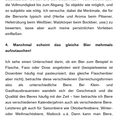
die Vollmundigkeit bis zum Abgang. So objektiv wie möglich, und
so subjektiv wie nötig. Ich versuche, dabei die Merkmale, die für
die Biersorte typisch sind (Herbe und Aroma beim Pilsener,
Hefetrübung beim Weißbier, Malzkörper beim Bockbier, usw.) zu
bewerten, lasse aber auch meine persönlichen Vorlieben
einfließen.
4. Manchmal scheint das gleiche Bier mehrmals
aufzutauchen!
Ich sehe einen Unterschied darin, ob ein Bier zum Beispiel in
Flasche, Fass oder Dose angeboten wird (beispielsweise ist
Dosenbier häufig mal pasteurisiert, das gleiche Flaschenbier
aber nicht), betrachte diese verschiedenen Darreichungsformen
also als unterschiedliche Biere. Bei Klein- und
Gasthausbrauereien wandeln sich der Geschmack und die
Qualität des Bieres häufig mit der Zeit – hier betrachte ich Biere
aus verschiedenen Kalenderjahren auch als verschiedene Biere.
Letzteres gilt auch für Saisonbiere wie Oktoberfestbiere, Winter-
oder Weihnachtsbiere, Maibock u.ä. Dann kann man Biere,