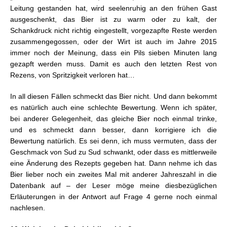
Leitung gestanden hat, wird seelenruhig an den frühen Gast
ausgeschenkt, das Bier ist zu warm oder zu kalt, der
Schankdruck nicht richtig eingestellt, vorgezapfte Reste werden
zusammengegossen, oder der Wirt ist auch im Jahre 2015
immer noch der Meinung, dass ein Pils sieben Minuten lang
gezapft werden muss. Damit es auch den letzten Rest von
Rezens, von Spritzigkeit verloren hat…
In all diesen Fällen schmeckt das Bier nicht. Und dann bekommt
es natürlich auch eine schlechte Bewertung. Wenn ich später,
bei anderer Gelegenheit, das gleiche Bier noch einmal trinke,
und es schmeckt dann besser, dann korrigiere ich die
Bewertung natürlich. Es sei denn, ich muss vermuten, dass der
Geschmack von Sud zu Sud schwankt, oder dass es mittlerweile
eine Änderung des Rezepts gegeben hat. Dann nehme ich das
Bier lieber noch ein zweites Mal mit anderer Jahreszahl in die
Datenbank auf – der Leser möge meine diesbezüglichen
Erläuterungen in der Antwort auf Frage 4 gerne noch einmal
nachlesen.