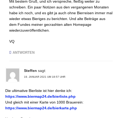
Mit bestem Gruß, und ich verspreche, fleißig weiter zu
schreiben. Ein paar Notizen aus den vergangenen Monaten
habe ich noch, und es gibt ja auch ohne Bierreisen immer mal
wieder etwas Bieriges zu berichten. Und alte Beiträge aus
dem Fundes meiner gecrashten alten Homepage
wiederzuveröffentlichen.
VQ
ANTWORTEN
Steffen
sagt:
19. JANUAR 2021 UM 18:57 UHR
Die ultimative Bierliste ist hier denke ich:
https://www.biermap24.de/bierliste.php
Und gleich mit einer Karte von 1000 Brauerein:
https://www.biermap24.de/bierkarte.php