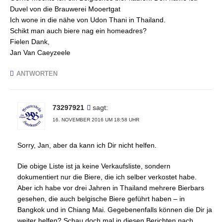
Duvel von die Brauwerei Mooertgat
Ich wone in die nähe von Udon Thani in Thailand.
Schikt man auch biere nag ein homeadres?
Fielen Dank,
Jan Van Caeyzeele
ANTWORTEN
73297921
sagt:
16. NOVEMBER 2016 UM 18:58 UHR
Sorry, Jan, aber da kann ich Dir nicht helfen.
Die obige Liste ist ja keine Verkaufsliste, sondern
dokumentiert nur die Biere, die ich selber verkostet habe.
Aber ich habe vor drei Jahren in Thailand mehrere Bierbars
gesehen, die auch belgische Biere geführt haben – in
Bangkok und in Chiang Mai. Gegebenenfalls können die Dir ja
weiter helfen? Schau doch mal in diesen Berichten nach