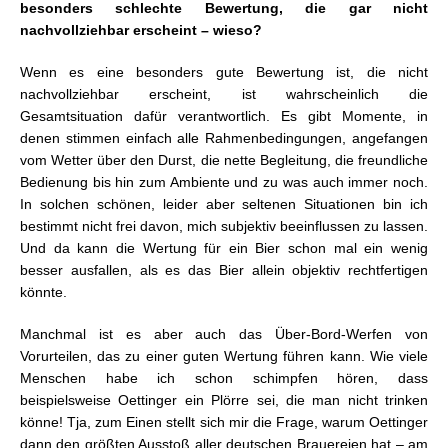
besonders schlechte Bewertung, die gar nicht
nachvollziehbar erscheint – wieso?
Wenn es eine besonders gute Bewertung ist, die nicht
nachvollziehbar erscheint, ist wahrscheinlich die
Gesamtsituation dafür verantwortlich. Es gibt Momente, in
denen stimmen einfach alle Rahmenbedingungen, angefangen
vom Wetter über den Durst, die nette Begleitung, die freundliche
Bedienung bis hin zum Ambiente und zu was auch immer noch.
In solchen schönen, leider aber seltenen Situationen bin ich
bestimmt nicht frei davon, mich subjektiv beeinflussen zu lassen.
Und da kann die Wertung für ein Bier schon mal ein wenig
besser ausfallen, als es das Bier allein objektiv rechtfertigen
könnte.
Manchmal ist es aber auch das Über-Bord-Werfen von
Vorurteilen, das zu einer guten Wertung führen kann. Wie viele
Menschen habe ich schon schimpfen hören, dass
beispielsweise Oettinger ein Plörre sei, die man nicht trinken
könne! Tja, zum Einen stellt sich mir die Frage, warum Oettinger
dann den größten Ausstoß aller deutschen Brauereien hat – am