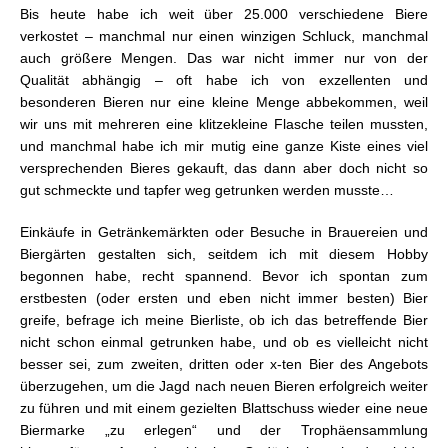
Bis heute habe ich weit über 25.000 verschiedene Biere
verkostet – manchmal nur einen winzigen Schluck, manchmal
auch größere Mengen. Das war nicht immer nur von der
Qualität abhängig – oft habe ich von exzellenten und
besonderen Bieren nur eine kleine Menge abbekommen, weil
wir uns mit mehreren eine klitzekleine Flasche teilen mussten,
und manchmal habe ich mir mutig eine ganze Kiste eines viel
versprechenden Bieres gekauft, das dann aber doch nicht so
gut schmeckte und tapfer weg getrunken werden musste…
Einkäufe in Getränkemärkten oder Besuche in Brauereien und
Biergärten gestalten sich, seitdem ich mit diesem Hobby
begonnen habe, recht spannend. Bevor ich spontan zum
erstbesten (oder ersten und eben nicht immer besten) Bier
greife, befrage ich meine Bierliste, ob ich das betreffende Bier
nicht schon einmal getrunken habe, und ob es vielleicht nicht
besser sei, zum zweiten, dritten oder x-ten Bier des Angebots
überzugehen, um die Jagd nach neuen Bieren erfolgreich weiter
zu führen und mit einem gezielten Blattschuss wieder eine neue
Biermarke „zu erlegen“ und der Trophäensammlung