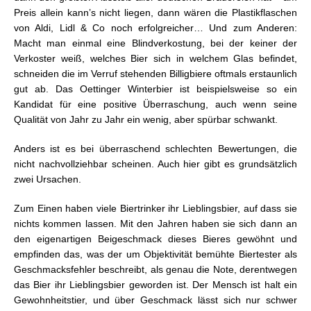
Preis allein kann’s nicht liegen, dann wären die Plastikflaschen
von Aldi, Lidl & Co noch erfolgreicher… Und zum Anderen:
Macht man einmal eine Blindverkostung, bei der keiner der
Verkoster weiß, welches Bier sich in welchem Glas befindet,
schneiden die im Verruf stehenden Billigbiere oftmals erstaunlich
gut ab. Das Oettinger Winterbier ist beispielsweise so ein
Kandidat für eine positive Überraschung, auch wenn seine
Qualität von Jahr zu Jahr ein wenig, aber spürbar schwankt.
Anders ist es bei überraschend schlechten Bewertungen, die
nicht nachvollziehbar scheinen. Auch hier gibt es grundsätzlich
zwei Ursachen.
Zum Einen haben viele Biertrinker ihr Lieblingsbier, auf dass sie
nichts kommen lassen. Mit den Jahren haben sie sich dann an
den eigenartigen Beigeschmack dieses Bieres gewöhnt und
empfinden das, was der um Objektivität bemühte Biertester als
Geschmacksfehler beschreibt, als genau die Note, derentwegen
das Bier ihr Lieblingsbier geworden ist. Der Mensch ist halt ein
Gewohnheitstier, und über Geschmack lässt sich nur schwer