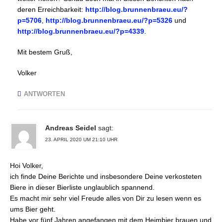
deren Erreichbarkeit:
http://blog.brunnenbraeu.eu/?
p=5706
,
http://blog.brunnenbraeu.eu/?p=5326
und
http://blog.brunnenbraeu.eu/?p=4339
.
Mit bestem Gruß,
Volker
ANTWORTEN
Andreas Seidel
sagt:
23. APRIL 2020 UM 21:10 UHR
Hoi Volker,
ich finde Deine Berichte und insbesondere Deine verkosteten
Biere in dieser Bierliste unglaublich spannend.
Es macht mir sehr viel Freude alles von Dir zu lesen wenn es
ums Bier geht.
Habe vor fünf Jahren angefangen mit dem Heimbier brauen und