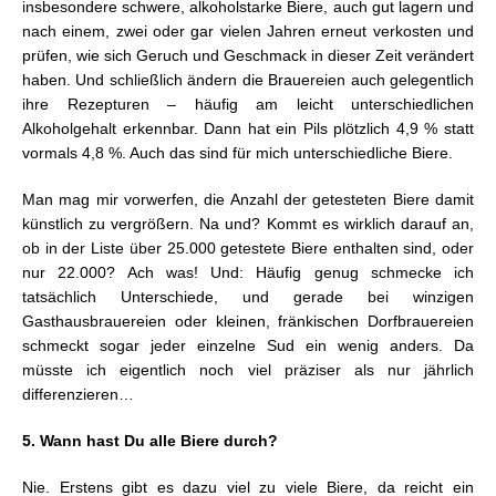
insbesondere schwere, alkoholstarke Biere, auch gut lagern und
nach einem, zwei oder gar vielen Jahren erneut verkosten und
prüfen, wie sich Geruch und Geschmack in dieser Zeit verändert
haben. Und schließlich ändern die Brauereien auch gelegentlich
ihre Rezepturen – häufig am leicht unterschiedlichen
Alkoholgehalt erkennbar. Dann hat ein Pils plötzlich 4,9 % statt
vormals 4,8 %. Auch das sind für mich unterschiedliche Biere.
Man mag mir vorwerfen, die Anzahl der getesteten Biere damit
künstlich zu vergrößern. Na und? Kommt es wirklich darauf an,
ob in der Liste über 25.000 getestete Biere enthalten sind, oder
nur 22.000? Ach was! Und: Häufig genug schmecke ich
tatsächlich Unterschiede, und gerade bei winzigen
Gasthausbrauereien oder kleinen, fränkischen Dorfbrauereien
schmeckt sogar jeder einzelne Sud ein wenig anders. Da
müsste ich eigentlich noch viel präziser als nur jährlich
differenzieren…
5. Wann hast Du alle Biere durch?
Nie. Erstens gibt es dazu viel zu viele Biere, da reicht ein