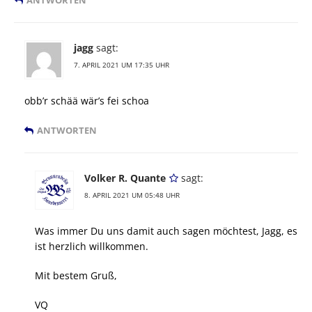
jagg
sagt:
7. APRIL 2021 UM 17:35 UHR
obb’r schää wär’s fei schoa
ANTWORTEN
Volker R. Quante
sagt:
8. APRIL 2021 UM 05:48 UHR
Was immer Du uns damit auch sagen möchtest, Jagg, es
ist herzlich willkommen.
Mit bestem Gruß,
VQ