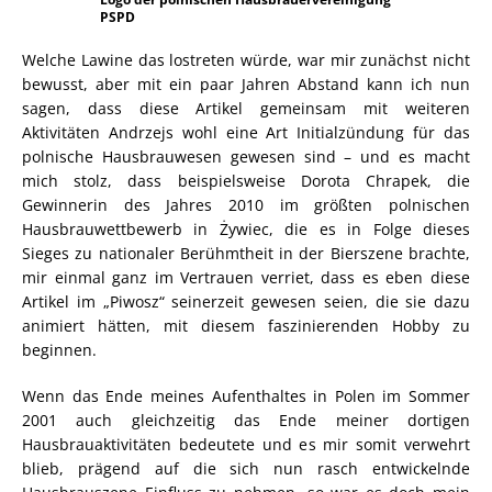
PSPD
Welche Lawine das lostreten würde, war mir zunächst nicht
bewusst, aber mit ein paar Jahren Abstand kann ich nun
sagen, dass diese Artikel gemeinsam mit weiteren
Aktivitäten Andrzejs wohl eine Art Initialzündung für das
polnische Hausbrauwesen gewesen sind – und es macht
mich stolz, dass beispielsweise Dorota Chrapek, die
Gewinnerin des Jahres 2010 im größten polnischen
Hausbrauwettbewerb in Żywiec, die es in Folge dieses
Sieges zu nationaler Berühmtheit in der Bierszene brachte,
mir einmal ganz im Vertrauen verriet, dass es eben diese
Artikel im „Piwosz“ seinerzeit gewesen seien, die sie dazu
animiert hätten, mit diesem faszinierenden Hobby zu
beginnen.
Wenn das Ende meines Aufenthaltes in Polen im Sommer
2001 auch gleichzeitig das Ende meiner dortigen
Hausbrauaktivitäten bedeutete und es mir somit verwehrt
blieb, prägend auf die sich nun rasch entwickelnde