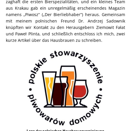
zaghaft die ersten Bierspezialitäten, und ein kleines Team
aus Krakau gab ein unregelmäßig erscheinendes Magazin
namens „Piwosz“ („Der Bierliebhaber“) heraus. Gemeinsam
mit meinem polnischen Freund Dr. Andrzej Sadownik
knüpften wir Kontakt zu den Herausgebern Ziemowit Fałat
und Paweł Plinta, und schließlich entschloss ich mich, zwei
kurze Artikel über das Hausbrauen zu schreiben.
Logo der polnischen Hausbrauervereinigung