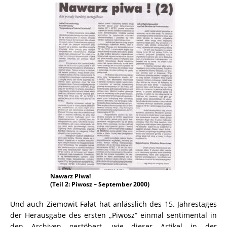
Nawarz Piwa!
(Teil 2: Piwosz – September 2000)
Und auch Ziemowit Fałat hat anlässlich des 15. Jahrestages
der Herausgabe des ersten „Piwosz“ einmal sentimental in
den Archiven gestöbert, wie dieser Artikel in der