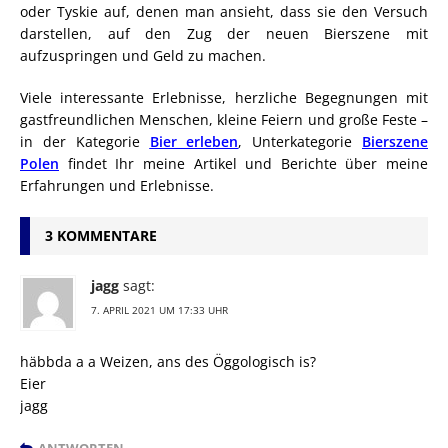
oder Tyskie auf, denen man ansieht, dass sie den Versuch
darstellen, auf den Zug der neuen Bierszene mit
aufzuspringen und Geld zu machen.
Viele interessante Erlebnisse, herzliche Begegnungen mit
gastfreundlichen Menschen, kleine Feiern und große Feste –
in der Kategorie
Bier erleben
, Unterkategorie
Bierszene
Polen
findet Ihr meine Artikel und Berichte über meine
Erfahrungen und Erlebnisse.
3 KOMMENTARE
jagg
sagt:
7. APRIL 2021 UM 17:33 UHR
häbbda a a Weizen, ans des Öggologisch is?
Eier
jagg
ANTWORTEN