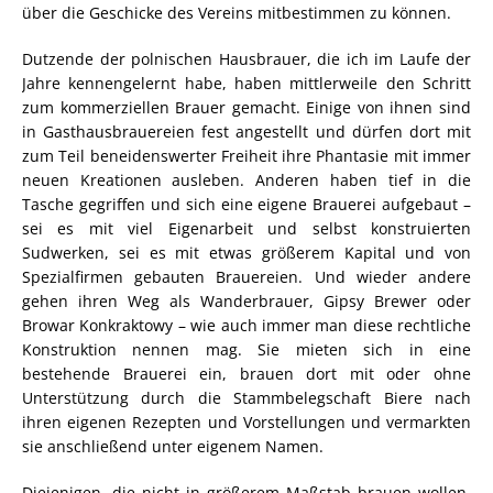
über die Geschicke des Vereins mitbestimmen zu können.
Dutzende der polnischen Hausbrauer, die ich im Laufe der
Jahre kennengelernt habe, haben mittlerweile den Schritt
zum kommerziellen Brauer gemacht. Einige von ihnen sind
in Gasthausbrauereien fest angestellt und dürfen dort mit
zum Teil beneidenswerter Freiheit ihre Phantasie mit immer
neuen Kreationen ausleben. Anderen haben tief in die
Tasche gegriffen und sich eine eigene Brauerei aufgebaut –
sei es mit viel Eigenarbeit und selbst konstruierten
Sudwerken, sei es mit etwas größerem Kapital und von
Spezialfirmen gebauten Brauereien. Und wieder andere
gehen ihren Weg als Wanderbrauer, Gipsy Brewer oder
Browar Konkraktowy – wie auch immer man diese rechtliche
Konstruktion nennen mag. Sie mieten sich in eine
bestehende Brauerei ein, brauen dort mit oder ohne
Unterstützung durch die Stammbelegschaft Biere nach
ihren eigenen Rezepten und Vorstellungen und vermarkten
sie anschließend unter eigenem Namen.
Diejenigen, die nicht in größerem Maßstab brauen wollen,