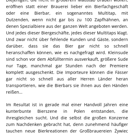
eröffnen statt einer Brauerei lieber ein Bierfachgeschäft
oder eine Bierbar, ein sogenanntes Multitap, mit
Dutzenden, wenn nicht gar bis zu 100 Zapfhähnen, an
denen Spezialbiere aus der ganzen Welt angeboten werden.
Und jedes dieser Biergeschäfte, jedes dieser Multitaps klagt.
Und zwar nicht über fehlende Kunden und Gäste, sondern
darüber, dass sie das Bier gar nicht so schnell
heranschaffen können, wie es nachgefragt wird. Kleinsude
sind schon vor dem Abfülltermin ausverkauft, größere Sude
nur Tage, manchmal gar Stunden nach der Premiere
komplett ausgeschenkt. Die Importeure können die Fässer
gar nicht so schnell aus aller Herren Länder heran
transportieren, wie die Bierbars sie ihnen aus den Händen
reißen…
Im Resultat ist in gerade mal einer Handvoll Jahren eine
kunterbunte Bierszene in Polen entstanden, die
ihresgleichen sucht. Und die selbst die großen Konzerne
zum Nachdenken gebracht hat, denn zunehmend häufiger
tauchen neue Bierkreationen der Großbrauereien Żywiec