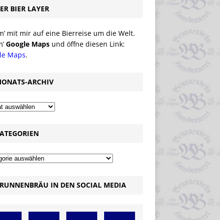
ER BIER LAYER
 mit mir auf eine Bierreise um die Welt.
m’
Google Maps
und öffne diesen Link:
le Maps
.
ONATS-ARCHIV
ATEGORIEN
RUNNENBRÄU IN DEN SOCIAL MEDIA