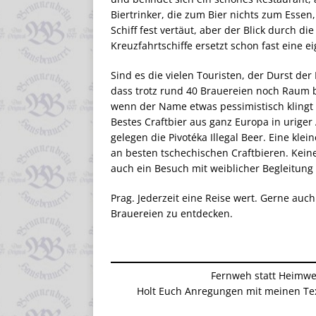
Biertrinker, die zum Bier nichts zum Essen,
Schiff fest vertäut, aber der Blick durch 
Kreuzfahrtschiffe ersetzt schon fast eine e
Sind es die vielen Touristen, der Durst de
dass trotz rund 40 Brauereien noch Raum bl
wenn der Name etwas pessimistisch klingt –
Bestes Craftbier aus ganz Europa in uriger
gelegen die Pivotéka Illegal Beer. Eine kl
an besten tschechischen Craftbieren. Keine
auch ein Besuch mit weiblicher Begleitung
Prag. Jederzeit eine Reise wert. Gerne auc
Brauereien zu entdecken.
Fernweh statt Heimweh
Holt Euch Anregungen mit meinen Text