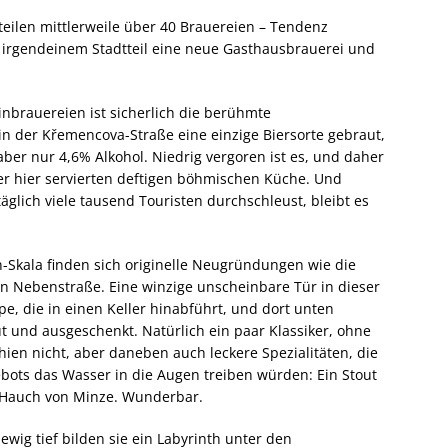
teilen mittlerweile über 40 Brauereien – Tendenz
in irgendeinem Stadtteil eine neue Gasthausbrauerei und
einbrauereien ist sicherlich die berühmte
 in der Křemencova-Straße eine einzige Biersorte gebraut,
ber nur 4,6% Alkohol. Niedrig vergoren ist es, und daher
er hier servierten deftigen böhmischen Küche. Und
äglich viele tausend Touristen durchschleust, bleibt es
-Skala finden sich originelle Neugründungen wie die
n Nebenstraße. Eine winzige unscheinbare Tür in dieser
pe, die in einen Keller hinabführt, und dort unten
 und ausgeschenkt. Natürlich ein paar Klassiker, ohne
hien nicht, aber daneben auch leckere Spezialitäten, die
bots das Wasser in die Augen treiben würden: Ein Stout
 Hauch von Minze. Wunderbar.
ewig tief bilden sie ein Labyrinth unter den