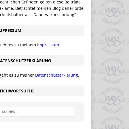
echtlichen Gründen gelten diese Beiträge
eklame. Betrachtet meinen Blog daher bitte
erheitshalber als „Dauerwerbesendung“.
MPRESSUM
 geht es zu meinem
Impressum
.
ATENSCHUTZERKLÄRUNG
 geht es zu meiner
Datenschutzerklärung
.
TICHWORTSUCHE