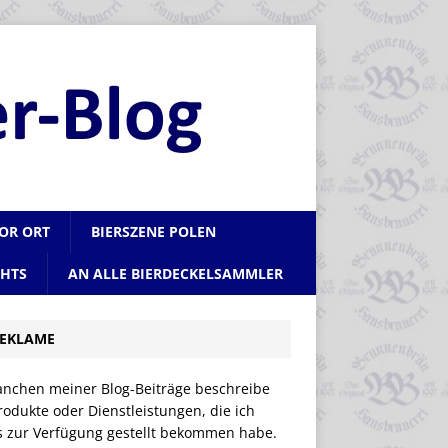
VOR ORT
BIERSZENE POLEN
CHTS
AN ALLE BIERDECKELSAMMLER
EKLAME
anchen meiner Blog-Beiträge beschreibe
rodukte oder Dienstleistungen, die ich
is zur Verfügung gestellt bekommen habe.