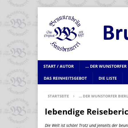
START / AUTOR
… DER WUNSTORFER 
DAS REINHEITSGEBOT
DIE LISTE
STARTSEITE
… DER WUNSTORFER BIERL
lebendige Reiseberi
Die Welt ist schön! Trotz und jenseits der beu