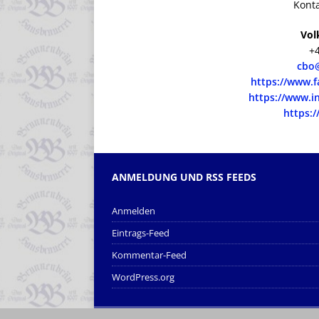
Konta
Volk
+
cbo
https://www.
https://www.
https:
ANMELDUNG UND RSS FEEDS
Anmelden
Eintrags-Feed
Kommentar-Feed
WordPress.org