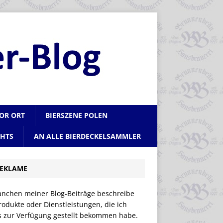
VOR ORT
BIERSZENE POLEN
CHTS
AN ALLE BIERDECKELSAMMLER
EKLAME
anchen meiner Blog-Beiträge beschreibe
rodukte oder Dienstleistungen, die ich
is zur Verfügung gestellt bekommen habe.