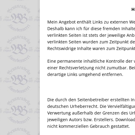
H
Mein Angebot enthält Links zu externen Web
Deshalb kann ich für diese fremden Inhalt
verlinkten Seiten ist stets der jeweilige An
verlinkten Seiten wurden zum Zeitpunkt de
Rechtswidrige Inhalte waren zum Zeitpunkt
Eine permanente inhaltliche Kontrolle der 
einer Rechtsverletzung nicht zumutbar. B
derartige Links umgehend entfernen.
Die durch den Seitenbetreiber erstellten 
deutschen Urheberrecht. Die Vervielfältigu
Verwertung außerhalb der Grenzen des Ur
jeweiligen Autors bzw. Erstellers. Downloa
nicht kommerziellen Gebrauch gestattet.