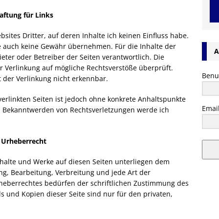
aftung für Links
sites Dritter, auf deren Inhalte ich keinen Einfluss habe.
e auch keine Gewähr übernehmen. Für die Inhalte der
A
bieter oder Betreiber der Seiten verantwortlich. Die
r Verlinkung auf mögliche Rechtsverstöße überprüft.
Benu
 der Verlinkung nicht erkennbar.
verlinkten Seiten ist jedoch ohne konkrete Anhaltspunkte
Emai
ei Bekanntwerden von Rechtsverletzungen werde ich
Urheberrecht
Inhalte und Werke auf diesen Seiten unterliegen dem
ng, Bearbeitung, Verbreitung und jede Art der
heberrechtes bedürfen der schriftlichen Zustimmung des
ds und Kopien dieser Seite sind nur für den privaten,