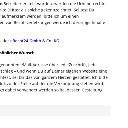
vom Betreiber erstellt wurden, werden die Urheberrechte
te Dritter als solche gekennzeichnet. Solltest Du
g aufmerksam werden, bitte ich um einen
n von Rechtsverletzungen werde ich derartige Inhalte
rs der
eRecht24 Gmbh & Co. KG
sönlicher Wunsch
genannten eMail-Adresse über jede Zuschrift, jede
schlag – und wenn Du auf Deiner eigenen Website eine
est, sei Dir das von ganzem Herzen gestattet. Ich bitte
nk zu der Stelle auf der die Verknüpfung stehen wird,
go dabei verwendet werden sollte, dessen Gestaltung