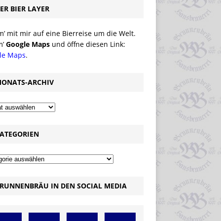
ER BIER LAYER
 mit mir auf eine Bierreise um die Welt.
m’
Google Maps
und öffne diesen Link:
le Maps
.
ONATS-ARCHIV
ATEGORIEN
RUNNENBRÄU IN DEN SOCIAL MEDIA