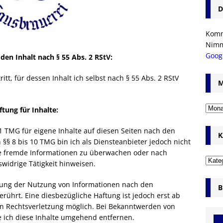
D
Komm’
Nim
Goog
 den Inhalt nach § 55 Abs. 2 RStV:
itt, für dessen Inhalt ich selbst nach § 55 Abs. 2 RStV
M
ftung für Inhalte:
1 TMG für eigene Inhalte auf diesen Seiten nach den
K
§§ 8 bis 10 TMG bin ich als Diensteanbieter jedoch nicht
rte fremde Informationen zu überwachen oder nach
widrige Tätigkeit hinweisen.
rung der Nutzung von Informationen nach den
B
rührt. Eine diesbezügliche Haftung ist jedoch erst ab
en Rechtsverletzung möglich. Bei Bekanntwerden von
 ich diese Inhalte umgehend entfernen.