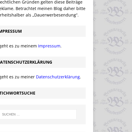
echtlichen Gründen gelten diese Beiträge
eklame. Betrachtet meinen Blog daher bitte
erheitshalber als „Dauerwerbesendung“.
MPRESSUM
 geht es zu meinem
Impressum
.
ATENSCHUTZERKLÄRUNG
 geht es zu meiner
Datenschutzerklärung
.
TICHWORTSUCHE