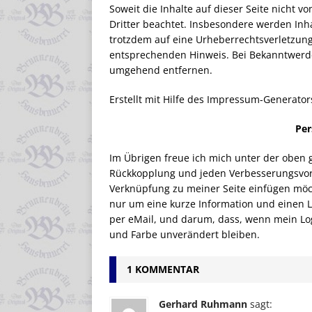
Soweit die Inhalte auf dieser Seite nicht 
Dritter beachtet. Insbesondere werden Inhal
trotzdem auf eine Urheberrechtsverletzun
entsprechenden Hinweis. Bei Bekanntwerde
umgehend entfernen.
Erstellt mit Hilfe des Impressum-Generato
Per
Im Übrigen freue ich mich unter der oben 
Rückkopplung und jeden Verbesserungsvor
Verknüpfung zu meiner Seite einfügen möcht
nur um eine kurze Information und einen Li
per eMail, und darum, dass, wenn mein Lo
und Farbe unverändert bleiben.
1 KOMMENTAR
Gerhard Ruhmann
sagt: