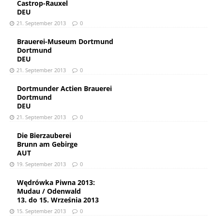
Castrop-Rauxel
DEU
21. September 2013
0
Brauerei-Museum Dortmund
Dortmund
DEU
21. September 2013
0
Dortmunder Actien Brauerei
Dortmund
DEU
21. September 2013
0
Die Bierzauberei
Brunn am Gebirge
AUT
19. September 2013
0
Wędrówka Piwna 2013:
Mudau / Odenwald
13. do 15. Września 2013
15. September 2013
0