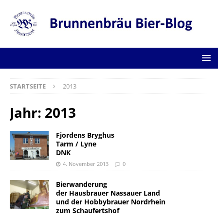
STARTSEITE
2013
Jahr:
2013
Fjordens Bryghus
Tarm / Lyne
DNK
4. November 2013
0
Bierwanderung
der Hausbrauer Nassauer Land
und der Hobbybrauer Nordrhein
zum Schaufertshof