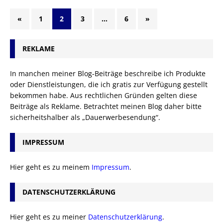
«
1
2
3
…
6
»
REKLAME
In manchen meiner Blog-Beiträge beschreibe ich Produkte
oder Dienstleistungen, die ich gratis zur Verfügung gestellt
bekommen habe. Aus rechtlichen Gründen gelten diese
Beiträge als Reklame. Betrachtet meinen Blog daher bitte
sicherheitshalber als „Dauerwerbesendung“.
IMPRESSUM
Hier geht es zu meinem
Impressum
.
DATENSCHUTZERKLÄRUNG
Hier geht es zu meiner
Datenschutzerklärung
.