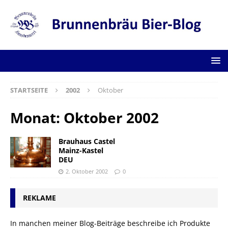
STARTSEITE
2002
Oktober
Monat:
Oktober 2002
Brauhaus Castel
Mainz-Kastel
DEU
2. Oktober 2002
0
REKLAME
In manchen meiner Blog-Beiträge beschreibe ich Produkte