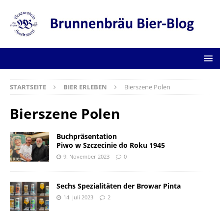
STARTSEITE
BIER ERLEBEN
Bierszene Polen
Bierszene Polen
Buchpräsentation
Piwo w Szczecinie do Roku 1945
9. November 2023
0
Sechs Spezialitäten der Browar Pinta
14. Juli 2023
2