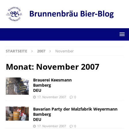
STARTSEITE
2007
November
Monat:
November 2007
Brauerei Keesmann
Bamberg
DEU
17. November 2007
0
Bavarian Party der Malzfabrik Weyermann
Bamberg
DEU
17. November 2007
0