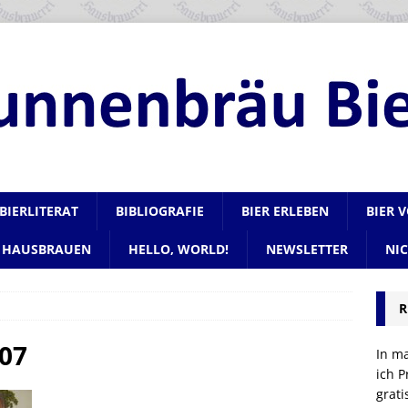
BIERLITERAT
BIBLIOGRAFIE
BIER ERLEBEN
BIER 
HAUSBRAUEN
HELLO, WORLD!
NEWSLETTER
NI
R
07
In m
ich P
grat