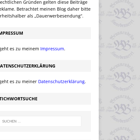
echtlichen Gründen gelten diese Beiträge
eklame. Betrachtet meinen Blog daher bitte
erheitshalber als „Dauerwerbesendung“.
MPRESSUM
 geht es zu meinem
Impressum
.
ATENSCHUTZERKLÄRUNG
 geht es zu meiner
Datenschutzerklärung
.
TICHWORTSUCHE