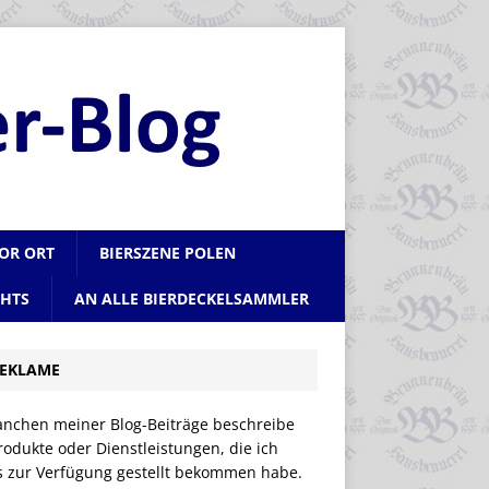
VOR ORT
BIERSZENE POLEN
CHTS
AN ALLE BIERDECKELSAMMLER
EKLAME
anchen meiner Blog-Beiträge beschreibe
rodukte oder Dienstleistungen, die ich
is zur Verfügung gestellt bekommen habe.