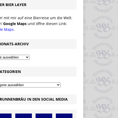
ER BIER LAYER
 mit mir auf eine Bierreise um die Welt.
m’
Google Maps
und öffne diesen Link:
le Maps
.
ONATS-ARCHIV
ATEGORIEN
RUNNENBRÄU IN DEN SOCIAL MEDIA