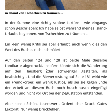
in Island von Tschechien zu träumen …
In der Summe eine richtig schöne Lektüre – wie eingangs
schon geschrieben: Ich habe selbst während meines Island-
Urlaubs begonnen, von Tschechien zu träumen …
Ein klein wenig Kritik sei aber erlaubt, auch wenn dies den
Wert des Buches nicht schmälert:
Auf den Seiten 124 und 128 ist beide Male dieselbe
Landkarte abgedruckt, insofern könnte sich die Wanderung
auf den Hausberg Žďár schwieriger gestalten, als
beabsichtigt. Und die Bierverkostung auf Seite 181 wirkt wie
ein Fremdkörper, ein wenig lustlos, als sei sie gegen Ende
der Arbeit an diesem Buch noch husch-husch eingefügt
worden und nicht vor Ort bei der Degustation entstanden.
Aber sonst: Schön. Lesenswert. Ordentlicher Druck. Gutes
Lektorat. Nur wenig Druckfehler.