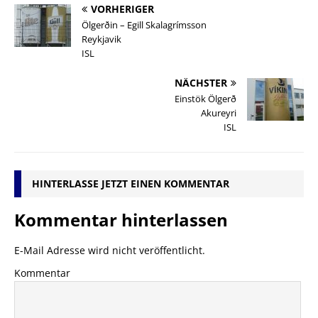
VORHERIGER
Ölgerðin – Egill Skalagrímsson
Reykjavik
ISL
NÄCHSTER
Einstök Ölgerð
Akureyri
ISL
HINTERLASSE JETZT EINEN KOMMENTAR
Kommentar hinterlassen
E-Mail Adresse wird nicht veröffentlicht.
Kommentar