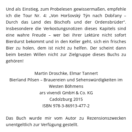
Und als Einstieg, zum Probelesen gewissermaßen, empfehle
ich die Tour Nr. 4: „Von Horšovský Týn nach Dobřany –
Durch das Land des Bischofs und der Ordensbrüder“.
Insbesondere die Verkostungsnotizen dieses Kapitels sind
eine wahre Freude – wer bei ihrer Lektüre nicht sofort
Bierdurst bekommt und in den Keller geht, sich ein frisches
Bier zu holen, dem ist nicht zu helfen. Der scheint dann
beim besten Willen nicht zur Zielgruppe dieses Buchs zu
gehören!
Martin Droschke, Elmar Tannert
Bierland Pilsen – Brauereien und Sehenswürdigkeiten im
Westen Böhmens
ars vivendi GmbH & Co. KG
Cadolzburg 2015
ISBN 978-3-86913-477-2
Das Buch wurde mir vom Autor zu Rezensionszwecken
unentgeltlich zur Verfügung gestellt.