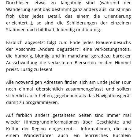
Durchlesen etwas zu langatmig sind (während der
Wanderung sieht das bestimmt ganz anders aus, da ist man
froh über jedes Detail, das einem die Orientierung
erleichtert…), so sind die Schilderungen der einzelnen
Stationen doch bildhaft, lebendig und blumig.
Farblich abgesetzt folgt zum Ende jedes Brauereibesuchs
der Abschnitt „Anders degustiert“, eine Verkostungsnotiz,
die humorig, blumig und in manchmal geradezu barocker
Ausschweifung die verkosteten Biersorten in den Himmel
preist. Lustig zu lesen!
Alle notwendigen Adressen finden sich am Ende jeder Tour
noch einmal übersichtlich zusammengefasst und sollten
sicherlich auch helfen, gegebenenfalls das Navigationsgerät
damit zu programmieren.
Auf farblich anders gestalteten Seiten sind immer mal
wieder Hintergrundinformationen über Geschichte und
Kultur der Region eingestreut – Informationen, die aus
einem Wanderführer auch ein lehrreiches Büchlein