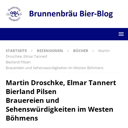
STARTSEITE
REZENSIONEN
BÜCHER
Martin
Droschke, Elmar Tannert
Bierland Pilsen
Brauereien und Sehenswürdigkeiten im Westen Böhmens
Martin Droschke, Elmar Tannert
Bierland Pilsen
Brauereien und
Sehenswürdigkeiten im Westen
Böhmens