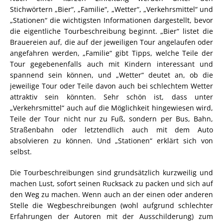
Stichwörtern „Bier“, „Familie“, „Wetter“, „Verkehrsmittel“ und
„Stationen“ die wichtigsten Informationen dargestellt, bevor
die eigentliche Tourbeschreibung beginnt. „Bier“ listet die
Brauereien auf, die auf der jeweiligen Tour angelaufen oder
angefahren werden, „Familie“ gibt Tipps, welche Teile der
Tour gegebenenfalls auch mit Kindern interessant und
spannend sein können, und „Wetter“ deutet an, ob die
jeweilige Tour oder Teile davon auch bei schlechtem Wetter
attraktiv sein könnten. Sehr schön ist, dass unter
„Verkehrsmittel“ auch auf die Möglichkeit hingewiesen wird,
Teile der Tour nicht nur zu Fuß, sondern per Bus, Bahn,
Straßenbahn oder letztendlich auch mit dem Auto
absolvieren zu können. Und „Stationen“ erklärt sich von
selbst.
Die Tourbeschreibungen sind grundsätzlich kurzweilig und
machen Lust, sofort seinen Rucksack zu packen und sich auf
den Weg zu machen. Wenn auch an der einen oder anderen
Stelle die Wegbeschreibungen (wohl aufgrund schlechter
Erfahrungen der Autoren mit der Ausschilderung) zum