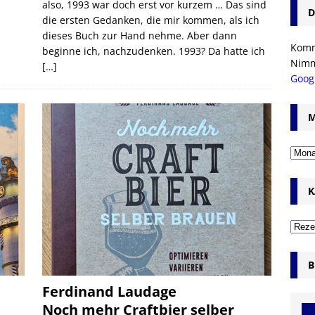
also, 1993 war doch erst vor kurzem … Das sind
D
die ersten Gedanken, die mir kommen, als ich
dieses Buch zur Hand nehme. Aber dann
Komm’
beginne ich, nachzudenken. 1993? Da hatte ich
Nim
[…]
Goog
M
K
B
Ferdinand Laudage
Noch mehr Craftbier selber