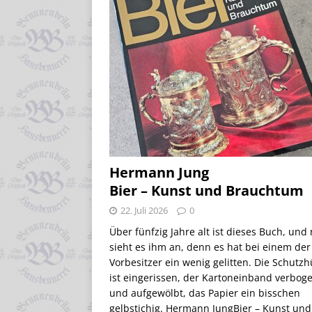
Hermann Jung
Bier – Kunst und Brauchtum
22. Juli 2026
0
Über fünfzig Jahre alt ist dieses Buch, und
sieht es ihm an, denn es hat bei einem der
Vorbesitzer ein wenig gelitten. Die Schutzh
ist eingerissen, der Kartoneinband verbog
und aufgewölbt, das Papier ein bisschen
gelbstichig. Hermann JungBier – Kunst und