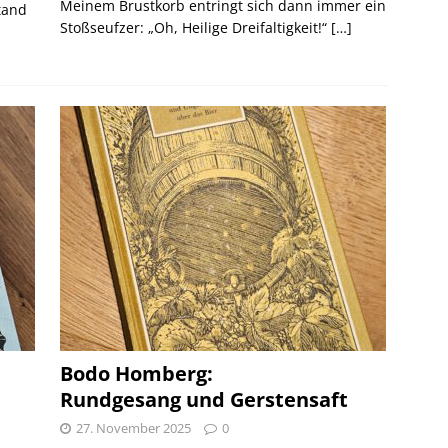
Meinem Brustkorb entringt sich dann immer ein
tand
Stoßseufzer: „Oh, Heilige Dreifaltigkeit!“
[…]
Bodo Homberg:
Rundgesang und Gerstensaft
27. November 2025
0