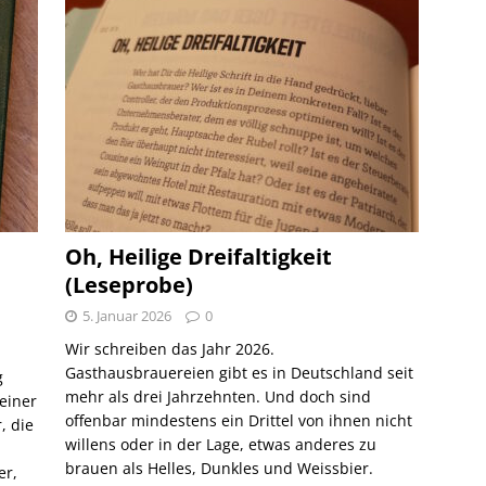
Oh, Heilige Dreifaltigkeit
(Leseprobe)
5. Januar 2026
0
Wir schreiben das Jahr 2026.
Gasthausbrauereien gibt es in Deutschland seit
g
mehr als drei Jahrzehnten. Und doch sind
 einer
offenbar mindestens ein Drittel von ihnen nicht
, die
willens oder in der Lage, etwas anderes zu
brauen als Helles, Dunkles und Weissbier.
er,