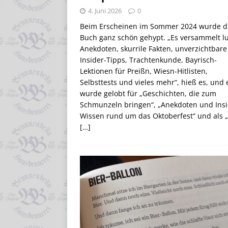
4. Juni 2026
0
Beim Erscheinen im Sommer 2024 wurde d
Buch ganz schön gehypt. „Es versammelt lu
Anekdoten, skurrile Fakten, unverzichtbare
Insider-Tipps, Trachtenkunde, Bayrisch-
Lektionen für Preißn, Wiesn-Hitlisten,
Selbsttests und vieles mehr“, hieß es, und 
wurde gelobt für „Geschichten, die zum
Schmunzeln bringen“, „Anekdoten und Insi
Wissen rund um das Oktoberfest“ und als 
[…]