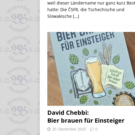
weil dieser Ländername nur ganz kurz Bes
hatte: Die ČSFR, die Tschechische und
Slowakische
[…]
David Chebbi:
Bier brauen für Einsteiger
20. Dezember 2025
0