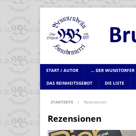
START / AUTOR
… DER WUNSTORFER 
DAS REINHEITSGEBOT
DIE LISTE
STARTSEITE
Rezensionen
Rezensionen