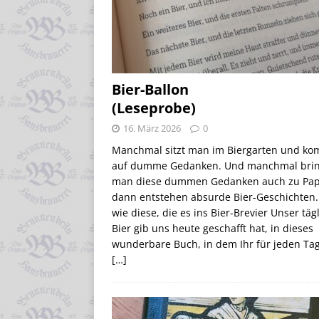
Bier-Ballon
(Leseprobe)
16. März 2026
0
Manchmal sitzt man im Biergarten und k
auf dumme Gedanken. Und manchmal brin
man diese dummen Gedanken auch zu Pap
dann entstehen absurde Bier-Geschichten.
wie diese, die es ins Bier-Brevier Unser täg
Bier gib uns heute geschafft hat, in dieses
wunderbare Buch, in dem Ihr für jeden Ta
[…]