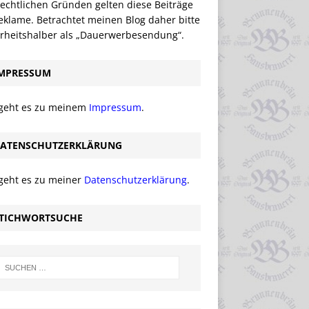
echtlichen Gründen gelten diese Beiträge
eklame. Betrachtet meinen Blog daher bitte
erheitshalber als „Dauerwerbesendung“.
MPRESSUM
 geht es zu meinem
Impressum
.
ATENSCHUTZERKLÄRUNG
 geht es zu meiner
Datenschutzerklärung
.
TICHWORTSUCHE