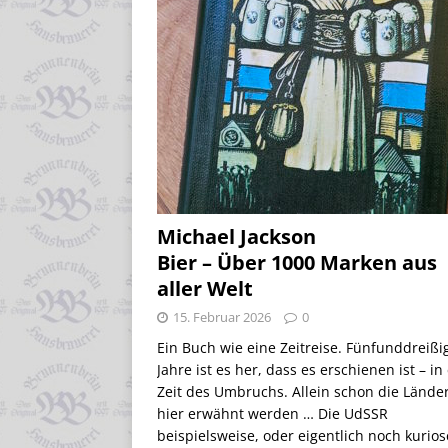
Michael Jackson
Bier – Über 1000 Marken aus
aller Welt
15. Februar 2026
0
Ein Buch wie eine Zeitreise. Fünfunddreißi
Jahre ist es her, dass es erschienen ist – in
Zeit des Umbruchs. Allein schon die Länder
hier erwähnt werden … Die UdSSR
beispielsweise, oder eigentlich noch kurios