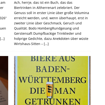
, am
Ach, herrje, das ist ein Buch, das das
der
Biertrinken in Altherrenart zelebriert. Der
Genuss soll in erster Linie über große Volumina
026“
erreicht werden, und, wenn überhaupt, erst in
zweiter Linie über Geschmack, Geruch und
auen
Qualität. Bodo HombergRundgesang und
Gerstensaft Dumpfbackige Trinklieder und
[…]
holprige Gedichte, dazu Anekdoten über wüste
Wirtshaus-Sitten –
[…]