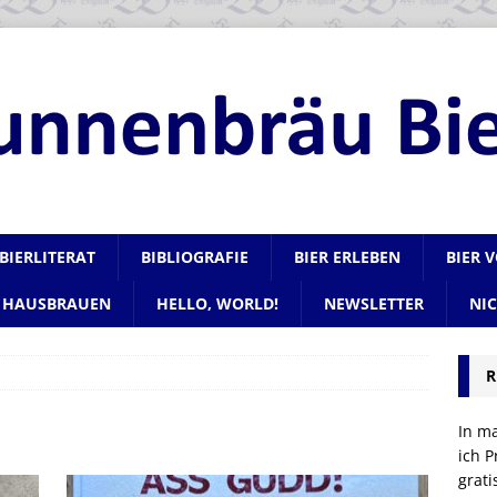
BIERLITERAT
BIBLIOGRAFIE
BIER ERLEBEN
BIER 
HAUSBRAUEN
HELLO, WORLD!
NEWSLETTER
NI
R
In m
ich P
grat