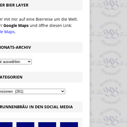
ER BIER LAYER
 mit mir auf eine Bierreise um die Welt.
m’
Google Maps
und öffne diesen Link:
le Maps
.
ONATS-ARCHIV
ATEGORIEN
RUNNENBRÄU IN DEN SOCIAL MEDIA