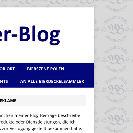
VOR ORT
BIERSZENE POLEN
CHTS
AN ALLE BIERDECKELSAMMLER
EKLAME
anchen meiner Blog-Beiträge beschreibe
rodukte oder Dienstleistungen, die ich
is zur Verfügung gestellt bekommen habe.