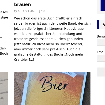
brauen
18. April 2026
0
ieses
stige
Wie schon das erste Buch Craftbier einfach
selber brauen ist auch der zweite Band, der sich
A
jetzt an die fortgeschritteneren Hobbybrauer
wendet, mit praktischer Spiralbindung und
Benu
es
trotzdem geschlossenem Rücken gebunden.
Jetzt natürlich nicht mehr so überraschend,
der-
aber immer noch sehr praktisch. Auch die
Emai
„Buch
grafische Gestaltung des Buchs „Noch mehr
Craftbier
[…]