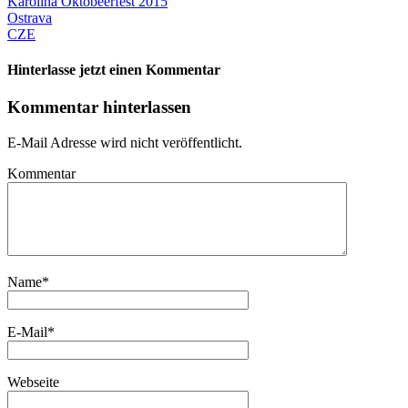
Karolina Oktobeerfest 2015
Ostrava
CZE
Hinterlasse jetzt einen Kommentar
Kommentar hinterlassen
E-Mail Adresse wird nicht veröffentlicht.
Kommentar
Name
*
E-Mail
*
Webseite