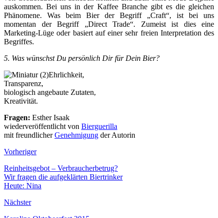
auskommen. Bei uns in der Kaffee Branche gibt es die gleichen
Phänomene. Was beim Bier der Begriff „Craft“, ist bei uns
momentan der Begriff „Direct Trade“. Zumeist ist dies eine
Marketing-Lüge oder basiert auf einer sehr freien Interpretation des
Begriffes.
5. Was wünschst Du persönlich Dir für Dein Bier?
Ehrlichkeit,
Transparenz,
biologisch angebaute Zutaten,
Kreativität.
Fragen:
Esther Isaak
wiederveröffentlicht von
Bierguerilla
mit freundlicher
Genehmigung
der Autorin
Vorheriger
Reinheitsgebot – Verbraucherbetrug?
Wir fragen die aufgeklärten Biertrinker
Heute: Nina
Nächster