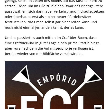
gelingt, selbst in Zeiten des Booms auf das falsche Pferd zu
setzen. Oder, um im Bild zu bleiben, zwar das richtige Pferd
auszuwählen, sich dann aber verkehrt herum draufzusetzen
oder überhaupt erst als stolzer neuer Pferdebesitzer
festzustellen, dass man selbst gar nicht reiten kann und
noch nicht einmal jemanden kennt, der es kann.
Und so passiert es auch mitten im Craftbier-Boom, dass
eine Craftbier-Bar in guter Lage einen prima Start hinlegt,
aber kurz nachdem die Anfangseuphorie verflogen ist,
bereits wieder von der Bildfläche verschwindet.