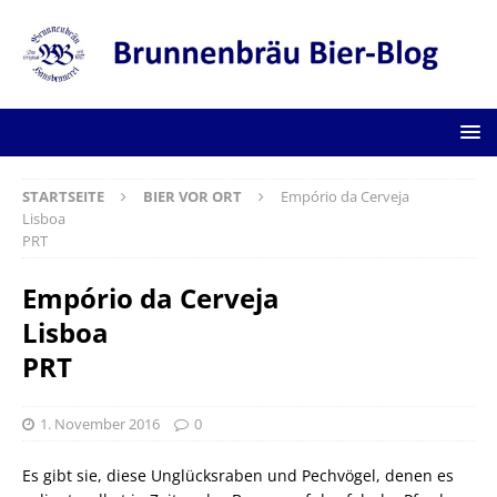
STARTSEITE
BIER VOR ORT
Empório da Cerveja
Lisboa
PRT
Empório da Cerveja
Lisboa
PRT
1. November 2016
0
Es gibt sie, diese Unglücksraben und Pechvögel, denen es