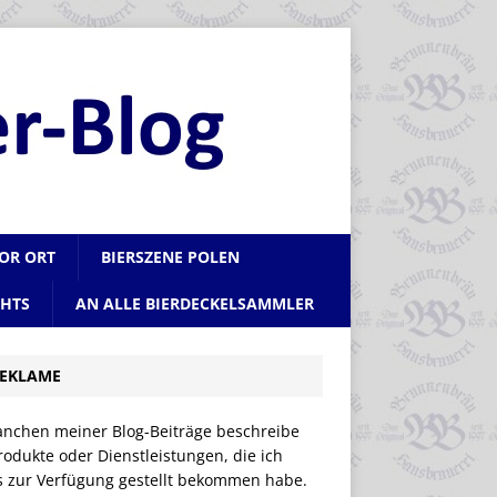
VOR ORT
BIERSZENE POLEN
CHTS
AN ALLE BIERDECKELSAMMLER
EKLAME
anchen meiner Blog-Beiträge beschreibe
rodukte oder Dienstleistungen, die ich
is zur Verfügung gestellt bekommen habe.