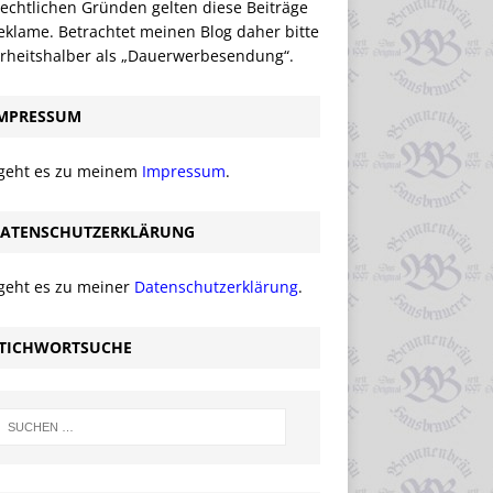
echtlichen Gründen gelten diese Beiträge
eklame. Betrachtet meinen Blog daher bitte
erheitshalber als „Dauerwerbesendung“.
MPRESSUM
 geht es zu meinem
Impressum
.
ATENSCHUTZERKLÄRUNG
 geht es zu meiner
Datenschutzerklärung
.
TICHWORTSUCHE