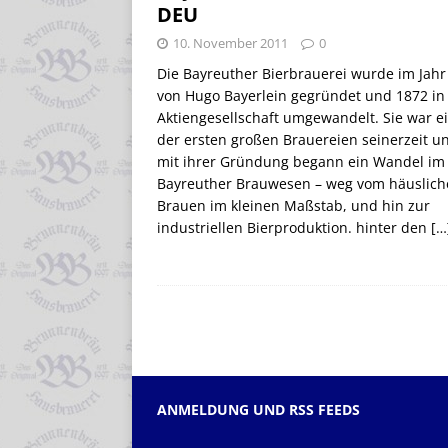
DEU
10. November 2011
0
Die Bayreuther Bierbrauerei wurde im Jahr
von Hugo Bayerlein gegründet und 1872 in
Aktiengesellschaft umgewandelt. Sie war e
der ersten großen Brauereien seinerzeit u
mit ihrer Gründung begann ein Wandel im
Bayreuther Brauwesen – weg vom häuslic
Brauen im kleinen Maßstab, und hin zur
industriellen Bierproduktion. hinter den
[…
ANMELDUNG UND RSS FEEDS