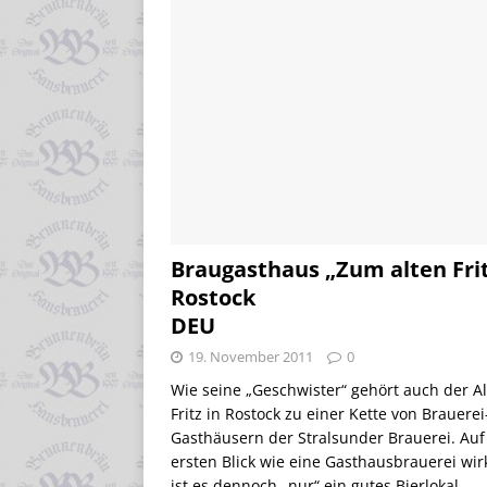
Braugasthaus „Zum alten Fri
Rostock
DEU
19. November 2011
0
Wie seine „Geschwister“ gehört auch der Al
Fritz in Rostock zu einer Kette von Brauerei
Gasthäusern der Stralsunder Brauerei. Auf
ersten Blick wie eine Gasthausbrauerei wir
ist es dennoch „nur“ ein gutes Bierlokal.