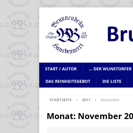
START / AUTOR
… DER WUNSTORFER 
DAS REINHEITSGEBOT
DIE LISTE
STARTSEITE
2011
November
Monat:
November 2