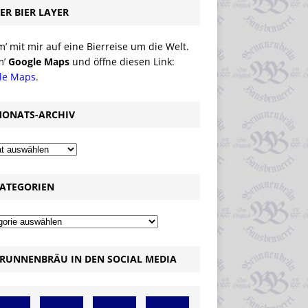
ER BIER LAYER
 mit mir auf eine Bierreise um die Welt.
m’
Google Maps
und öffne diesen Link:
le Maps
.
ONATS-ARCHIV
ATEGORIEN
RUNNENBRÄU IN DEN SOCIAL MEDIA