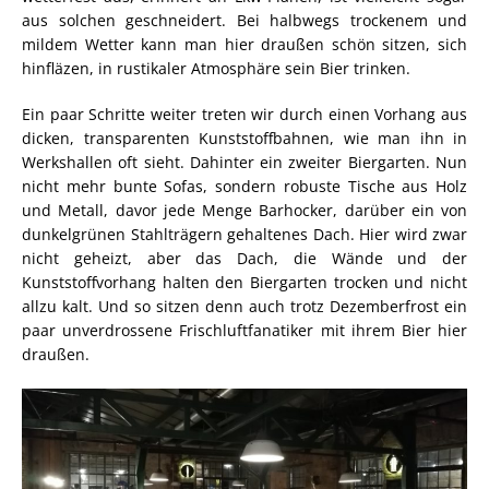
aus solchen geschneidert. Bei halbwegs trockenem und
mildem Wetter kann man hier draußen schön sitzen, sich
hinfläzen, in rustikaler Atmosphäre sein Bier trinken.
Ein paar Schritte weiter treten wir durch einen Vorhang aus
dicken, transparenten Kunststoffbahnen, wie man ihn in
Werkshallen oft sieht. Dahinter ein zweiter Biergarten. Nun
nicht mehr bunte Sofas, sondern robuste Tische aus Holz
und Metall, davor jede Menge Barhocker, darüber ein von
dunkelgrünen Stahlträgern gehaltenes Dach. Hier wird zwar
nicht geheizt, aber das Dach, die Wände und der
Kunststoffvorhang halten den Biergarten trocken und nicht
allzu kalt. Und so sitzen denn auch trotz Dezemberfrost ein
paar unverdrossene Frischluftfanatiker mit ihrem Bier hier
draußen.