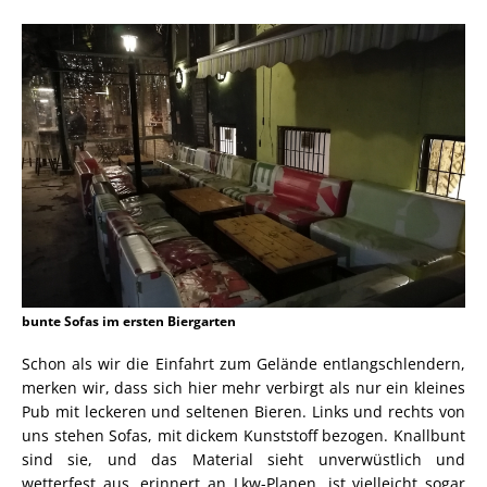
bunte Sofas im ersten Biergarten
Schon als wir die Einfahrt zum Gelände entlangschlendern,
merken wir, dass sich hier mehr verbirgt als nur ein kleines
Pub mit leckeren und seltenen Bieren. Links und rechts von
uns stehen Sofas, mit dickem Kunststoff bezogen. Knallbunt
sind sie, und das Material sieht unverwüstlich und
wetterfest aus, erinnert an Lkw-Planen, ist vielleicht sogar