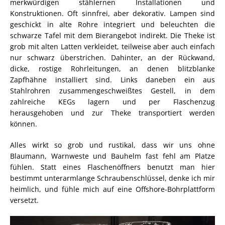
merkwürdigen stählernen Installationen und
Konstruktionen. Oft sinnfrei, aber dekorativ. Lampen sind
geschickt in alte Rohre integriert und beleuchten die
schwarze Tafel mit dem Bierangebot indirekt. Die Theke ist
grob mit alten Latten verkleidet, teilweise aber auch einfach
nur schwarz überstrichen. Dahinter, an der Rückwand,
dicke, rostige Rohrleitungen, an denen blitzblanke
Zapfhähne installiert sind. Links daneben ein aus
Stahlrohren zusammengeschweißtes Gestell, in dem
zahlreiche KEGs lagern und per Flaschenzug
herausgehoben und zur Theke transportiert werden
können.
Alles wirkt so grob und rustikal, dass wir uns ohne
Blaumann, Warnweste und Bauhelm fast fehl am Platze
fühlen. Statt eines Flaschenöffners benutzt man hier
bestimmt unterarmlange Schraubenschlüssel, denke ich mir
heimlich, und fühle mich auf eine Offshore-Bohrplattform
versetzt.