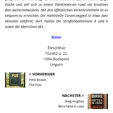
Küche und soll sich zu einem Eventzentrum rund um kreatives
Bier weiterentwickeln. Mit den öffentlichen Verkehrsmitteln ist es
bequem zu erreichen: Die Haltestelle Corvin-negyed ist etwa zwei
Minuten entfernt; dort halten die Straßenbahnlinien 4 und 6
sowie die Metrolinie M3.
Bilder
Élesztőház
Tűzoltó u. 22.
1094 Budapest
Ungarn
VORHERIGER
Pete Brown
The Pub
NÄCHSTER
Greg Hughes
Birre fatte in casa