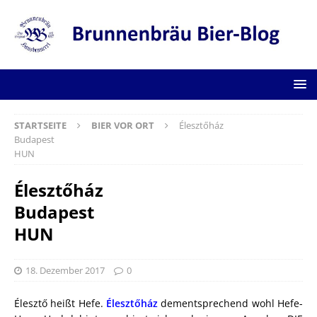
STARTSEITE
BIER VOR ORT
Élesztőház
Budapest
HUN
Élesztőház
Budapest
HUN
18. Dezember 2017
0
Élesztő heißt Hefe.
Élesztőház
dementsprechend wohl Hefe-