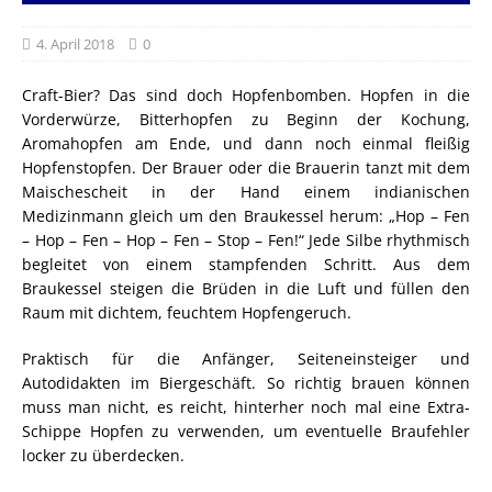
4. April 2018
0
Craft-Bier? Das sind doch Hopfenbomben. Hopfen in die
Vorderwürze, Bitterhopfen zu Beginn der Kochung,
Aromahopfen am Ende, und dann noch einmal fleißig
Hopfenstopfen. Der Brauer oder die Brauerin tanzt mit dem
Maischescheit in der Hand einem indianischen
Medizinmann gleich um den Braukessel herum: „Hop – Fen
– Hop – Fen – Hop – Fen – Stop – Fen!“ Jede Silbe rhythmisch
begleitet von einem stampfenden Schritt. Aus dem
Braukessel steigen die Brüden in die Luft und füllen den
Raum mit dichtem, feuchtem Hopfengeruch.
Praktisch für die Anfänger, Seiteneinsteiger und
Autodidakten im Biergeschäft. So richtig brauen können
muss man nicht, es reicht, hinterher noch mal eine Extra-
Schippe Hopfen zu verwenden, um eventuelle Braufehler
locker zu überdecken.