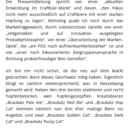
Die Pressemitteilung spricht von einer „aktuellen
Entwicklung im Craftbier-Markt“ und davon, „den Fokus
nicht mehr ausschließlich auf Craftbiere mit einer starken
Hopfung zu legen“. Mühselig quäle ich mich durch das
Marketinggewäsch, durch substanzloses Gerede von einer
„zeitgemäßen und auf Innovation ausgelegten
Produktphilosophie“, von einer „Überarbeitung der Marken-
Optik“, die „am POS noch aufmerksamkeitsstärker“ ist und
von „einer noch fokussierteren Zielgruppenansprache in
Richtung probierfreudiger Bier-Genießer“.
Ich bin mir nicht sicher, ob die neu auf dem Markt
gebrachten Biere dieses Geschwätz nötig haben. Eigentlich
klingt es nämlich vielversprechend, was in Nesselwang
gemacht wird. Neben den drei bereits etablieren und recht
hopfenbetonten, weil hopfengestopften Kreativbieren
„Braukatz Pale Ale“, „Braukatz Red Ale“ und „Braukatz Hop
Cat“ kommen nämlich nun drei eher malzige Biere ins
Angebot, und zwar „Braukatz Golden Cat“, „Braukatz Dark
Cat“ und „Braukatz Pussy Cat“.