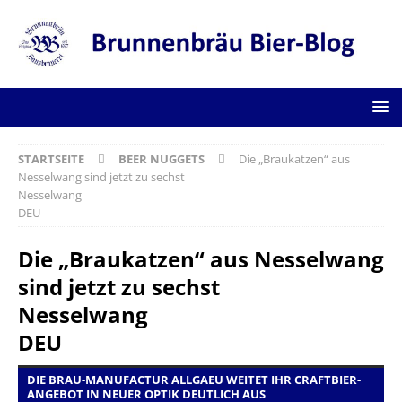
STARTSEITE
BEER NUGGETS
Die „Braukatzen“ aus
Nesselwang sind jetzt zu sechst
Nesselwang
DEU
Die „Braukatzen“ aus Nesselwang
sind jetzt zu sechst
Nesselwang
DEU
DIE BRAU-MANUFACTUR ALLGAEU WEITET IHR CRAFTBIER-
ANGEBOT IN NEUER OPTIK DEUTLICH AUS