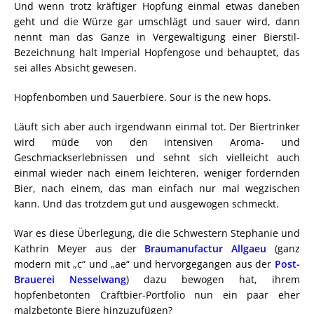
Und wenn trotz kräftiger Hopfung einmal etwas daneben
geht und die Würze gar umschlägt und sauer wird, dann
nennt man das Ganze in Vergewaltigung einer Bierstil-
Bezeichnung halt Imperial Hopfengose und behauptet, das
sei alles Absicht gewesen.
Hopfenbomben und Sauerbiere. Sour is the new hops.
Läuft sich aber auch irgendwann einmal tot. Der Biertrinker
wird müde von den intensiven Aroma- und
Geschmackserlebnissen und sehnt sich vielleicht auch
einmal wieder nach einem leichteren, weniger fordernden
Bier, nach einem, das man einfach nur mal wegzischen
kann. Und das trotzdem gut und ausgewogen schmeckt.
War es diese Überlegung, die die Schwestern Stephanie und
Kathrin Meyer aus der
Braumanufactur Allgaeu
(ganz
modern mit „c“ und „ae“ und hervorgegangen aus der
Post-
Brauerei Nesselwang
) dazu bewogen hat, ihrem
hopfenbetonten Craftbier-Portfolio nun ein paar eher
malzbetonte Biere hinzuzufügen?