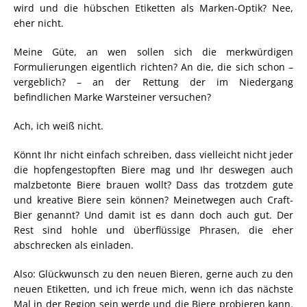
wird und die hübschen Etiketten als Marken-Optik? Nee,
eher nicht.
Meine Güte, an wen sollen sich die merkwürdigen
Formulierungen eigentlich richten? An die, die sich schon –
vergeblich? – an der Rettung der im Niedergang
befindlichen Marke Warsteiner versuchen?
Ach, ich weiß nicht.
Könnt Ihr nicht einfach schreiben, dass vielleicht nicht jeder
die hopfengestopften Biere mag und Ihr deswegen auch
malzbetonte Biere brauen wollt? Dass das trotzdem gute
und kreative Biere sein können? Meinetwegen auch Craft-
Bier genannt? Und damit ist es dann doch auch gut. Der
Rest sind hohle und überflüssige Phrasen, die eher
abschrecken als einladen.
Also: Glückwunsch zu den neuen Bieren, gerne auch zu den
neuen Etiketten, und ich freue mich, wenn ich das nächste
Mal in der Region sein werde und die Biere probieren kann.