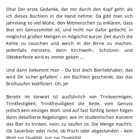
Oha! Der erste Gedanke, der mir durch den Kopf geht, als
ich dieses Büchlein in die Hand nehme: Da gibt man sich
jahrelang so viel Mühe, den Mitmenschen zu erklären, dass
Bier ein Genussmittel ist, und nicht nur dafür gedacht, in
möglichst großen Mengen in möglichst kurzer Zeit durch die
Kehle zu rauschen und weich in der Birne zu machen.
Jedenfalls meistens, denn Kirchweih-, Schützen- und
Oktoberfeste wird es immer geben …
Und dann bekommt man – Du bist doch Bierliebhaber, das
wird Dir sicher gefallen! – ein Büchlein geschenkt, das das
Brüllsaufen kodifiziert. Oh, je!
Bereits im Vorwort ist ausführlich von Trinkvermögen,
Trinkfestigkeit, Trinkfreudigkeit die Rede, vom Genuss
jedoch kein einziges Wort. Und auf fast fünfzig Seiten folgen
dann detaillierte Regelungen, wie im studentischen Konvent
das Bier zu trinken, nein, zu saufen ist. Die Menge macht’s.
Ob Sauerbier oder nicht, ob frisch oder abgestanden – kein
Wort zur Qualität, nur zur Quantität.