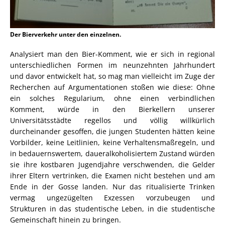
Der Bierverkehr unter den einzelnen.
Analysiert man den Bier-Komment, wie er sich in regional
unterschiedlichen Formen im neunzehnten Jahrhundert
und davor entwickelt hat, so mag man vielleicht im Zuge der
Recherchen auf Argumentationen stoßen wie diese: Ohne
ein solches Regularium, ohne einen verbindlichen
Komment, würde in den Bierkellern unserer
Universitätsstädte regellos und völlig willkürlich
durcheinander gesoffen, die jungen Studenten hätten keine
Vorbilder, keine Leitlinien, keine Verhaltensmaßregeln, und
in bedauernswertem, daueralkoholisiertem Zustand würden
sie ihre kostbaren Jugendjahre verschwenden, die Gelder
ihrer Eltern vertrinken, die Examen nicht bestehen und am
Ende in der Gosse landen. Nur das ritualisierte Trinken
vermag ungezügelten Exzessen vorzubeugen und
Strukturen in das studentische Leben, in die studentische
Gemeinschaft hinein zu bringen.