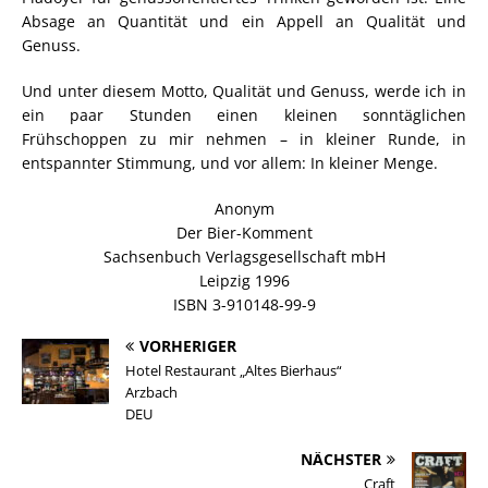
Absage an Quantität und ein Appell an Qualität und
Genuss.
Und unter diesem Motto, Qualität und Genuss, werde ich in
ein paar Stunden einen kleinen sonntäglichen
Frühschoppen zu mir nehmen – in kleiner Runde, in
entspannter Stimmung, und vor allem: In kleiner Menge.
Anonym
Der Bier-Komment
Sachsenbuch Verlagsgesellschaft mbH
Leipzig 1996
ISBN 3-910148-99-9
VORHERIGER
Hotel Restaurant „Altes Bierhaus“
Arzbach
DEU
NÄCHSTER
Craft