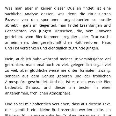
Was man aber in keiner dieser Quellen findet, ist eine
sachliche Analyse dessen, was denn die ritualisierten
Exzesse von den spontanen, ungesteuerten so positiv
abhebt – ganz im Gegenteil, man findet Erzählungen und
Geschichten von jungen Menschen, die, vom Konvent
getrieben, vom Bier-Komment reguliert, der Trunksucht
anheimfielen, den gesellschaftlichen Halt verloren, Haus
und Hof vertranken und elendiglich zugrunde gingen.
Nein, auch ich habe während meiner Universitätsjahre viel
getrunken, manchmal auch zu viel, gelegentlich sogar viel
zu viel, aber glücklicherweise nie unter formalem Zwang,
sondern aus dem Genuss geboren und der fröhlichen
Atmosphäre geschuldet. Und das ist es doch, was mir Bier
bedeutet: Genuss, und dieser am besten in einer
angenehmen, fröhlichen Atmosphäre.
Und so sei mir hoffentlich verziehen, dass aus diesem Text,
der eigentlich eine kleine Buchrezension werden sollte, ein
Plädoyer für genussorientiertes Trinken geworden ist. Eine