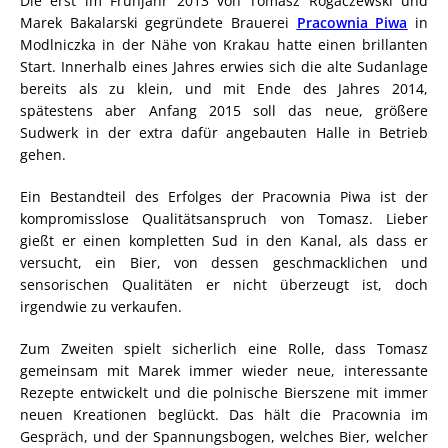
Die erst im Frühjahr 2013 von Tomasz Rogaczewski und
Marek Bakalarski gegründete Brauerei
Pracownia Piwa
in
Modlniczka in der Nähe von Krakau hatte einen brillanten
Start. Innerhalb eines Jahres erwies sich die alte Sudanlage
bereits als zu klein, und mit Ende des Jahres 2014,
spätestens aber Anfang 2015 soll das neue, größere
Sudwerk in der extra dafür angebauten Halle in Betrieb
gehen.
Ein Bestandteil des Erfolges der Pracownia Piwa ist der
kompromisslose Qualitätsanspruch von Tomasz. Lieber
gießt er einen kompletten Sud in den Kanal, als dass er
versucht, ein Bier, von dessen geschmacklichen und
sensorischen Qualitäten er nicht überzeugt ist, doch
irgendwie zu verkaufen.
Zum Zweiten spielt sicherlich eine Rolle, dass Tomasz
gemeinsam mit Marek immer wieder neue, interessante
Rezepte entwickelt und die polnische Bierszene mit immer
neuen Kreationen beglückt. Das hält die Pracownia im
Gespräch, und der Spannungsbogen, welches Bier, welcher