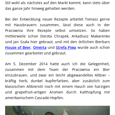
Stil wohl als nächstes auf den Markt kommt, kann stets über
das ganze Jahr hinweg gehalten werden.
Bei der Entwicklung neuer Rezepte arbeitet Tomasz gerne
mit Hausbrauern zusammen, lässt diese auch in der
Pracownia ihre Rezepte selbst umsetzen. So haben
mittlerweile schon Dorota Chrapek, Arkadiusz Makarenko
und Jan Szała hier gebraut, und mit den örtlichen Bierbars
House of Beer
,
Omerta
und
Strefa Piwa
wurde auch schon
zusammen gearbeitet und gebraut.
Am 5. Dezember 2014 hatte auch ich die Gelegenheit,
zusammen mit dem Team der Pracownia ein Bier
einzubrauen, und zwar ein leicht abgewandeltes Altbier –
kräftig herb, dunkel kupferfarben, aber zusätzlich zum
klassischen Altbierstil noch mit einem Hauch von harzigen
und grapefruit-artigen Aromen durch Kalthopfung mit
amerikanischem Cascade-Hopfen.