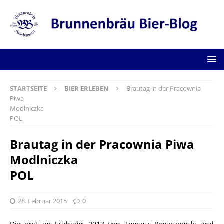
STARTSEITE
BIER ERLEBEN
Brautag in der Pracownia
Piwa
Modlniczka
POL
Brautag in der Pracownia Piwa
Modlniczka
POL
28. Februar 2015
0