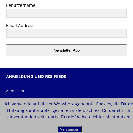
Benutzername
Email Address
Newsletter Abo
ANMELDUNG UND RSS FEEDS
Anmelden
Eintrags-Feed
Ich verwende auf dieser Website sogenannte Cookies, die Dir di
Kommentar-Feed
Nutzung komfortabler gestalten sollen. Solltest Du damit nicht
einverstanden sein, darfst Du die Website leider nicht nutzen.
WordPress.org
Verstanden