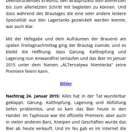
beeindruckendes Erlebnis, den Brauprozess vom allerersten
bis zum allerletzten Schritt mit begleiten zu können. Und
dass während des Brautages die eine oder andere leckere
Spezialität aus den Lagertanks gezwickelt werden konnte,
war auch klar.
Mit der Hefegabe und dem Aufräumen der Brauerei am
späten Freitagnachmittag ging der Brautag zuende, und es
bleibt die Hoffnung, dass Gärung, Kalthopfung und
Lagerung nun einwandfrei verlaufen und das Bier im Januar
2015 unter dem Namen „ALTernatywa Niemiecka“ seine
Premiere feiern kann.
Bilder
Nachtrag 24. Januar 2015:
Alles hat in der Tat wunderbar
geklappt. Gärung, Kalthopfung, Lagerung und Abfüllung
liefen problemlos, und so kam das Bier heute in den
Handel. Im Taphouse war die offizielle Premiere, aber auch
in vielen anderen Bars, Kneipen und Geschäften wurde das
Bier ab heute verkauft. Und im Nu gab es im Internet die