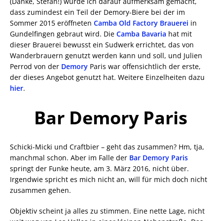
(Danke, Stefan!) wurde ich darauf aufmerksam gemacht,
dass zumindest ein Teil der Demory-Biere bei der im
Sommer 2015 eröffneten
Camba Old Factory Brauerei
in
Gundelfingen gebraut wird. Die
Camba Bavaria
hat mit
dieser Brauerei bewusst ein Sudwerk errichtet, das von
Wanderbrauern genutzt werden kann und soll, und Julien
Perrod von der
Demory
Paris war offensichtlich der erste,
der dieses Angebot genutzt hat. Weitere Einzelheiten dazu
hier
.
Bar Demory Paris
Schicki-Micki und Craftbier – geht das zusammen? Hm, tja,
manchmal schon. Aber im Falle der
Bar Demory Paris
springt der Funke heute, am 3. März 2016, nicht über.
Irgendwie spricht es mich nicht an, will für mich doch nicht
zusammen gehen.
Objektiv scheint ja alles zu stimmen. Eine nette Lage, nicht