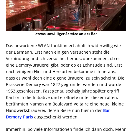
etwas unwilliger Service an der Bar
Das beworbene WLAN funktioniert ähnlich widerwillig wie
der Barmann. Erst nach einigen Versuchen steht die
Verbindung und ich versuche, herauszubekommen, ob es
eine Demory-Brauerei gibt, oder ob es Lohnsude sind. Erst
nach einigem Hin- und Hersurfen bekomme ich heraus,
dass es wohl doch eine eigene Brauerei zu sein scheint. Die
Brasserie Demory war 1827 gegründet worden und wurde
1953 geschlossen. Fast genau sechzig Jahre später ergriff
Kai Lorch die Initiative und eröffnete unter diesem alten,
berühmten Namen am Boulevard Voltaire eine neue, kleine
Handwerksbrauerei, deren Biere nun hier in der
Bar
Demory Paris
ausgeschenkt werden.
Immerhin. So viele Informationen finde ich dann doch. Mehr