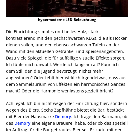
hypermoderne LED-Beleuchtung
Die Einrichtung simples und helles Holz, stark
kontrastierend mit den pechschwarzen KEGs, die als Hocker
dienen sollen, und den ebenso schwarzen Tafeln an der
Wand mit den aktuellen Getränke- und Speisenangeboten.
Dazu viele Spiegel, die für auffällige visuelle Effekte sorgen.
Ich fühle mich unwohl. Werde ich langsam alt? Kann ich
dem Stil, den die Jugend bevorzugt, nichts mehr
abgewinnen? Oder fehlt hier wirklich irgendetwas, dass aus
dem Sammelsurium von Effekten ein harmonisches Ganzes
macht? Oder die Harmonie wenigstens gezielt bricht?
Ach, egal. Ich bin nicht wegen der Einrichtung hier, sondern
wegen des Biers. Sechs Zapfhähne bietet die Bar, bestückt
mit Bier der Hausmarke
Demory
. Ich frage den Barmann, ob
das
Demory
eine eigene Brauerei habe, oder ob das speziell
im Auftrag für die Bar gebrautes Bier sei. Er zuckt mit den