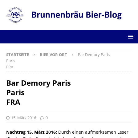
STARTSEITE
BIER VOR ORT
Bar Demory Paris
Paris
FRA
Bar Demory Paris
Paris
FRA
15. März 2016
0
Nachtrag 15. März 2016:
Durch einen aufmerksamen Leser