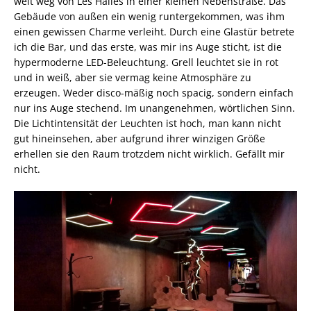
weit weg von Les Halles in einer kleinen Nebenstraße. Das
Gebäude von außen ein wenig runtergekommen, was ihm
einen gewissen Charme verleiht. Durch eine Glastür betrete
ich die Bar, und das erste, was mir ins Auge sticht, ist die
hypermoderne LED-Beleuchtung. Grell leuchtet sie in rot
und in weiß, aber sie vermag keine Atmosphäre zu
erzeugen. Weder disco-mäßig noch spacig, sondern einfach
nur ins Auge stechend. Im unangenehmen, wörtlichen Sinn.
Die Lichtintensität der Leuchten ist hoch, man kann nicht
gut hineinsehen, aber aufgrund ihrer winzigen Größe
erhellen sie den Raum trotzdem nicht wirklich. Gefällt mir
nicht.