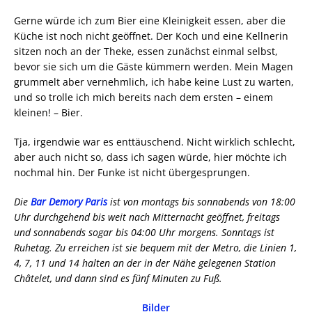
Gerne würde ich zum Bier eine Kleinigkeit essen, aber die
Küche ist noch nicht geöffnet. Der Koch und eine Kellnerin
sitzen noch an der Theke, essen zunächst einmal selbst,
bevor sie sich um die Gäste kümmern werden. Mein Magen
grummelt aber vernehmlich, ich habe keine Lust zu warten,
und so trolle ich mich bereits nach dem ersten – einem
kleinen! – Bier.
Tja, irgendwie war es enttäuschend. Nicht wirklich schlecht,
aber auch nicht so, dass ich sagen würde, hier möchte ich
nochmal hin. Der Funke ist nicht übergesprungen.
Die
Bar Demory Paris
ist von montags bis sonnabends von 18:00
Uhr durchgehend bis weit nach Mitternacht geöffnet, freitags
und sonnabends sogar bis 04:00 Uhr morgens. Sonntags ist
Ruhetag. Zu erreichen ist sie bequem mit der Metro, die Linien 1,
4, 7, 11 und 14 halten an der in der Nähe gelegenen Station
Châtelet, und dann sind es fünf Minuten zu Fuß.
Bilder