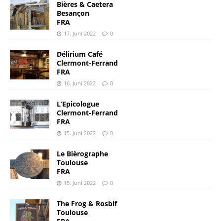
Bières & Caetera
Besançon
FRA
17. Juni 2022
0
Délirium Café
Clermont-Ferrand
FRA
16. Juni 2022
0
L’Epicologue
Clermont-Ferrand
FRA
15. Juni 2022
0
Le Bièrographe
Toulouse
FRA
15. Juni 2022
0
The Frog & Rosbif
Toulouse