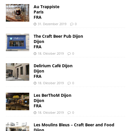
Au Trappiste
Paris
FRA
31. Dezember 2019
0
The Craft Beer Pub Dijon
Dijon
FRA
18. Oktober 2019
0
Delirium Café Dijon
Dijon
FRA
18. Oktober 2019
0
Les BerThoM Dijon
Dijon
FRA
18. Oktober 2019
0
Les Moulins Bleus – Craft Beer and Food
Dijon