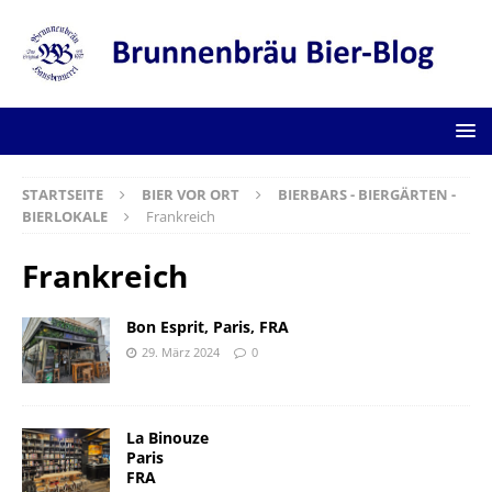
STARTSEITE
BIER VOR ORT
BIERBARS - BIERGÄRTEN -
BIERLOKALE
Frankreich
Frankreich
Bon Esprit, Paris, FRA
29. März 2024
0
La Binouze
Paris
FRA