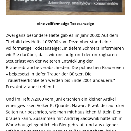
eine vollformatige Todesanzeige
Zwei ganz besondere Hefte gab es im Jahr 2000: Auf dem
Titelbild des Hefts 10/2000 vom Dezember stand eine
vollformatige Todesanzeige: „In tiefem Schmerz informieren
wir Sie darüber, dass wir uns aufgrund der untragbaren
Steuerlast von der weiteren Entwicklung der
Brauereibranche verabschieden. Die polnischen Brauereien
– beigesetzt in tiefer Trauer der Bürger. Die
Trauerfeierlichkeiten werden bis Ende 2001 andauern.“
Provokativ, aber treffend.
Und im Heft 7/2000 vom Juni erschien ein kleiner Artikel
eines gewissen Volker R. Quante, Nawarz Piwa!, der auf drei
Seiten nur beschrieb, wie man mit häuslichen Mitteln Bier
brauen kann. Zusammen mit Andrzej Sadownik hatte ich in
Warschau gelegentlich ein Bier gebraut, und aus eigener