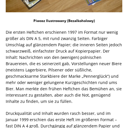
Piwosz Ilustrowany (Bezalkoholowy)
Die ersten Heftchen erschienen 1997 im Format nur wenig
größer als DIN A 5, mit rund zwanzig Seiten. Farbiger
Umschlag auf glänzendem Papier; die inneren Seiten jedoch
schwarzweiß, einfachster Druck auf Kopierpapier. Der
Inhalt: Nachrichten von den (wenigen) polnischen
Brauereien, die es seinerzeit gab, Vorstellungen neuer Biere
(meistens Lagerbiere, Pilsener oder süßliche,
geschmacksarme Starkbiere der Marke „Pennerglück“) und
mehr oder weniger gelungene Kurzgeschichten rund ums
Bier. Man merkte den frühen Heftchen das Bemühen an, sie
interessant zu gestalten, aber auch die Not, genügend
Inhalte zu finden, um sie zu füllen.
Druckqualität und Inhalt wurden rasch besser, und im
Januar 1999 erschien das erste Heft im größeren Format –
fast DIN A 4 groß. Durchgängig auf glänzendem Papier und