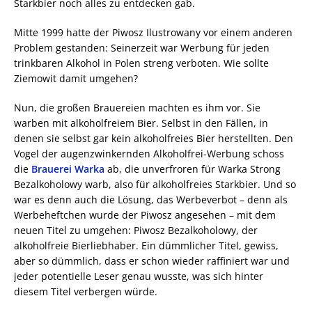
Starkbier noch alles zu entdecken gab.
Mitte 1999 hatte der Piwosz Ilustrowany vor einem anderen
Problem gestanden: Seinerzeit war Werbung für jeden
trinkbaren Alkohol in Polen streng verboten. Wie sollte
Ziemowit damit umgehen?
Nun, die großen Brauereien machten es ihm vor. Sie
warben mit alkoholfreiem Bier. Selbst in den Fällen, in
denen sie selbst gar kein alkoholfreies Bier herstellten. Den
Vogel der augenzwinkernden Alkoholfrei-Werbung schoss
die
Brauerei Warka
ab, die unverfroren für Warka Strong
Bezalkoholowy warb, also für alkoholfreies Starkbier. Und so
war es denn auch die Lösung, das Werbeverbot – denn als
Werbeheftchen wurde der Piwosz angesehen – mit dem
neuen Titel zu umgehen: Piwosz Bezalkoholowy, der
alkoholfreie Bierliebhaber. Ein dümmlicher Titel, gewiss,
aber so dümmlich, dass er schon wieder raffiniert war und
jeder potentielle Leser genau wusste, was sich hinter
diesem Titel verbergen würde.