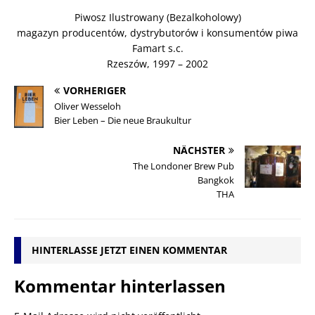
Piwosz Ilustrowany (Bezalkoholowy)
magazyn producentów, dystrybutorów i konsumentów piwa
Famart s.c.
Rzeszów, 1997 – 2002
VORHERIGER
Oliver Wesseloh
Bier Leben – Die neue Braukultur
NÄCHSTER
The Londoner Brew Pub
Bangkok
THA
HINTERLASSE JETZT EINEN KOMMENTAR
Kommentar hinterlassen