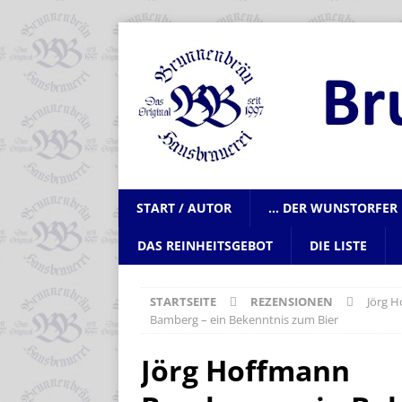
START / AUTOR
… DER WUNSTORFER 
DAS REINHEITSGEBOT
DIE LISTE
STARTSEITE
REZENSIONEN
Jörg 
Bamberg – ein Bekenntnis zum Bier
Jörg Hoffmann