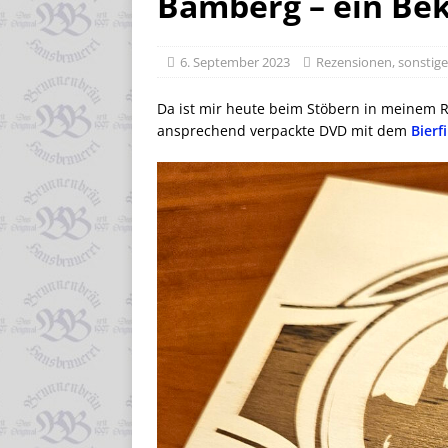
Bamberg – ein Be
6. September 2023
Rezensionen
,
sonstig
Da ist mir heute beim Stöbern in meinem Re
ansprechend verpackte DVD mit dem
Bierf