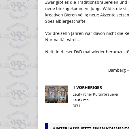
Zwar gibt es die Traditionsbrauereien und 
neue hinzugekommen. Junge Wilde, die sic
kreativen Bieren völlig neue Akzente setzen
Spezialbiergeschäfte.
Vor dreizehn Jahren war davon nicht die R
Normalität wird …
Nett, in dieser DVD mal wieder herumzust
Bamberg –
VORHERIGER
Leutkircher Kulturbrauerei
Leutkirch
DEU
HINTERLASSE JETZT EINEN KOMMENT