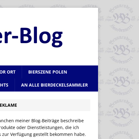
VOR ORT
BIERSZENE POLEN
CHTS
AN ALLE BIERDECKELSAMMLER
EKLAME
anchen meiner Blog-Beiträge beschreibe
rodukte oder Dienstleistungen, die ich
is zur Verfügung gestellt bekommen habe.