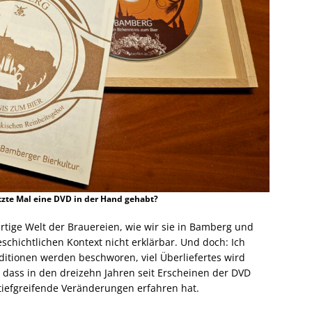
tzte Mal eine DVD in der Hand gehabt?
gartige Welt der Brauereien, wie wir sie in Bamberg und
schichtlichen Kontext nicht erklärbar. Und doch: Ich
ditionen werden beschworen, viel Überliefertes wird
t, dass in den dreizehn Jahren seit Erscheinen der DVD
tiefgreifende Veränderungen erfahren hat.