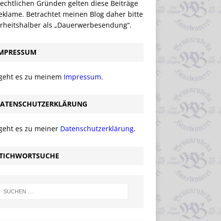
echtlichen Gründen gelten diese Beiträge
eklame. Betrachtet meinen Blog daher bitte
erheitshalber als „Dauerwerbesendung“.
MPRESSUM
 geht es zu meinem
Impressum
.
ATENSCHUTZERKLÄRUNG
 geht es zu meiner
Datenschutzerklärung
.
TICHWORTSUCHE