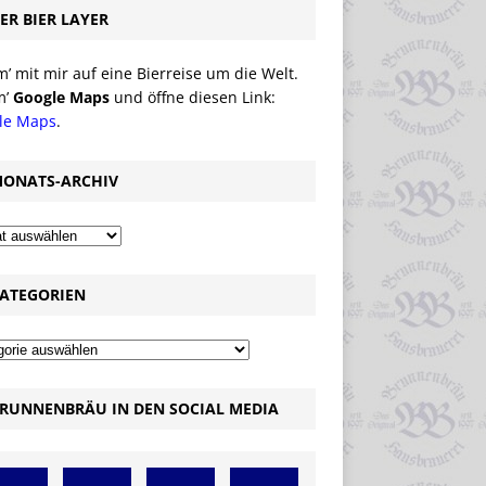
ER BIER LAYER
 mit mir auf eine Bierreise um die Welt.
m’
Google Maps
und öffne diesen Link:
le Maps
.
ONATS-ARCHIV
ATEGORIEN
RUNNENBRÄU IN DEN SOCIAL MEDIA