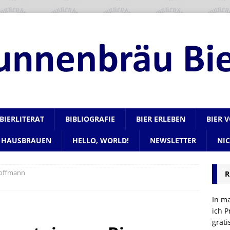
BIERLITERAT
BIBLIOGRAFIE
BIER ERLEBEN
BIER 
HAUSBRAUEN
HELLO, WORLD!
NEWSLETTER
NI
Hoffmann
R
In m
ich P
grat