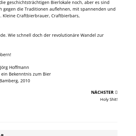
die geschichtsträchtigen Bierlokale noch, aber es sind
h gegen die Traditionen auflehnen, mit spannenden und
. Kleine Craftbierbrauer, Craftbierbars,
ede. Wie schnell doch der revolutionäre Wandel zur
öbern!
Jörg Hoffmann
 ein Bekenntnis zum Bier
Bamberg, 2010
NÄCHSTER
Holy Shit!
AR