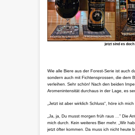
jetzt sind es doc
Wie alle Biere aus der Forest-Serie ist auch
sondern auch mit Fichtensprossen, die dem 
verleihen. Sehr schön! Nach den beiden Imperi
Aromenintensität durchaus in der Lage, es s
„Jetzt ist aber wirklich Schluss“, höre ich mic
„Ja, ja, Du musst morgen früh raus …” Die Antw
mich durch. Kein weiteres Bier mehr. „Wir h
jetzt öfter kommen. Da muss ich nicht heute 