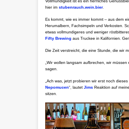
Vollmundigkeit ist es ein herrliches Genussbie
hier im
stubenrauch.wein.bier
.
Es kommt, wie es immer kommt – aus dem ein
Herumalbern, Fachsimpeln und Verkosten. Sch
etwas vollmundigeres und weniger röstbitteres
Fifty Brewing
aus Truckee in Kalifornien. Ge
Die Zeit verstreicht, die eine Stunde, die wir
„Wir wollen langsam aufbrechen, wir müssen 
sagen.
„Ach was, jetzt probieren wir erst noch dieses
Nepomucen
“, lautet
Jims
Reaktion auf meinen
sitzen.