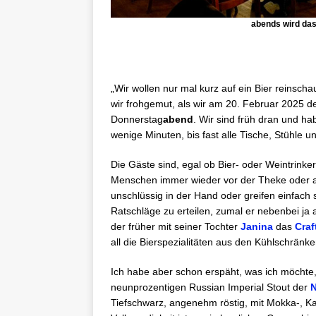
abends wird das
„Wir wollen nur mal kurz auf ein Bier reinsch
wir frohgemut, als wir am 20. Februar 2025 de
Donnerstag
abend
. Wir sind früh dran und ha
wenige Minuten, bis fast alle Tische, Stühle u
Die Gäste sind, egal ob Bier- oder Weintrinker,
Menschen immer wieder vor der Theke oder a
unschlüssig in der Hand oder greifen einfach
Ratschläge zu erteilen, zumal er nebenbei ja 
der früher mit seiner Tochter
Janina
das
Craf
all die Bierspezialitäten aus den Kühlschränke
Ich habe aber schon erspäht, was ich möchte,
neunprozentigen Russian Imperial Stout der
N
Tiefschwarz, angenehm röstig, mit Mokka-, 