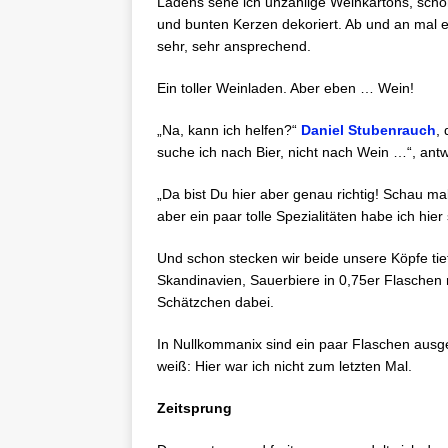
Ladens sehe ich unzählige Weinkartons, schön
und bunten Kerzen dekoriert. Ab und an mal 
sehr, sehr ansprechend.
Ein toller Weinladen. Aber eben … Wein!
„Na, kann ich helfen?“
Daniel Stubenrauch
, 
suche ich nach Bier, nicht nach Wein …“, antw
„Da bist Du hier aber genau richtig! Schau ma
aber ein paar tolle Spezialitäten habe ich hier
Und schon stecken wir beide unsere Köpfe tie
Skandinavien, Sauerbiere in 0,75er Flaschen 
Schätzchen dabei.
In Nullkommanix sind ein paar Flaschen ausge
weiß: Hier war ich nicht zum letzten Mal.
Zeitsprung