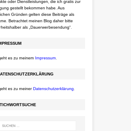
kte oder Dienstleistungen, die ich gratis zur
gung gestellt bekommen habe. Aus
lichen Gründen gelten diese Beiträge als
me. Betrachtet meinen Blog daher bitte
rheitshalber als „Dauerwerbesendung“.
MPRESSUM
 geht es zu meinem
Impressum
.
ATENSCHUTZERKLÄRUNG
geht es zu meiner
Datenschutzerklärung
.
TICHWORTSUCHE