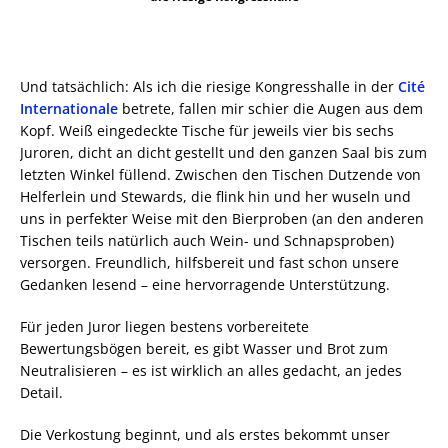
Und tatsächlich: Als ich die riesige Kongresshalle in der
Cité
Internationale
betrete, fallen mir schier die Augen aus dem
Kopf. Weiß eingedeckte Tische für jeweils vier bis sechs
Juroren, dicht an dicht gestellt und den ganzen Saal bis zum
letzten Winkel füllend. Zwischen den Tischen Dutzende von
Helferlein und Stewards, die flink hin und her wuseln und
uns in perfekter Weise mit den Bierproben (an den anderen
Tischen teils natürlich auch Wein- und Schnapsproben)
versorgen. Freundlich, hilfsbereit und fast schon unsere
Gedanken lesend – eine hervorragende Unterstützung.
Für jeden Juror liegen bestens vorbereitete
Bewertungsbögen bereit, es gibt Wasser und Brot zum
Neutralisieren – es ist wirklich an alles gedacht, an jedes
Detail.
Die Verkostung beginnt, und als erstes bekommt unser