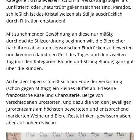
Kategorie „Kristallweizen“ schon im Verkostungsbogen als
„unfiltriert“ oder „naturtrüb“ gekennzeichnet sind. Paradox,
schließlich ist das Kristallweizen als Stil ja ausdrücklich
durch Filtration entstanden!
Mit zunehmender Gewöhnung an diese nur mäßig
durchdachte Stilzuordnung beginnen wir, die Biere eher
nach ihren absoluten sensorischen Eindrücken zu bewerten
und kommen damit den Rest des Tages und den zweiten
Tag (mit den Kategorien Blonde und Strong Blonde) ganz gut
über die Runden.
An beiden Tagen schließt sich am Ende der Verkostung
(schon gegen Mittag!) ein kleines Büffet an: Erlesene
französische Käse und Charcuterie, Berge von
verschiedenen Brotsorten, und dazu die von den jeweiligen
Jurorenteams am höchsten bewerteten und entsprechend
markierten Weine und Biere. Restetrinken, gewissermaßen,
aber auf hohem Niveau.