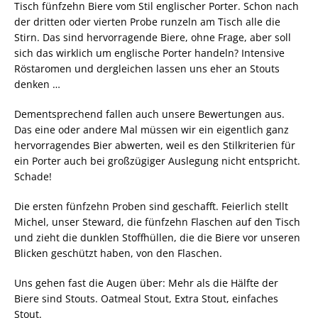
Tisch fünfzehn Biere vom Stil englischer Porter. Schon nach
der dritten oder vierten Probe runzeln am Tisch alle die
Stirn. Das sind hervorragende Biere, ohne Frage, aber soll
sich das wirklich um englische Porter handeln? Intensive
Röstaromen und dergleichen lassen uns eher an Stouts
denken …
Dementsprechend fallen auch unsere Bewertungen aus.
Das eine oder andere Mal müssen wir ein eigentlich ganz
hervorragendes Bier abwerten, weil es den Stilkriterien für
ein Porter auch bei großzügiger Auslegung nicht entspricht.
Schade!
Die ersten fünfzehn Proben sind geschafft. Feierlich stellt
Michel, unser Steward, die fünfzehn Flaschen auf den Tisch
und zieht die dunklen Stoffhüllen, die die Biere vor unseren
Blicken geschützt haben, von den Flaschen.
Uns gehen fast die Augen über: Mehr als die Hälfte der
Biere sind Stouts. Oatmeal Stout, Extra Stout, einfaches
Stout.