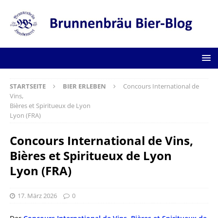
STARTSEITE
BIER ERLEBEN
Concours International de
Vins,
Bières et Spiritueux de Lyon
Lyon (FRA)
Concours International de Vins,
Bières et Spiritueux de Lyon
Lyon (FRA)
17. März 2026
0