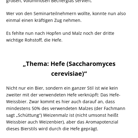
großen, voluminösen Becherglas serviert.
Wer von den Seminarteilnehmern wollte, konnte nun also
einmal einen kräftigen Zug nehmen.
Es fehlte nun nach Hopfen und Malz noch der dritte
wichtige Rohstoff, die Hefe.
„Thema: Hefe (Saccharomyces
cerevisiae)“
Nicht nur ein Bier, sondern ein ganzer Stil ist wie kein
zweiter mit der verwendeten Hefe verknüpft: Das Hefe-
Weissbier. Zwar kommt es hier auch darauf an, dass
mindestens 50% des verwendeten Malzes (der Fachmann
sagt „Schüttung“) Weizenmalz ist (nicht umsonst heißt
Weissbier auch Weizenbier), aber das Aromapotenzial
dieses Bierstils wird durch die Hefe geprägt.