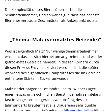
Die Komplexität dieses Bieres überraschte die
Seminarteilnehmer, und so war es gut, dass das nächste
Bier eher vertraute Geschmäcker als Ankerpunkt nutzte.
„Thema: Malz (vermälztes Getreide)“
Was ist eigentlich Malz? Nur wenige Seminarteilnehmer
wussten, dass es sich hierbei um angekeimtes und wieder
getrocknetes Getreide handelt, in dessen Körnern durch
diesen Prozess Enzyme aktiviert worden sind, die später,
während des eigentlichen Brauprozesses die im Getreide
enthaltene Stärke in Zucker umwandeln.
Malz ist der prägende Bestandteil beim „Wiener Lager“,
einem etwas ungewöhnlichen Bierstil, der jahrzehntelang
fast in Vergessenheit geraten war. Anfang des 19.
Jahrhunderts brauten fast alle Brauereien sehr dunkle
Lagerbiere, und erst 1842 mit dem
Pilsner Urquell
in Pilsen