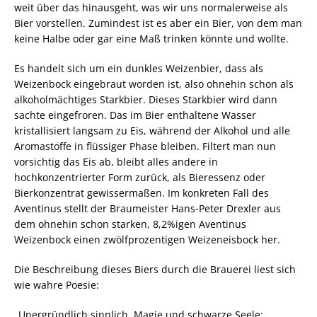
weit über das hinausgeht, was wir uns normalerweise als
Bier vorstellen. Zumindest ist es aber ein Bier, von dem man
keine Halbe oder gar eine Maß trinken könnte und wollte.
Es handelt sich um ein dunkles Weizenbier, dass als
Weizenbock eingebraut worden ist, also ohnehin schon als
alkoholmächtiges Starkbier. Dieses Starkbier wird dann
sachte eingefroren. Das im Bier enthaltene Wasser
kristallisiert langsam zu Eis, während der Alkohol und alle
Aromastoffe in flüssiger Phase bleiben. Filtert man nun
vorsichtig das Eis ab, bleibt alles andere in
hochkonzentrierter Form zurück, als Bieressenz oder
Bierkonzentrat gewissermaßen. Im konkreten Fall des
Aventinus stellt der Braumeister Hans-Peter Drexler aus
dem ohnehin schon starken, 8,2%igen Aventinus
Weizenbock einen zwölfprozentigen Weizeneisbock her.
Die Beschreibung dieses Biers durch die Brauerei liest sich
wie wahre Poesie:
„Unergründlich sinnlich. Magie und schwarze Seele: