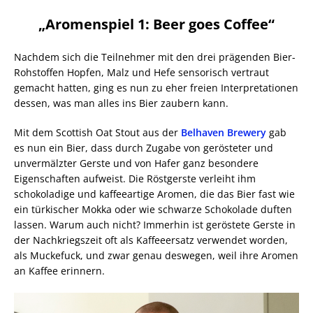
„Aromenspiel 1: Beer goes Coffee“
Nachdem sich die Teilnehmer mit den drei prägenden Bier-
Rohstoffen Hopfen, Malz und Hefe sensorisch vertraut
gemacht hatten, ging es nun zu eher freien Interpretationen
dessen, was man alles ins Bier zaubern kann.
Mit dem Scottish Oat Stout aus der
Belhaven Brewery
gab
es nun ein Bier, dass durch Zugabe von gerösteter und
unvermälzter Gerste und von Hafer ganz besondere
Eigenschaften aufweist. Die Röstgerste verleiht ihm
schokoladige und kaffeeartige Aromen, die das Bier fast wie
ein türkischer Mokka oder wie schwarze Schokolade duften
lassen. Warum auch nicht? Immerhin ist geröstete Gerste in
der Nachkriegszeit oft als Kaffeeersatz verwendet worden,
als Muckefuck, und zwar genau deswegen, weil ihre Aromen
an Kaffee erinnern.