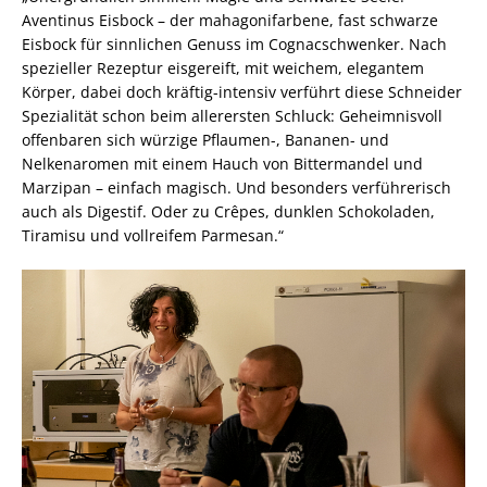
Aventinus Eisbock – der mahagonifarbene, fast schwarze
Eisbock für sinnlichen Genuss im Cognacschwenker. Nach
spezieller Rezeptur eisgereift, mit weichem, elegantem
Körper, dabei doch kräftig-intensiv verführt diese Schneider
Spezialität schon beim allerersten Schluck: Geheimnisvoll
offenbaren sich würzige Pflaumen-, Bananen- und
Nelkenaromen mit einem Hauch von Bittermandel und
Marzipan – einfach magisch. Und besonders verführerisch
auch als Digestif. Oder zu Crêpes, dunklen Schokoladen,
Tiramisu und vollreifem Parmesan.“