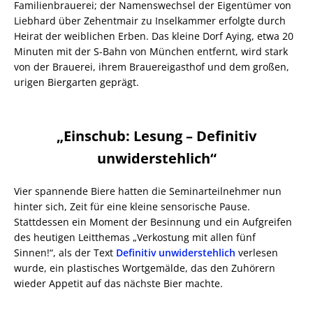
Familienbrauerei; der Namenswechsel der Eigentümer von
Liebhard über Zehentmair zu Inselkammer erfolgte durch
Heirat der weiblichen Erben. Das kleine Dorf Aying, etwa 20
Minuten mit der S-Bahn von München entfernt, wird stark
von der Brauerei, ihrem Brauereigasthof und dem großen,
urigen Biergarten geprägt.
„Einschub: Lesung – Definitiv
unwiderstehlich“
Vier spannende Biere hatten die Seminarteilnehmer nun
hinter sich, Zeit für eine kleine sensorische Pause.
Stattdessen ein Moment der Besinnung und ein Aufgreifen
des heutigen Leitthemas „Verkostung mit allen fünf
Sinnen!“, als der Text
Definitiv unwiderstehlich
verlesen
wurde, ein plastisches Wortgemälde, das den Zuhörern
wieder Appetit auf das nächste Bier machte.