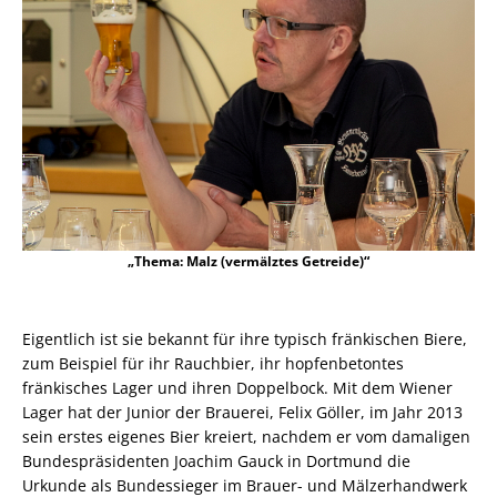
„Thema: Malz (vermälztes Getreide)“
Eigentlich ist sie bekannt für ihre typisch fränkischen Biere,
zum Beispiel für ihr Rauchbier, ihr hopfenbetontes
fränkisches Lager und ihren Doppelbock. Mit dem Wiener
Lager hat der Junior der Brauerei, Felix Göller, im Jahr 2013
sein erstes eigenes Bier kreiert, nachdem er vom damaligen
Bundespräsidenten Joachim Gauck in Dortmund die
Urkunde als Bundessieger im Brauer- und Mälzerhandwerk