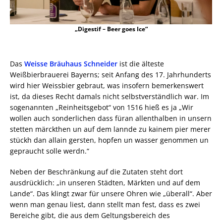
„Digestif – Beer goes Ice“
Das
Weisse Bräuhaus Schneider
ist die älteste
Weißbierbrauerei Bayerns; seit Anfang des 17. Jahrhunderts
wird hier Weissbier gebraut, was insofern bemerkenswert
ist, da dieses Recht damals nicht selbstverständlich war. Im
sogenannten „Reinheitsgebot“ von 1516 hieß es ja „Wir
wollen auch sonderlichen dass füran allenthalben in unsern
stetten märckthen un auf dem lannde zu kainem pier merer
stückh dan allain gersten, hopfen un wasser genommen un
gepraucht solle werdn.“
Neben der Beschränkung auf die Zutaten steht dort
ausdrücklich: „in unseren Städten, Märkten und auf dem
Lande“. Das klingt zwar für unsere Ohren wie „überall“. Aber
wenn man genau liest, dann stellt man fest, dass es zwei
Bereiche gibt, die aus dem Geltungsbereich des