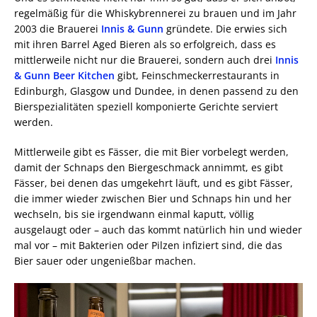
regelmäßig für die Whiskybrennerei zu brauen und im Jahr
2003 die Brauerei
Innis & Gunn
gründete. Die erwies sich
mit ihren Barrel Aged Bieren als so erfolgreich, dass es
mittlerweile nicht nur die Brauerei, sondern auch drei
Innis
& Gunn Beer Kitchen
gibt, Feinschmeckerrestaurants in
Edinburgh, Glasgow und Dundee, in denen passend zu den
Bierspezialitäten speziell komponierte Gerichte serviert
werden.
Mittlerweile gibt es Fässer, die mit Bier vorbelegt werden,
damit der Schnaps den Biergeschmack annimmt, es gibt
Fässer, bei denen das umgekehrt läuft, und es gibt Fässer,
die immer wieder zwischen Bier und Schnaps hin und her
wechseln, bis sie irgendwann einmal kaputt, völlig
ausgelaugt oder – auch das kommt natürlich hin und wieder
mal vor – mit Bakterien oder Pilzen infiziert sind, die das
Bier sauer oder ungenießbar machen.