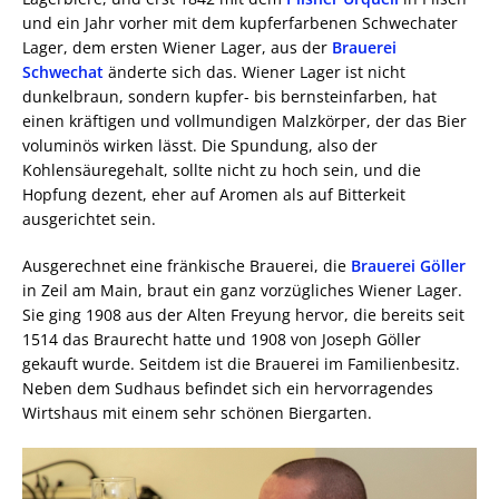
und ein Jahr vorher mit dem kupferfarbenen Schwechater
Lager, dem ersten Wiener Lager, aus der
Brauerei
Schwechat
änderte sich das. Wiener Lager ist nicht
dunkelbraun, sondern kupfer- bis bernsteinfarben, hat
einen kräftigen und vollmundigen Malzkörper, der das Bier
voluminös wirken lässt. Die Spundung, also der
Kohlensäuregehalt, sollte nicht zu hoch sein, und die
Hopfung dezent, eher auf Aromen als auf Bitterkeit
ausgerichtet sein.
Ausgerechnet eine fränkische Brauerei, die
Brauerei Göller
in Zeil am Main, braut ein ganz vorzügliches Wiener Lager.
Sie ging 1908 aus der Alten Freyung hervor, die bereits seit
1514 das Braurecht hatte und 1908 von Joseph Göller
gekauft wurde. Seitdem ist die Brauerei im Familienbesitz.
Neben dem Sudhaus befindet sich ein hervorragendes
Wirtshaus mit einem sehr schönen Biergarten.