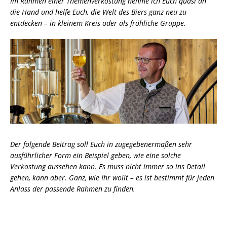
Im Rahmen einer Themenverkostung nehme ich Euch quasi an
die Hand und helfe Euch, die Welt des Biers ganz neu zu
entdecken – in kleinem Kreis oder als fröhliche Gruppe.
Der folgende Beitrag soll Euch in zugegebenermaßen sehr
ausführlicher Form ein Beispiel geben, wie eine solche
Verkostung aussehen kann. Es muss nicht immer so ins Detail
gehen, kann aber. Ganz, wie Ihr wollt – es ist bestimmt für jeden
Anlass der passende Rahmen zu finden.