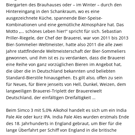
Biergarten des Brauhauses oder – im Winter – durch den
Hintereingang in den Schankraum, wo es eine
ausgezeichnete Küche, spannende Bier-Speise-
Kombinationen und eine gemütliche Atmosphäre hat. Das
Motto „… schönes Leben hier!“ spricht für sich. Sebastian
Priller-Riegele, der Chef der Brauerei, war von 2011 bis 2013
Bier-Sommelier-Weltmeister, hatte also 2011 die alle zwei
Jahre stattfindende Weltmeisterschaft der Bier-Sommeliers
gewonnen, und ihm ist es zu verdanken, dass die Brauerei
eine Reihe von ganz vorzüglichen Bieren im Angebot hat,
die über die in Deutschland bekannten und beliebten
Standard-Bierstile hinausgehen. Es gilt also, offen zu sein
für Neues, für Biere jenseits von Hell, Dunkel, Weizen, dem
langweiligen Brauerei-Triplett der Brauereiwelt
Deutschland, der einfältigen Dreifaltigkeit …
Beim Simco 3 mit 5,0% Alkohol handelt es sich um ein India
Pale Ale oder kurz IPA. India Pale Ales wurden erstmals Ende
des 18. Jahrhunderts in England gebraut, um Bier für die
lange Überfahrt per Schiff von England in die britische