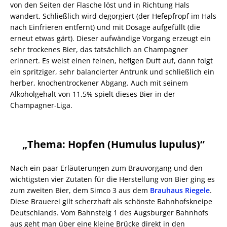
von den Seiten der Flasche löst und in Richtung Hals
wandert. Schließlich wird degorgiert (der Hefepfropf im Hals
nach Einfrieren entfernt) und mit Dosage aufgefüllt (die
erneut etwas gärt). Dieser aufwändige Vorgang erzeugt ein
sehr trockenes Bier, das tatsächlich an Champagner
erinnert. Es weist einen feinen, hefigen Duft auf, dann folgt
ein spritziger, sehr balancierter Antrunk und schließlich ein
herber, knochentrockener Abgang. Auch mit seinem
Alkoholgehalt von 11,5% spielt dieses Bier in der
Champagner-Liga.
„Thema: Hopfen (Humulus lupulus)“
Nach ein paar Erläuterungen zum Brauvorgang und den
wichtigsten vier Zutaten für die Herstellung von Bier ging es
zum zweiten Bier, dem Simco 3 aus dem
Brauhaus Riegele
.
Diese Brauerei gilt scherzhaft als schönste Bahnhofskneipe
Deutschlands. Vom Bahnsteig 1 des Augsburger Bahnhofs
aus geht man über eine kleine Brücke direkt in den