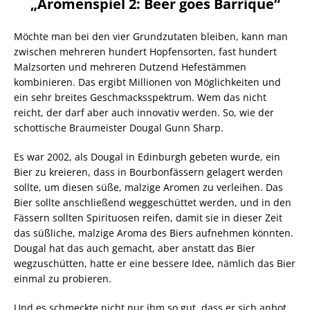
„Aromenspiel 2: Beer goes Barrique“
Möchte man bei den vier Grundzutaten bleiben, kann man
zwischen mehreren hundert Hopfensorten, fast hundert
Malzsorten und mehreren Dutzend Hefestämmen
kombinieren. Das ergibt Millionen von Möglichkeiten und
ein sehr breites Geschmacksspektrum. Wem das nicht
reicht, der darf aber auch innovativ werden. So, wie der
schottische Braumeister Dougal Gunn Sharp.
Es war 2002, als Dougal in Edinburgh gebeten wurde, ein
Bier zu kreieren, dass in Bourbonfässern gelagert werden
sollte, um diesen süße, malzige Aromen zu verleihen. Das
Bier sollte anschließend weggeschüttet werden, und in den
Fässern sollten Spirituosen reifen, damit sie in dieser Zeit
das süßliche, malzige Aroma des Biers aufnehmen könnten.
Dougal hat das auch gemacht, aber anstatt das Bier
wegzuschütten, hatte er eine bessere Idee, nämlich das Bier
einmal zu probieren.
Und es schmeckte nicht nur ihm so gut, dass er sich anbot,