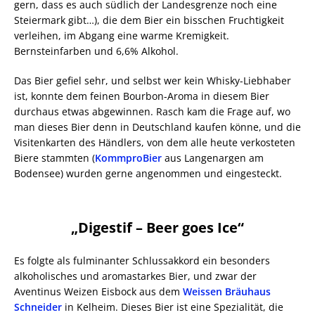
gern, dass es auch südlich der Landesgrenze noch eine
Steiermark gibt…), die dem Bier ein bisschen Fruchtigkeit
verleihen, im Abgang eine warme Kremigkeit.
Bernsteinfarben und 6,6% Alkohol.
Das Bier gefiel sehr, und selbst wer kein Whisky-Liebhaber
ist, konnte dem feinen Bourbon-Aroma in diesem Bier
durchaus etwas abgewinnen. Rasch kam die Frage auf, wo
man dieses Bier denn in Deutschland kaufen könne, und die
Visitenkarten des Händlers, von dem alle heute verkosteten
Biere stammten (
KommproBier
aus Langenargen am
Bodensee) wurden gerne angenommen und eingesteckt.
„Digestif – Beer goes Ice“
Es folgte als fulminanter Schlussakkord ein besonders
alkoholisches und aromastarkes Bier, und zwar der
Aventinus Weizen Eisbock aus dem
Weissen Bräuhaus
Schneider
in Kelheim. Dieses Bier ist eine Spezialität, die