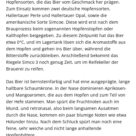
Hopfensorten, die das Bier vom Geschmack her prägen.
Zum Einsatz kommen zwei deutsche Hopfensorten,
Hallertauer Perle und Hallertauer Opal, sowie die
amerikanische Sorte Simcoe. Diese wird erst nach dem
Brauprozess beim sogenannten Hopfenstopfen oder
Kalthopfen beigegeben. Zu diesem Zeitpunkt hat das Bier
etwa 0°C, und im Lagertank lösen sich die Aromastoffe aus
dem Hopfen und gehen ins Bier über, während die
Bitterstoffe zurückbleiben. Anschließend bekommt das
Riegele Simco 3 noch genug Zeit, um im Reifekeller der
Brauerei zu reifen.
Das Bier ist bernsteinfarbig und hat eine ausgeprägte, lange
haltbare Schaumkrone. In der Nase dominieren Aprikosen-
und Mangoaromen, die aus dem Hopfen und zum Teil von
der Hefe stammen. Man spürt die Fruchtnoten auch im
Mund, und retronasal, also beim langsamen Ausatmen
durch die Nase, kommen ein paar blumige Noten wie etwa
Holunder hinzu. Nach dem Schluck spürt man noch eine
feine, sehr weiche und nicht lange anhaltende
Hopfenbittere.