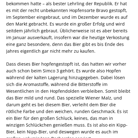
bekommen hatte – als bester Lehrling der Republik. Er hat
es mit der recht unbekannten Hopfensorte Bravo gestopft,
im September eingebraut, und im Dezember wurde es auf
den Markt gebracht. Es wurde ein großer Erfolg und wird
seitdem jährlich gebraut. Üblicherweise ist es aber bereits
im Januar ausverkauft, insofern war die heutige Verkostung
eine ganz besondere, denn das Bier gibt es bis Ende des
Jahres eigentlich gar nicht mehr zu kaufen.
Dass dieses Bier hopfengestopft ist, das hatten wir vorher
auch schon beim Simco 3 gehört. Es wurde also Hopfen
während der kalten Lagerung hinzugegeben. Dabei lösen
sich die Aromastoffe, während die Bitterstoffe im
Wesentlichen in den Hopfendolden verbleiben. Somit bleibt
das Bier mild und rund. Das spezielle Wiener Malz, und
darum geht es bei diesem Bier, verleiht dem Bier die
rötliche Farbe und den weichen, runden Geschmack. Es ist
ein Bier für den großen Schluck, keines, das man in
winzigen Schlückchen genießen muss. Es ist also ein Kipp-
Bier, kein Nipp-Bier, und deswegen wurde es auch im