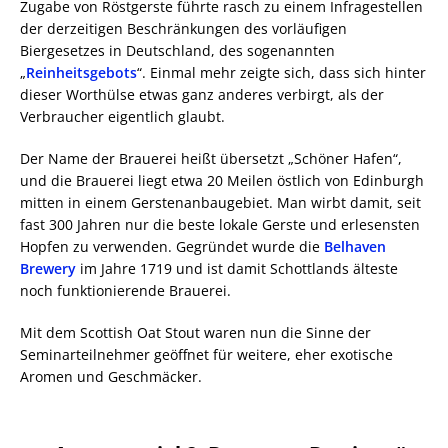
Zugabe von Röstgerste führte rasch zu einem Infragestellen
der derzeitigen Beschränkungen des vorläufigen
Biergesetzes in Deutschland, des sogenannten
„
Reinheitsgebots
“. Einmal mehr zeigte sich, dass sich hinter
dieser Worthülse etwas ganz anderes verbirgt, als der
Verbraucher eigentlich glaubt.
Der Name der Brauerei heißt übersetzt „Schöner Hafen“,
und die Brauerei liegt etwa 20 Meilen östlich von Edinburgh
mitten in einem Gerstenanbaugebiet. Man wirbt damit, seit
fast 300 Jahren nur die beste lokale Gerste und erlesensten
Hopfen zu verwenden. Gegründet wurde die
Belhaven
Brewery
im Jahre 1719 und ist damit Schottlands älteste
noch funktionierende Brauerei.
Mit dem Scottish Oat Stout waren nun die Sinne der
Seminarteilnehmer geöffnet für weitere, eher exotische
Aromen und Geschmäcker.