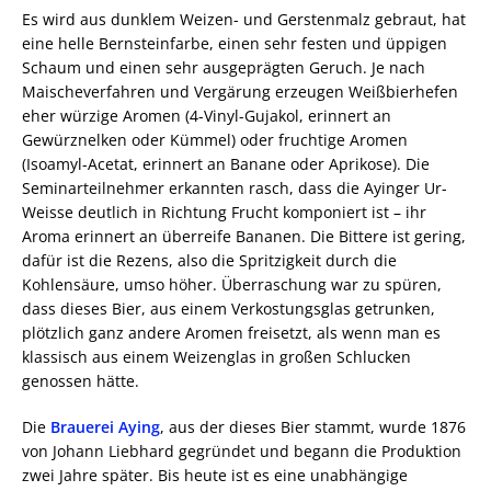
Es wird aus dunklem Weizen- und Gerstenmalz gebraut, hat
eine helle Bernsteinfarbe, einen sehr festen und üppigen
Schaum und einen sehr ausgeprägten Geruch. Je nach
Maischeverfahren und Vergärung erzeugen Weißbierhefen
eher würzige Aromen (4-Vinyl-Gujakol, erinnert an
Gewürznelken oder Kümmel) oder fruchtige Aromen
(Isoamyl-Acetat, erinnert an Banane oder Aprikose). Die
Seminarteilnehmer erkannten rasch, dass die Ayinger Ur-
Weisse deutlich in Richtung Frucht komponiert ist – ihr
Aroma erinnert an überreife Bananen. Die Bittere ist gering,
dafür ist die Rezens, also die Spritzigkeit durch die
Kohlensäure, umso höher. Überraschung war zu spüren,
dass dieses Bier, aus einem Verkostungsglas getrunken,
plötzlich ganz andere Aromen freisetzt, als wenn man es
klassisch aus einem Weizenglas in großen Schlucken
genossen hätte.
Die
Brauerei Aying
, aus der dieses Bier stammt, wurde 1876
von Johann Liebhard gegründet und begann die Produktion
zwei Jahre später. Bis heute ist es eine unabhängige