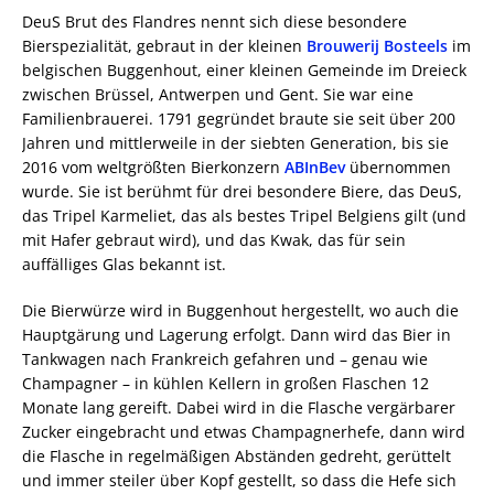
DeuS Brut des Flandres nennt sich diese besondere
Bierspezialität, gebraut in der kleinen
Brouwerij Bosteels
im
belgischen Buggenhout, einer kleinen Gemeinde im Dreieck
zwischen Brüssel, Antwerpen und Gent. Sie war eine
Familienbrauerei. 1791 gegründet braute sie seit über 200
Jahren und mittlerweile in der siebten Generation, bis sie
2016 vom weltgrößten Bierkonzern
ABInBev
übernommen
wurde. Sie ist berühmt für drei besondere Biere, das DeuS,
das Tripel Karmeliet, das als bestes Tripel Belgiens gilt (und
mit Hafer gebraut wird), und das Kwak, das für sein
auffälliges Glas bekannt ist.
Die Bierwürze wird in Buggenhout hergestellt, wo auch die
Hauptgärung und Lagerung erfolgt. Dann wird das Bier in
Tankwagen nach Frankreich gefahren und – genau wie
Champagner – in kühlen Kellern in großen Flaschen 12
Monate lang gereift. Dabei wird in die Flasche vergärbarer
Zucker eingebracht und etwas Champagnerhefe, dann wird
die Flasche in regelmäßigen Abständen gedreht, gerüttelt
und immer steiler über Kopf gestellt, so dass die Hefe sich