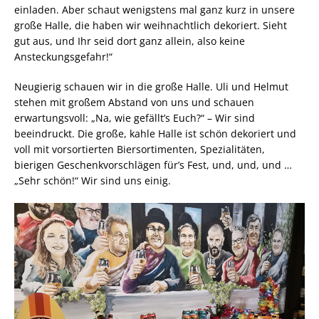
einladen. Aber schaut wenigstens mal ganz kurz in unsere
große Halle, die haben wir weihnachtlich dekoriert. Sieht
gut aus, und Ihr seid dort ganz allein, also keine
Ansteckungsgefahr!“
Neugierig schauen wir in die große Halle. Uli und Helmut
stehen mit großem Abstand von uns und schauen
erwartungsvoll: „Na, wie gefällt’s Euch?“ – Wir sind
beeindruckt. Die große, kahle Halle ist schön dekoriert und
voll mit vorsortierten Biersortimenten, Spezialitäten,
bierigen Geschenkvorschlägen für’s Fest, und, und, und …
„Sehr schön!“ Wir sind uns einig.