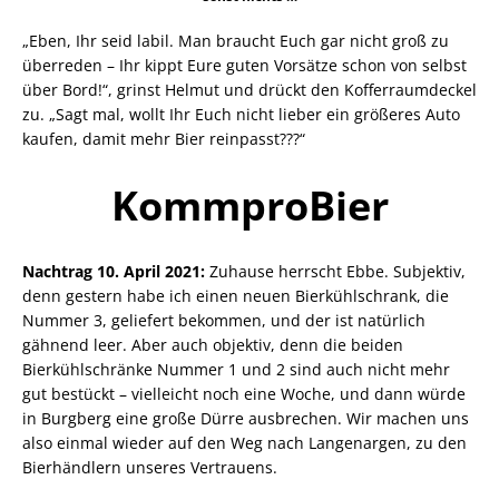
„Eben, Ihr seid labil. Man braucht Euch gar nicht groß zu
überreden – Ihr kippt Eure guten Vorsätze schon von selbst
über Bord!“, grinst Helmut und drückt den Kofferraumdeckel
zu. „Sagt mal, wollt Ihr Euch nicht lieber ein größeres Auto
kaufen, damit mehr Bier reinpasst???“
KommproBier
Nachtrag 10. April 2021:
Zuhause herrscht Ebbe. Subjektiv,
denn gestern habe ich einen neuen Bierkühlschrank, die
Nummer 3, geliefert bekommen, und der ist natürlich
gähnend leer. Aber auch objektiv, denn die beiden
Bierkühlschränke Nummer 1 und 2 sind auch nicht mehr
gut bestückt – vielleicht noch eine Woche, und dann würde
in Burgberg eine große Dürre ausbrechen. Wir machen uns
also einmal wieder auf den Weg nach Langenargen, zu den
Bierhändlern unseres Vertrauens.