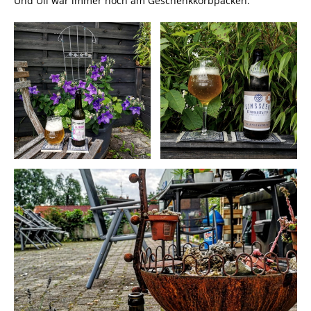
Und Uli war immer noch am Geschenkkorbpacken.