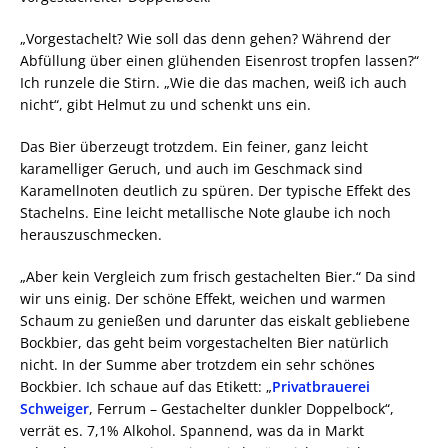
„Vorgestachelt? Wie soll das denn gehen? Während der
Abfüllung über einen glühenden Eisenrost tropfen lassen?“
Ich runzele die Stirn. „Wie die das machen, weiß ich auch
nicht“, gibt Helmut zu und schenkt uns ein.
Das Bier überzeugt trotzdem. Ein feiner, ganz leicht
karamelliger Geruch, und auch im Geschmack sind
Karamellnoten deutlich zu spüren. Der typische Effekt des
Stachelns. Eine leicht metallische Note glaube ich noch
herauszuschmecken.
„Aber kein Vergleich zum frisch gestachelten Bier.“ Da sind
wir uns einig. Der schöne Effekt, weichen und warmen
Schaum zu genießen und darunter das eiskalt gebliebene
Bockbier, das geht beim vorgestachelten Bier natürlich
nicht. In der Summe aber trotzdem ein sehr schönes
Bockbier. Ich schaue auf das Etikett: „
Privatbrauerei
Schweiger
, Ferrum – Gestachelter dunkler Doppelbock“,
verrät es. 7,1% Alkohol. Spannend, was da in Markt