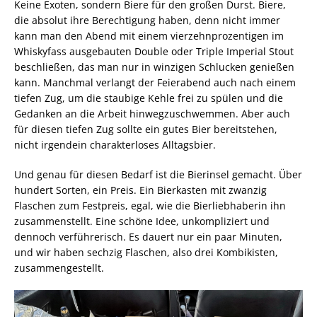
Keine Exoten, sondern Biere für den großen Durst. Biere,
die absolut ihre Berechtigung haben, denn nicht immer
kann man den Abend mit einem vierzehnprozentigen im
Whiskyfass ausgebauten Double oder Triple Imperial Stout
beschließen, das man nur in winzigen Schlucken genießen
kann. Manchmal verlangt der Feierabend auch nach einem
tiefen Zug, um die staubige Kehle frei zu spülen und die
Gedanken an die Arbeit hinwegzuschwemmen. Aber auch
für diesen tiefen Zug sollte ein gutes Bier bereitstehen,
nicht irgendein charakterloses Alltagsbier.
Und genau für diesen Bedarf ist die Bierinsel gemacht. Über
hundert Sorten, ein Preis. Ein Bierkasten mit zwanzig
Flaschen zum Festpreis, egal, wie die Bierliebhaberin ihn
zusammenstellt. Eine schöne Idee, unkompliziert und
dennoch verführerisch. Es dauert nur ein paar Minuten,
und wir haben sechzig Flaschen, also drei Kombikisten,
zusammengestellt.