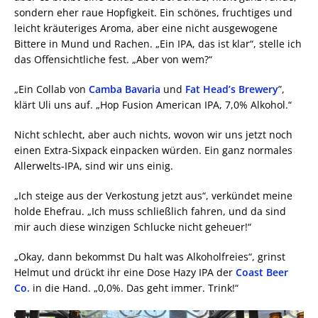
sondern eher raue Hopfigkeit. Ein schönes, fruchtiges und
leicht kräuteriges Aroma, aber eine nicht ausgewogene
Bittere in Mund und Rachen. „Ein IPA, das ist klar“, stelle ich
das Offensichtliche fest. „Aber von wem?“
„Ein Collab von
Camba Bavaria
und
Fat Head’s Brewery
”,
klärt Uli uns auf. „Hop Fusion American IPA, 7,0% Alkohol.“
Nicht schlecht, aber auch nichts, wovon wir uns jetzt noch
einen Extra-Sixpack einpacken würden. Ein ganz normales
Allerwelts-IPA, sind wir uns einig.
„Ich steige aus der Verkostung jetzt aus“, verkündet meine
holde Ehefrau. „Ich muss schließlich fahren, und da sind
mir auch diese winzigen Schlucke nicht geheuer!“
„Okay, dann bekommst Du halt was Alkoholfreies“, grinst
Helmut und drückt ihr eine Dose Hazy IPA der
Coast Beer
Co.
in die Hand. „0,0%. Das geht immer. Trink!“