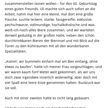
zusammenstellen lassen wollen – für den 60. Geburtstag
eines guten Freunds. Uli machte sich auch sofort an die
Arbeit, nahm mal hier eine kleine, mal dort eine große
Flasche, suchte leckere, starke, fassgereifte, exklusive,
pechschwarze, vollmundige, hochalkoholische und was-
weiß-ich-noch-alles Biere zusammen, und wir warteten
derweil geduldig in der großen Halle, neben den schön
durchtrinkbaren Bieren der Bierinsel und mit Blick auf die
Türen zu den Kühlräumen mit all den wunderbaren
Spezialitäten.
„Komm‘, wir bummeln einfach mal am Bier entlang, ohne
etwas zu kaufen“, hatte ich meiner Frau vorgeschlagen, und
wir waren kaum fünf Meter weit gekommen, als wir uns
doch zwar irgendwie innerlich widerwillig, aber doch mit
viel Spaß eine leere Kiste genommen hatten. Ruckzuck war
sie voll.
Auch mit einer zweiten hatte es nicht lang gedauert.