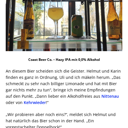
Coast Beer Co. – Hazy IPA mit 0,0% Alkohol
An diesem Bier scheiden sich die Geister. Helmut und Karin
finden es ganz in Ordnung, Uli und ich mäkeln herum. „Das
schmeckt zu sehr nach billiger Limonade und hat mit Bier
gar nichts mehr zu tun“, bringe ich meine Empfindungen
auf den Punkt. „Dann lieber ein Alkoholfreies aus
Nittenau
oder von
Kehrwieder
!“
„Wir probieren aber noch eins?“, meldet sich Helmut und
hat natürlich das Bier schon in der Hand. „Ein
vorgestachelter Doppelbock!“