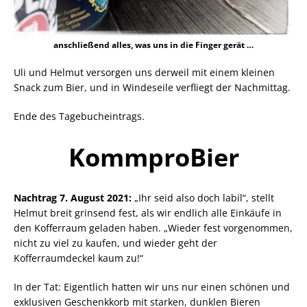
anschließend alles, was uns in die Finger gerät …
Uli und Helmut versorgen uns derweil mit einem kleinen
Snack zum Bier, und in Windeseile verfliegt der Nachmittag.
Ende des Tagebucheintrags.
KommproBier
Nachtrag 7. August 2021:
„Ihr seid also doch labil“, stellt
Helmut breit grinsend fest, als wir endlich alle Einkäufe in
den Kofferraum geladen haben. „Wieder fest vorgenommen,
nicht zu viel zu kaufen, und wieder geht der
Kofferraumdeckel kaum zu!“
In der Tat: Eigentlich hatten wir uns nur einen schönen und
exklusiven Geschenkkorb mit starken, dunklen Bieren