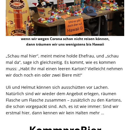
wenn wir wegen Corona schon nicht reisen können,
dann träumen wir uns wenigstens bis Hawaii
„Schau mal hier“, meint meine holde Ehefrau, und „schau
mal da“, sage ich gleichzeitig. Es kommt, wie es kommen
muss: „Habt Ihr mal einen leeren Karton? Vielleicht nehmen
wir doch noch ein oder zwei Biere mit!“
Uli und Helmut können sich ausschütten vor Lachen.
Natürlich sind wir wieder dem Angebot erlegen, räumen
Flasche um Flasche zusammen – zusätzlich zu den Kartons,
die schon vorgepackt sind. Ach, es ist wie immer: Sind wir
erstmal hier, dann kennen wir kein Halten mehr …