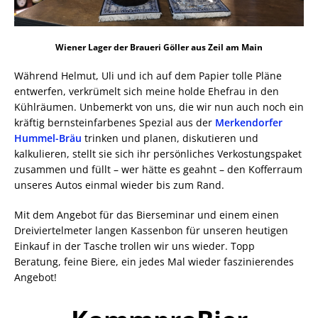
Wiener Lager der Braueri Göller aus Zeil am Main
Während Helmut, Uli und ich auf dem Papier tolle Pläne
entwerfen, verkrümelt sich meine holde Ehefrau in den
Kühlräumen. Unbemerkt von uns, die wir nun auch noch ein
kräftig bernsteinfarbenes Spezial aus der
Merkendorfer
Hummel-Bräu
trinken und planen, diskutieren und
kalkulieren, stellt sie sich ihr persönliches Verkostungspaket
zusammen und füllt – wer hätte es geahnt – den Kofferraum
unseres Autos einmal wieder bis zum Rand.
Mit dem Angebot für das Bierseminar und einem einen
Dreiviertelmeter langen Kassenbon für unseren heutigen
Einkauf in der Tasche trollen wir uns wieder. Topp
Beratung, feine Biere, ein jedes Mal wieder faszinierendes
Angebot!