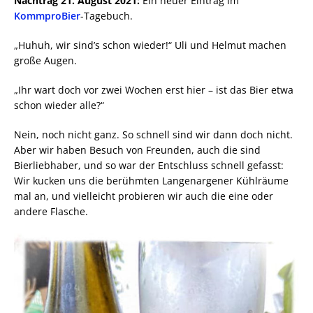
Nachtrag 21. August 2021:
Ein neuer Eintrag im
KommproBier
-Tagebuch.
„Huhuh, wir sind’s schon wieder!“ Uli und Helmut machen
große Augen.
„Ihr wart doch vor zwei Wochen erst hier – ist das Bier etwa
schon wieder alle?“
Nein, noch nicht ganz. So schnell sind wir dann doch nicht.
Aber wir haben Besuch von Freunden, auch die sind
Bierliebhaber, und so war der Entschluss schnell gefasst:
Wir kucken uns die berühmten Langenargener Kühlräume
mal an, und vielleicht probieren wir auch die eine oder
andere Flasche.