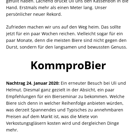
gefüllt haben. Lachend drückt Uli uns den Kassenbon in die
Hand. Erstmals mehr als einen Meter lang. Unser
persönlicher neuer Rekord.
Zufrieden machen wir uns auf den Weg heim. Das sollte
jetzt für ein paar Wochen reichen. Vielleicht sogar für ein
paar Monate, denn die meisten Biere sind nicht gegen den
Durst, sondern für den langsamen und bewussten Genuss.
KommproBier
Nachtrag 24. Januar 2020:
Ein erneuter Besuch bei Uli und
Helmut. Diesmal ganz gezielt in der Absicht, ein paar
Empfehlungen für ein Bierseminar zu bekommen. Welche
Biere sich denn in welcher Reihenfolge anbieten würden,
was derzeit Spannendes und Typisches zu annehmbaren
Preisen auf dem Markt ist, was die Miete von
Verkostungsgläsern kosten wird und dergleichen Dinge
mehr.