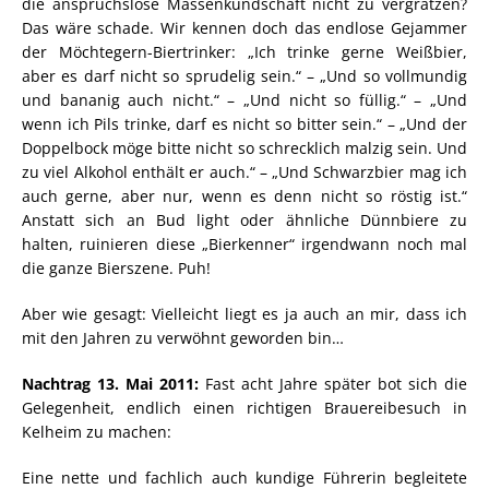
die anspruchslose Massenkundschaft nicht zu vergrätzen?
Das wäre schade. Wir kennen doch das endlose Gejammer
der Möchtegern-Biertrinker: „Ich trinke gerne Weißbier,
aber es darf nicht so sprudelig sein.“ – „Und so vollmundig
und bananig auch nicht.“ – „Und nicht so füllig.“ – „Und
wenn ich Pils trinke, darf es nicht so bitter sein.“ – „Und der
Doppelbock möge bitte nicht so schrecklich malzig sein. Und
zu viel Alkohol enthält er auch.“ – „Und Schwarzbier mag ich
auch gerne, aber nur, wenn es denn nicht so röstig ist.“
Anstatt sich an Bud light oder ähnliche Dünnbiere zu
halten, ruinieren diese „Bierkenner“ irgendwann noch mal
die ganze Bierszene. Puh!
Aber wie gesagt: Vielleicht liegt es ja auch an mir, dass ich
mit den Jahren zu verwöhnt geworden bin…
Nachtrag 13. Mai 2011:
Fast acht Jahre später bot sich die
Gelegenheit, endlich einen richtigen Brauereibesuch in
Kelheim zu machen:
Eine nette und fachlich auch kundige Führerin begleitete