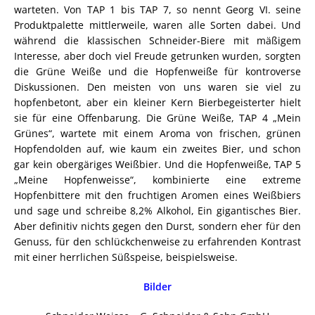
warteten. Von TAP 1 bis TAP 7, so nennt Georg VI. seine
Produktpalette mittlerweile, waren alle Sorten dabei. Und
während die klassischen Schneider-Biere mit mäßigem
Interesse, aber doch viel Freude getrunken wurden, sorgten
die Grüne Weiße und die Hopfenweiße für kontroverse
Diskussionen. Den meisten von uns waren sie viel zu
hopfenbetont, aber ein kleiner Kern Bierbegeisterter hielt
sie für eine Offenbarung. Die Grüne Weiße, TAP 4 „Mein
Grünes“, wartete mit einem Aroma von frischen, grünen
Hopfendolden auf, wie kaum ein zweites Bier, und schon
gar kein obergäriges Weißbier. Und die Hopfenweiße, TAP 5
„Meine Hopfenweisse“, kombinierte eine extreme
Hopfenbittere mit den fruchtigen Aromen eines Weißbiers
und sage und schreibe 8,2% Alkohol, Ein gigantisches Bier.
Aber definitiv nichts gegen den Durst, sondern eher für den
Genuss, für den schlückchenweise zu erfahrenden Kontrast
mit einer herrlichen Süßspeise, beispielsweise.
Bilder