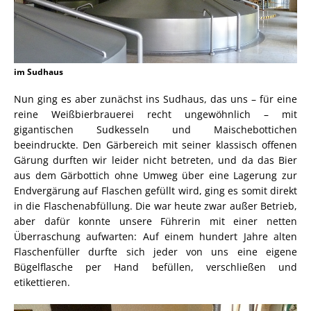
im Sudhaus
Nun ging es aber zunächst ins Sudhaus, das uns – für eine
reine Weißbierbrauerei recht ungewöhnlich – mit
gigantischen Sudkesseln und Maischebottichen
beeindruckte. Den Gärbereich mit seiner klassisch offenen
Gärung durften wir leider nicht betreten, und da das Bier
aus dem Gärbottich ohne Umweg über eine Lagerung zur
Endvergärung auf Flaschen gefüllt wird, ging es somit direkt
in die Flaschenabfüllung. Die war heute zwar außer Betrieb,
aber dafür konnte unsere Führerin mit einer netten
Überraschung aufwarten: Auf einem hundert Jahre alten
Flaschenfüller durfte sich jeder von uns eine eigene
Bügelflasche per Hand befüllen, verschließen und
etikettieren.