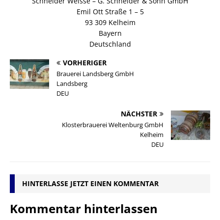
Schneider Weisse – G. Schneider & Sohn GmbH
Emil Ott Straße 1 – 5
93 309 Kelheim
Bayern
Deutschland
VORHERIGER
Brauerei Landsberg GmbH
Landsberg
DEU
NÄCHSTER
Klosterbrauerei Weltenburg GmbH
Kelheim
DEU
HINTERLASSE JETZT EINEN KOMMENTAR
Kommentar hinterlassen