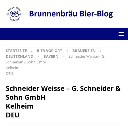
STARTSEITE
BIER VOR ORT
BRAUEREIEN
DEUTSCHLAND
BAYERN
Schneider Weisse – G.
Schneider & Sohn GmbH
Kelheim
DEU
Schneider Weisse – G. Schneider &
Sohn GmbH
Kelheim
DEU