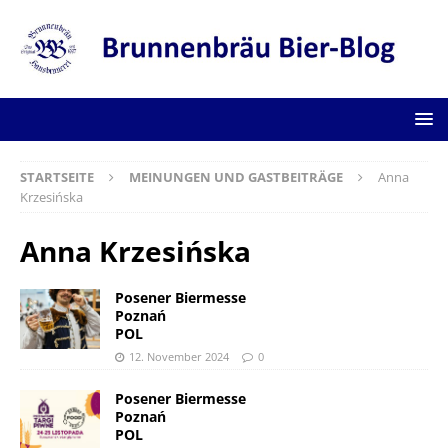
STARTSEITE
MEINUNGEN UND GASTBEITRÄGE
Anna
Krzesińska
Anna Krzesińska
Posener Biermesse
Poznań
POL
12. November 2024
0
Posener Biermesse
Poznań
POL