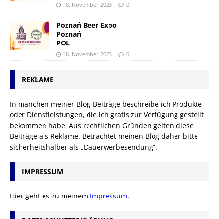
18. November 2023
0
Poznań Beer Expo
Poznań
POL
18. November 2023
0
REKLAME
In manchen meiner Blog-Beiträge beschreibe ich Produkte
oder Dienstleistungen, die ich gratis zur Verfügung gestellt
bekommen habe. Aus rechtlichen Gründen gelten diese
Beiträge als Reklame. Betrachtet meinen Blog daher bitte
sicherheitshalber als „Dauerwerbesendung“.
IMPRESSUM
Hier geht es zu meinem
Impressum
.