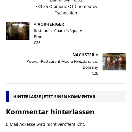
783 35 Olomouc OT Chomoutov
Tschechien
VORHERIGER
Restaurace Charlie’s Square
Brno
CZE
NÄCHSTER
Pivovar-Restaurant Modrá Hvězda s. r. o.
Dobřany
CZE
HINTERLASSE JETZT EINEN KOMMENTAR
Kommentar hinterlassen
E-Mail Adresse wird nicht veröffentlicht.