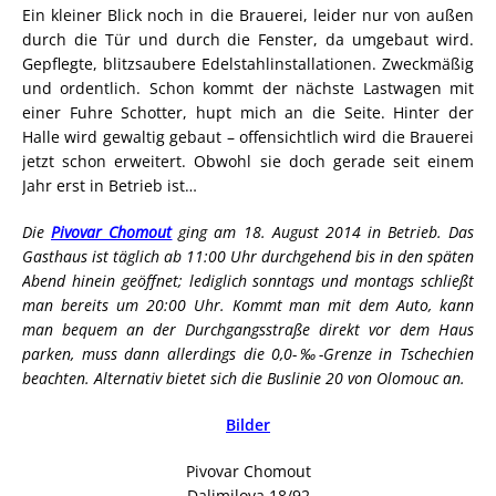
Ein kleiner Blick noch in die Brauerei, leider nur von außen
durch die Tür und durch die Fenster, da umgebaut wird.
Gepflegte, blitzsaubere Edelstahlinstallationen. Zweckmäßig
und ordentlich. Schon kommt der nächste Lastwagen mit
einer Fuhre Schotter, hupt mich an die Seite. Hinter der
Halle wird gewaltig gebaut – offensichtlich wird die Brauerei
jetzt schon erweitert. Obwohl sie doch gerade seit einem
Jahr erst in Betrieb ist…
Die
Pivovar Chomout
ging am 18. August 2014 in Betrieb. Das
Gasthaus ist täglich ab 11:00 Uhr durchgehend bis in den späten
Abend hinein geöffnet; lediglich sonntags und montags schließt
man bereits um 20:00 Uhr. Kommt man mit dem Auto, kann
man bequem an der Durchgangsstraße direkt vor dem Haus
parken, muss dann allerdings die 0,0-‰-Grenze in Tschechien
beachten. Alternativ bietet sich die Buslinie 20 von Olomouc an.
Bilder
Pivovar Chomout
Dalimilova 18/92