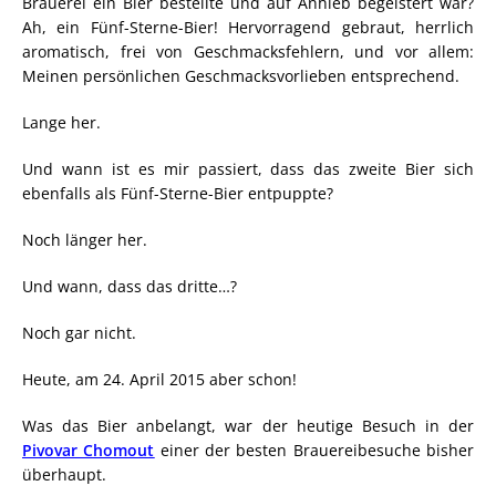
Brauerei ein Bier bestellte und auf Anhieb begeistert war?
Ah, ein Fünf-Sterne-Bier! Hervorragend gebraut, herrlich
aromatisch, frei von Geschmacksfehlern, und vor allem:
Meinen persönlichen Geschmacksvorlieben entsprechend.
Lange her.
Und wann ist es mir passiert, dass das zweite Bier sich
ebenfalls als Fünf-Sterne-Bier entpuppte?
Noch länger her.
Und wann, dass das dritte…?
Noch gar nicht.
Heute, am 24. April 2015 aber schon!
Was das Bier anbelangt, war der heutige Besuch in der
Pivovar Chomout
einer der besten Brauereibesuche bisher
überhaupt.