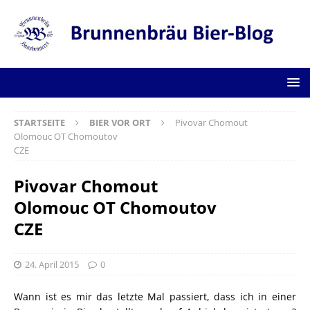
STARTSEITE
BIER VOR ORT
Pivovar Chomout
Olomouc OT Chomoutov
CZE
Pivovar Chomout
Olomouc OT Chomoutov
CZE
24. April 2015
0
Wann ist es mir das letzte Mal passiert, dass ich in einer