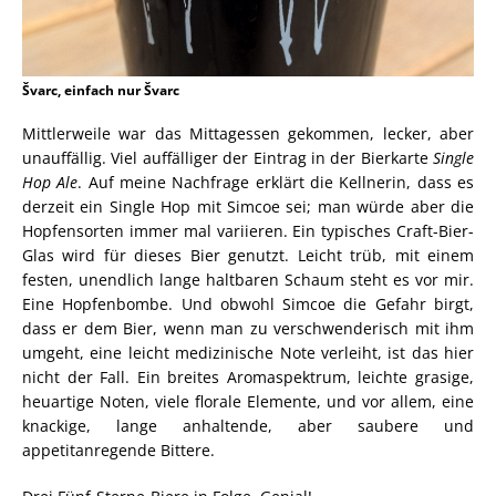
Švarc, einfach nur Švarc
Mittlerweile war das Mittagessen gekommen, lecker, aber
unauffällig. Viel auffälliger der Eintrag in der Bierkarte
Single
Hop Ale
. Auf meine Nachfrage erklärt die Kellnerin, dass es
derzeit ein Single Hop mit Simcoe sei; man würde aber die
Hopfensorten immer mal variieren. Ein typisches Craft-Bier-
Glas wird für dieses Bier genutzt. Leicht trüb, mit einem
festen, unendlich lange haltbaren Schaum steht es vor mir.
Eine Hopfenbombe. Und obwohl Simcoe die Gefahr birgt,
dass er dem Bier, wenn man zu verschwenderisch mit ihm
umgeht, eine leicht medizinische Note verleiht, ist das hier
nicht der Fall. Ein breites Aromaspektrum, leichte grasige,
heuartige Noten, viele florale Elemente, und vor allem, eine
knackige, lange anhaltende, aber saubere und
appetitanregende Bittere.