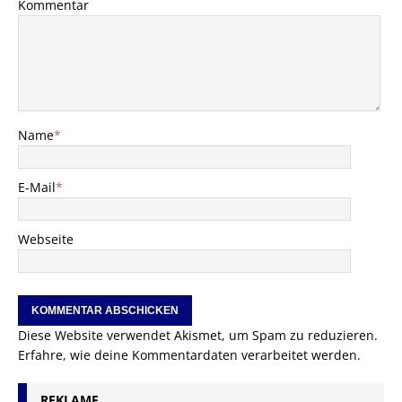
Kommentar
Name
*
E-Mail
*
Webseite
Diese Website verwendet Akismet, um Spam zu reduzieren.
Erfahre, wie deine Kommentardaten verarbeitet werden.
REKLAME