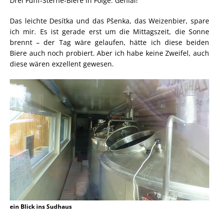
Drei Fünf-Sterne-Biere in Folge. Genial!
Das leichte Desítka und das Pšenka, das Weizenbier, spare
ich mir. Es ist gerade erst um die Mittagszeit, die Sonne
brennt – der Tag wäre gelaufen, hätte ich diese beiden
Biere auch noch probiert. Aber ich habe keine Zweifel, auch
diese wären exzellent gewesen.
ein Blick ins Sudhaus