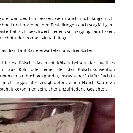
ute war deutlich besser, wenn auch noch lange nicht
schnell und hörte bei den Bestellungen auch sorgfältig zu.
ste hat sich beschwert, jeder war vergnügt am Essen,
Schnitt der Bonner Altstadt liegt.
as Bier. Laut Karte erwarteten uns drei Sorten.
ltriertes Kölsch, das nicht Kölsch heißen darf, weil es
nicht aus Köln oder einer der der Kölsch-Konvention
Bönnsch. Zu hoch gespundet, etwas scharf, dafür flach in
 mich eingeschlossen, glaubten, einen Hauch Säure zu
gehalt gekommen sein. Eher unzufriedene Gesichter.