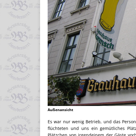
Außenansicht
Es war nur wenig Betrieb, und das Persona
flüchteten und uns ein gemütliches Plä
Plätzchen von irgendeinem der Gäste vorh