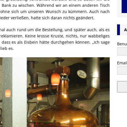
 Bank zu wischen. Während wir an einem anderen Tisch
, ohne sich um unseren Wunsch zu kümmern. Auch nach
ieder verließen, hatte sich daran nichts geändert.
A
nal auch rund um die Bestellung, und später auch, als es
reklamieren. Keine krosse Kruste, nichts, nur wabbeliges
t, dass es als Eisbein hätte durchgehen können. „Ich sage
Benu
lieb es.
Emai