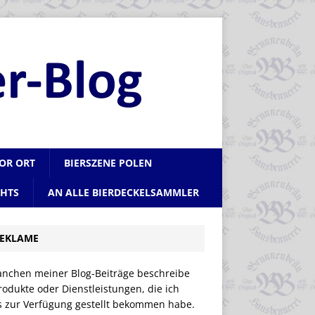
VOR ORT
BIERSZENE POLEN
CHTS
AN ALLE BIERDECKELSAMMLER
EKLAME
anchen meiner Blog-Beiträge beschreibe
rodukte oder Dienstleistungen, die ich
is zur Verfügung gestellt bekommen habe.