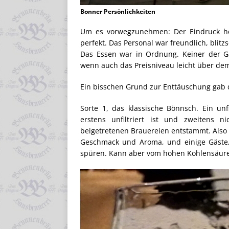
Bonner Persönlichkeiten
Um es vorwegzunehmen: Der Eindruck he
perfekt. Das Personal war freundlich, blitz
Das Essen war in Ordnung. Keiner der Gä
wenn auch das Preisniveau leicht über dem 
Ein bisschen Grund zur Enttäuschung gab d
Sorte 1, das klassische Bönnsch. Ein unfi
erstens unfiltriert ist und zweitens 
beigetretenen Brauereien entstammt. Also 
Geschmack und Aroma, und einige Gäste,
spüren. Kann aber vom hohen Kohlensäure