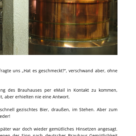
ragte uns „Hat es geschmeckt?“, verschwand aber, ohne
tung des Brauhauses per eMail in Kontakt zu kommen,
, aber erhielten nie eine Antwort.
 schnell gezischtes Bier, draußen, im Stehen. Aber zum
eder!
später war doch wieder gemütliches Hinsetzen angesagt.
denen der Sinn nach deutscher Brauhaus-Gemütlichkeit