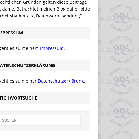
echtlichen Gründen gelten diese Beiträge
eklame. Betrachtet meinen Blog daher bitte
erheitshalber als „Dauerwerbesendung“.
MPRESSUM
 geht es zu meinem
Impressum
.
ATENSCHUTZERKLÄRUNG
 geht es zu meiner
Datenschutzerklärung
.
TICHWORTSUCHE