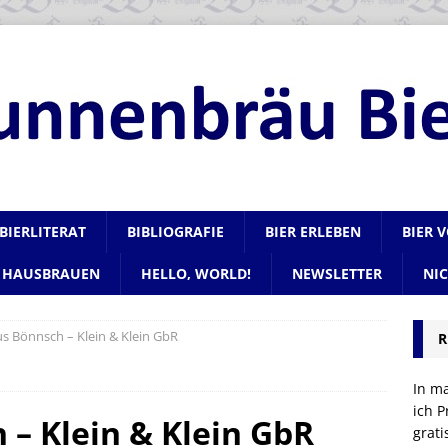
BIERLITERAT
BIBLIOGRAFIE
BIER ERLEBEN
BIER 
HAUSBRAUEN
HELLO, WORLD!
NEWSLETTER
NI
s Bönnsch – Klein & Klein GbR
R
In m
ich P
– Klein & Klein GbR
grat