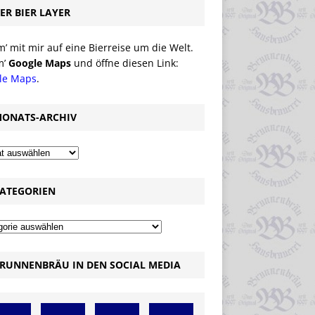
ER BIER LAYER
 mit mir auf eine Bierreise um die Welt.
m’
Google Maps
und öffne diesen Link:
le Maps
.
ONATS-ARCHIV
ATEGORIEN
RUNNENBRÄU IN DEN SOCIAL MEDIA