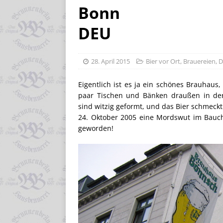
Bonn
DEU
28. April 2015
Bier vor Ort
,
Brauereien
,
D
Eigentlich ist es ja ein schönes Brauhaus
paar Tischen und Bänken draußen in der
sind witzig geformt, und das Bier schmec
24. Oktober 2005 eine Mordswut im Bauch
geworden!