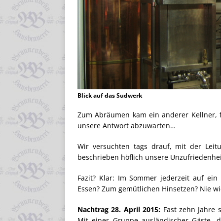
Blick auf das Sudwerk
Zum Abräumen kam ein anderer Kellner, f
unsere Antwort abzuwarten…
Wir versuchten tags drauf, mit der Lei
beschrieben höflich unsere Unzufriedenheit
Fazit? Klar: Im Sommer jederzeit auf ein
Essen? Zum gemütlichen Hinsetzen? Nie wi
Nachtrag 28. April 2015:
Fast zehn Jahre 
Mit einer Gruppe ausländischer Gäste, 