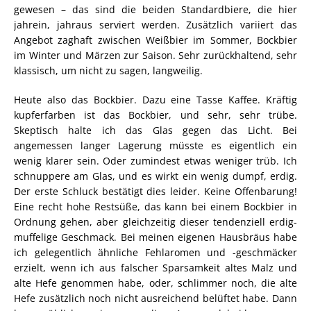
gewesen – das sind die beiden Standardbiere, die hier
jahrein, jahraus serviert werden. Zusätzlich variiert das
Angebot zaghaft zwischen Weißbier im Sommer, Bockbier
im Winter und Märzen zur Saison. Sehr zurückhaltend, sehr
klassisch, um nicht zu sagen, langweilig.
Heute also das Bockbier. Dazu eine Tasse Kaffee. Kräftig
kupferfarben ist das Bockbier, und sehr, sehr trübe.
Skeptisch halte ich das Glas gegen das Licht. Bei
angemessen langer Lagerung müsste es eigentlich ein
wenig klarer sein. Oder zumindest etwas weniger trüb. Ich
schnuppere am Glas, und es wirkt ein wenig dumpf, erdig.
Der erste Schluck bestätigt dies leider. Keine Offenbarung!
Eine recht hohe Restsüße, das kann bei einem Bockbier in
Ordnung gehen, aber gleichzeitig dieser tendenziell erdig-
muffelige Geschmack. Bei meinen eigenen Hausbräus habe
ich gelegentlich ähnliche Fehlaromen und -geschmäcker
erzielt, wenn ich aus falscher Sparsamkeit altes Malz und
alte Hefe genommen habe, oder, schlimmer noch, die alte
Hefe zusätzlich noch nicht ausreichend belüftet habe. Dann