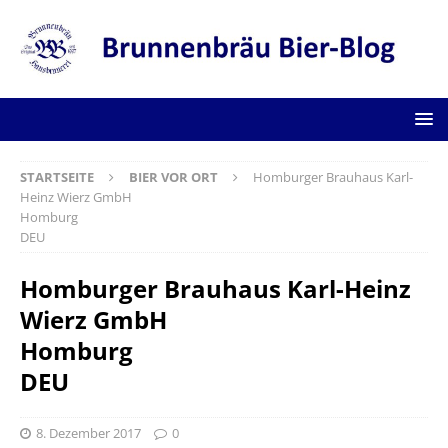
STARTSEITE
BIER VOR ORT
Homburger Brauhaus Karl-
Heinz Wierz GmbH
Homburg
DEU
Homburger Brauhaus Karl-Heinz
Wierz GmbH
Homburg
DEU
8. Dezember 2017
0