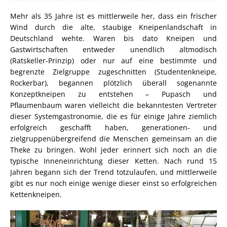
Mehr als 35 Jahre ist es mittlerweile her, dass ein frischer
Wind durch die alte, staubige Kneipenlandschaft in
Deutschland wehte. Waren bis dato Kneipen und
Gastwirtschaften entweder unendlich altmodisch
(Ratskeller-Prinzip) oder nur auf eine bestimmte und
begrenzte Zielgruppe zugeschnitten (Studentenkneipe,
Rockerbar), begannen plötzlich überall sogenannte
Konzeptkneipen zu entstehen – Pupasch und
Pflaumenbaum waren vielleicht die bekanntesten Vertreter
dieser Systemgastronomie, die es für einige Jahre ziemlich
erfolgreich geschafft haben, generationen- und
zielgruppenübergreifend die Menschen gemeinsam an die
Theke zu bringen. Wohl jeder erinnert sich noch an die
typische Inneneinrichtung dieser Ketten. Nach rund 15
Jahren begann sich der Trend totzulaufen, und mittlerweile
gibt es nur noch einige wenige dieser einst so erfolgreichen
Kettenkneipen.