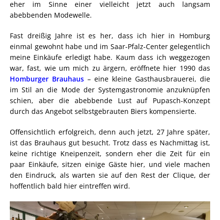
eher im Sinne einer vielleicht jetzt auch langsam
abebbenden Modewelle.
Fast dreißig Jahre ist es her, dass ich hier in Homburg
einmal gewohnt habe und im Saar-Pfalz-Center gelegentlich
meine Einkäufe erledigt habe. Kaum dass ich weggezogen
war, fast, wie um mich zu ärgern, eröffnete hier 1990 das
Homburger Brauhaus
– eine kleine Gasthausbrauerei, die
im Stil an die Mode der Systemgastronomie anzuknüpfen
schien, aber die abebbende Lust auf Pupasch-Konzept
durch das Angebot selbstgebrauten Biers kompensierte.
Offensichtlich erfolgreich, denn auch jetzt, 27 Jahre später,
ist das Brauhaus gut besucht. Trotz dass es Nachmittag ist,
keine richtige Kneipenzeit, sondern eher die Zeit für ein
paar Einkäufe, sitzen einige Gäste hier, und viele machen
den Eindruck, als warten sie auf den Rest der Clique, der
hoffentlich bald hier eintreffen wird.