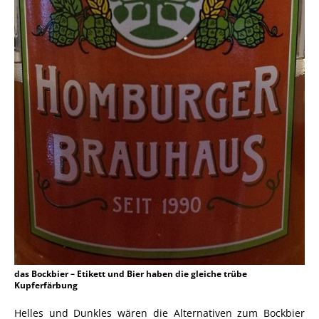
das Bockbier – Etikett und Bier haben die gleiche trübe
Kupferfärbung
Helles und Dunkles wären die Alternativen zum Bockbier