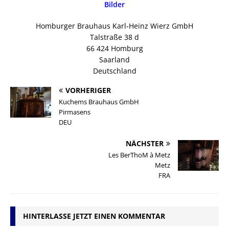
Bilder
Homburger Brauhaus Karl-Heinz Wierz GmbH
Talstraße 38 d
66 424 Homburg
Saarland
Deutschland
VORHERIGER
Kuchems Brauhaus GmbH
Pirmasens
DEU
NÄCHSTER
Les BerThoM à Metz
Metz
FRA
HINTERLASSE JETZT EINEN KOMMENTAR