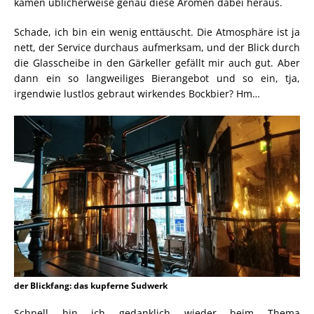
kamen üblicherweise genau diese Aromen dabei heraus.
Schade, ich bin ein wenig enttäuscht. Die Atmosphäre ist ja
nett, der Service durchaus aufmerksam, und der Blick durch
die Glasscheibe in den Gärkeller gefällt mir auch gut. Aber
dann ein so langweiliges Bierangebot und so ein, tja,
irgendwie lustlos gebraut wirkendes Bockbier? Hm…
der Blickfang: das kupferne Sudwerk
Schnell bin ich gedanklich wieder beim Thema