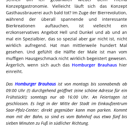
Konzeptgastronomie. Vielleicht läuft sich das Konzept
Gasthausbrauerei auch bald tot? Im Zuge der Bierrevolution,
während der überall spannende und interessante
Bierkreationen auftauchen, ist vielleicht ein
erzkonservatives Angebot Hell und Dunkel und ab und an
mal ein Spezialbier, das so spezial aber gar nicht ist, nicht
wirklich aufregend. Hat man mittlerweile hundert Mal
gesehen. Und gefühlt die Hälfte der Male ist man vom
muffigen Hausgeschmack nicht wirklich begeistert gewesen.
Ärgerlich, wenn sich auch das
Homburger Brauhaus
hier
einreiht.
Das
Homburger Brauhaus
ist von montags bis sonnabends ab
09:00 Uhr (!) durchgehend geöffnet (eine schöne Adresse für ein
Frühstück!); sonntags nur ab 16:00 Uhr. An Feiertagen ist
geschlossen. Es liegt in der Mitte der Stadt im Einkaufzentrum
Saar-Pfalz-Center; direkt gegenüber kann man parken. Kommt
man mit der Bahn, so sind es vom Bahnhof aus etwa fünf bis
sieben Minuten zu Fuß in südlicher Richtung.