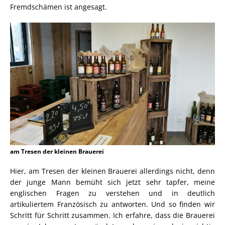
Fremdschämen ist angesagt.
am Tresen der kleinen Brauerei
Hier, am Tresen der kleinen Brauerei allerdings nicht, denn
der junge Mann bemüht sich jetzt sehr tapfer, meine
englischen Fragen zu verstehen und in deutlich
artikuliertem Französisch zu antworten. Und so finden wir
Schritt für Schritt zusammen. Ich erfahre, dass die Brauerei