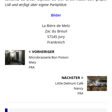
Lidl und verfügt über eigene Parkplätze.
Bilder
La Bière de Metz
Zac du Breuil
57245 Jury
Frankreich
VORHERIGER
Microbrasserie Bon Poison
Metz
FRA
NÄCHSTER
Little Delirium Café
Nancy
FRA