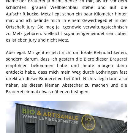
Name der Brauerei ja nicht, denke ich mir, als ich vor dem
schlichten, grauen Wellblechbau stehe und auf die
Aufschrift kucke. Metz liegt schon ein paar Kilometer hinter
mir, und ich befinde mich in einem Gewerbegebiet in der
Ortschaft Jury. Sie mag ja irgendwie verwaltungstechnisch
zu Metz gehören, vielleicht sogar eingemeindet sein, aber
es ist eben Jury und nicht Metz.
Aber egal. Mir geht es jetzt nicht um lokale Befindlichkeiten,
sondern darum, dass ich gestern die Biere dieser Brauerei
empfohlen bekommen habe und heute morgen dann
entdeckt habe, dass mich mein Weg durch Lothringen fast
direkt an dieser Brauerei vorbeiführt. Nichts liegt dann also
näher, als diesen kleinen Abstecher zu machen und die
Brauerei einmal etwas näher zu beäugen.