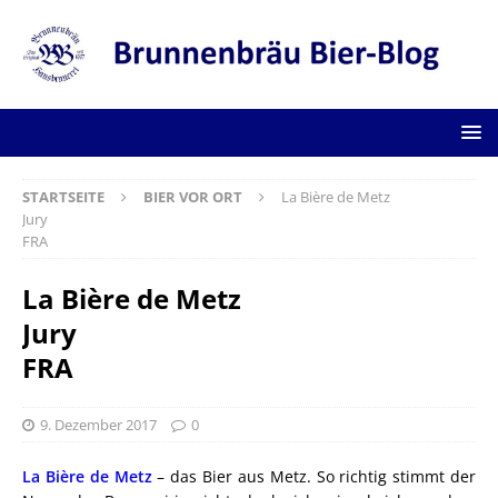
STARTSEITE
BIER VOR ORT
La Bière de Metz
Jury
FRA
La Bière de Metz
Jury
FRA
9. Dezember 2017
0
La Bière de Metz
– das Bier aus Metz. So richtig stimmt der