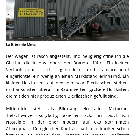
La Bière de Metz
Der Wagen ist rasch abgestellt, und neugierig öffne ich die
Glastür, die in das Innere der Brauerei führt. Ein kleiner
Verkaufsraum, recht gemütlich und ansprechend
eingerichtet, ein wenig an einen Marktstand erinnernd. Ein
kleiner Holztresen, auf dem ein paar Bierflaschen stehen,
und ansonsten überall im Raum verteilt größere Holzkisten,
die mit den hier produzierten Bierflaschen gefüllt sind.
Mittendrin steht als Blickfang ein altes Motorrad.
Tiefschwarzer, sorgfältig polierter Lack. Ein Hauch von
Nostalgie in der eher modern auf öko getrimmten
Atmosphäre. Den gleichen Kontrast hatte ich draußen schon