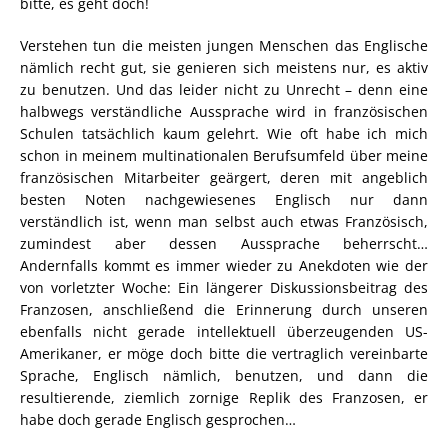
bitte, es geht doch!
Verstehen tun die meisten jungen Menschen das Englische
nämlich recht gut, sie genieren sich meistens nur, es aktiv
zu benutzen. Und das leider nicht zu Unrecht – denn eine
halbwegs verständliche Aussprache wird in französischen
Schulen tatsächlich kaum gelehrt. Wie oft habe ich mich
schon in meinem multinationalen Berufsumfeld über meine
französischen Mitarbeiter geärgert, deren mit angeblich
besten Noten nachgewiesenes Englisch nur dann
verständlich ist, wenn man selbst auch etwas Französisch,
zumindest aber dessen Aussprache beherrscht…
Andernfalls kommt es immer wieder zu Anekdoten wie der
von vorletzter Woche: Ein längerer Diskussionsbeitrag des
Franzosen, anschließend die Erinnerung durch unseren
ebenfalls nicht gerade intellektuell überzeugenden US-
Amerikaner, er möge doch bitte die vertraglich vereinbarte
Sprache, Englisch nämlich, benutzen, und dann die
resultierende, ziemlich zornige Replik des Franzosen, er
habe doch gerade Englisch gesprochen…