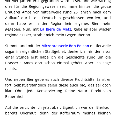
vor vier Jahren erst gegründet worden sei, und wie wichtig
dies für die Region gewesen sei. Immerhin sei die große
Brauerei Amos vor mittlerweile rund 25 Jahren nach dem
Aufkauf durch die Deutschen geschlossen worden, und
dann habe es in der Region kein eigenes Bier mehr
gegeben. Nun, mit
La Bière de Metz
, gebe es aber wieder
regionales Bier, strahlt mich mein Gegenüber an.
Stimmt, und mit der
Microbrasserie Bon Poison
mittlerweile
sogar im eigentlichen Stadtgebiet, denke ich mir, denn vor
einer Stunde erst habe ich die Geschichte rund um die
Brasserie Amos dort schon einmal gehört. Aber ich sage
nichts.
Und neben Bier gebe es auch diverse Fruchtsäfte, fährt er
fort. Selbstverständlich seien diese auch bio, das sei doch
klar. Ohne jede Konservierung. Reine Natur. Direkt vom
Bauernhof.
Auf die verzichte ich jetzt aber. Eigentlich war der Bierkauf
bereits Übermut, denn der Kofferraum meines kleinen