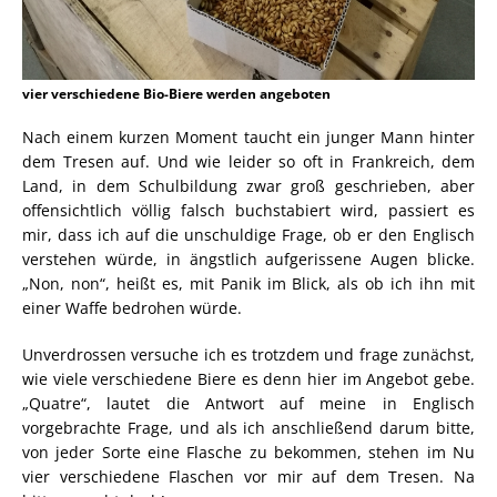
vier verschiedene Bio-Biere werden angeboten
Nach einem kurzen Moment taucht ein junger Mann hinter
dem Tresen auf. Und wie leider so oft in Frankreich, dem
Land, in dem Schulbildung zwar groß geschrieben, aber
offensichtlich völlig falsch buchstabiert wird, passiert es
mir, dass ich auf die unschuldige Frage, ob er den Englisch
verstehen würde, in ängstlich aufgerissene Augen blicke.
„Non, non“, heißt es, mit Panik im Blick, als ob ich ihn mit
einer Waffe bedrohen würde.
Unverdrossen versuche ich es trotzdem und frage zunächst,
wie viele verschiedene Biere es denn hier im Angebot gebe.
„Quatre“, lautet die Antwort auf meine in Englisch
vorgebrachte Frage, und als ich anschließend darum bitte,
von jeder Sorte eine Flasche zu bekommen, stehen im Nu
vier verschiedene Flaschen vor mir auf dem Tresen. Na