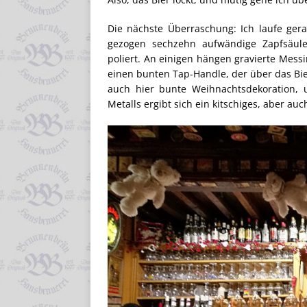
Die nächste Überraschung: Ich laufe ger
gezogen sechzehn aufwändige Zapfsäulen
poliert. An einigen hängen gravierte Mes
einen bunten Tap-Handle, der über das Bie
auch hier bunte Weihnachtsdekoration,
Metalls ergibt sich ein kitschiges, aber au