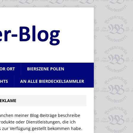
VOR ORT
BIERSZENE POLEN
CHTS
AN ALLE BIERDECKELSAMMLER
EKLAME
anchen meiner Blog-Beiträge beschreibe
rodukte oder Dienstleistungen, die ich
is zur Verfügung gestellt bekommen habe.