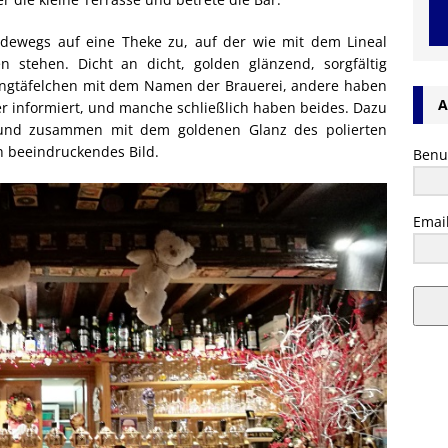
adewegs auf eine Theke zu, auf der wie mit dem Lineal
 stehen. Dicht an dicht, golden glänzend, sorgfältig
singtäfelchen mit dem Namen der Brauerei, andere haben
A
r informiert, und manche schließlich haben beides. Dazu
 und zusammen mit dem goldenen Glanz des polierten
ch beeindruckendes Bild.
Benu
Emai