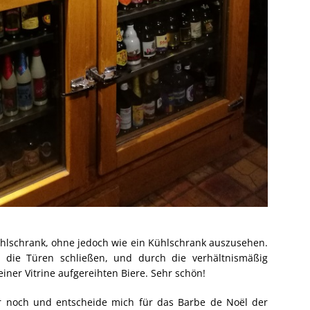
 Kühlschrank, ohne jedoch wie ein Kühlschrank auszusehen.
die die Türen schließen, und durch die verhältnismäßig
einer Vitrine aufgereihten Biere. Sehr schön!
r noch und entscheide mich für das Barbe de Noël der