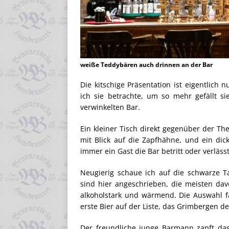
weiße Teddybären auch drinnen an der Bar
Die kitschige Präsentation ist eigentlich 
ich sie betrachte, um so mehr gefällt si
verwinkelten Bar.
Ein kleiner Tisch direkt gegenüber der Th
mit Blick auf die Zapfhähne, und ein di
immer ein Gast die Bar betritt oder verlässt
Neugierig schaue ich auf die schwarze T
sind hier angeschrieben, die meisten dav
alkoholstark und wärmend. Die Auswahl fä
erste Bier auf der Liste, das Grimbergen de
Der freundliche junge Barmann zapft das 