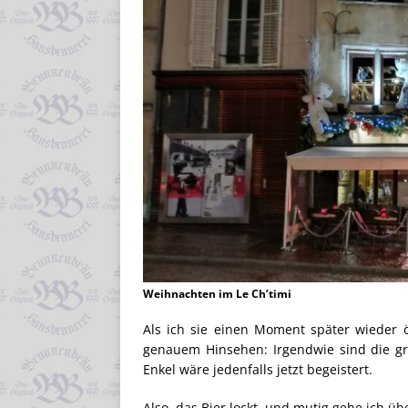
Weihnachten im Le Ch’timi
Als ich sie einen Moment später wieder ö
genauem Hinsehen: Irgendwie sind die gr
Enkel wäre jedenfalls jetzt begeistert.
Also, das Bier lockt, und mutig gehe ich üb