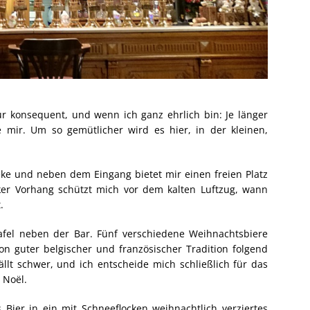
nur konsequent, und wenn ich ganz ehrlich bin: Je länger
e mir. Um so gemütlicher wird es hier, in der kleinen,
eke und neben dem Eingang bietet mir einen freien Platz
cker Vorhang schützt mich vor dem kalten Luftzug, wann
.
afel neben der Bar. Fünf verschiedene Weihnachtsbiere
on guter belgischer und französischer Tradition folgend
llt schwer, und ich entscheide mich schließlich für das
 Noël.
Bier in ein mit Schneeflocken weihnachtlich verziertes