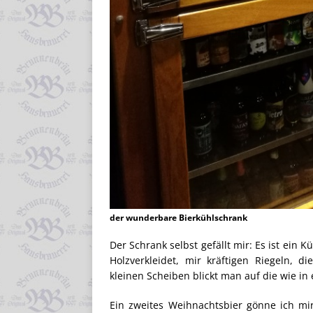
der wunderbare Bierkühlschrank
Der Schrank selbst gefällt mir: Es ist ein
Holzverkleidet, mir kräftigen Riegeln, 
kleinen Scheiben blickt man auf die wie in 
Ein zweites Weihnachtsbier gönne ich mi