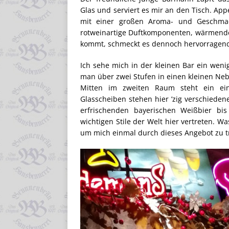
Glas und serviert es mir an den Tisch. App
mit einer großen Aroma- und Geschmac
rotweinartige Duftkomponenten, wärmender
kommt, schmeckt es dennoch hervorragen
Ich sehe mich in der kleinen Bar ein wen
man über zwei Stufen in einen kleinen Neb
Mitten im zweiten Raum steht ein eindr
Glasscheiben stehen hier ’zig verschiedene
erfrischenden bayerischen Weißbier bi
wichtigen Stile der Welt hier vertreten. W
um mich einmal durch dieses Angebot zu 