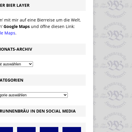
ER BIER LAYER
 mit mir auf eine Bierreise um die Welt.
m’
Google Maps
und öffne diesen Link:
le Maps
.
ONATS-ARCHIV
ATEGORIEN
RUNNENBRÄU IN DEN SOCIAL MEDIA