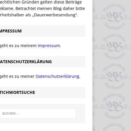
echtlichen Gründen gelten diese Beiträge
eklame. Betrachtet meinen Blog daher bitte
erheitshalber als „Dauerwerbesendung“.
MPRESSUM
 geht es zu meinem
Impressum
.
ATENSCHUTZERKLÄRUNG
 geht es zu meiner
Datenschutzerklärung
.
TICHWORTSUCHE