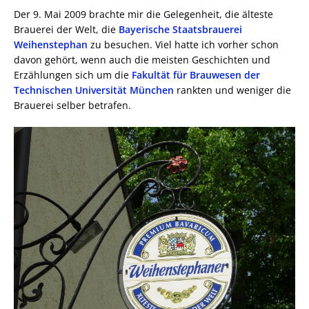
Der 9. Mai 2009 brachte mir die Gelegenheit, die älteste
Brauerei der Welt, die
Bayerische Staatsbrauerei
Weihenstephan
zu besuchen. Viel hatte ich vorher schon
davon gehört, wenn auch die meisten Geschichten und
Erzählungen sich um die
Fakultät für Brauwesen der
Technischen Universität München
rankten und weniger die
Brauerei selber betrafen.