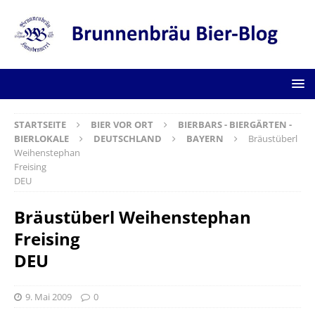
STARTSEITE
BIER VOR ORT
BIERBARS - BIERGÄRTEN -
BIERLOKALE
DEUTSCHLAND
BAYERN
Bräustüberl
Weihenstephan
Freising
DEU
Bräustüberl Weihenstephan
Freising
DEU
9. Mai 2009
0