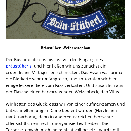
Bräustüberl Weihenstephan
Der Bus brachte uns bis fast vor den Eingang des
Bräustüberls
, und hier ließen wir uns zunächst ein
ordentliches Mittagessen schmecken. Das Essen war prima,
die Bierkarte sehr umfangreich, und so konnten wir hier
einige leckere Biere vom Fass verkosten. Und zusätzlich aus
der Flasche einen hervorragenden Weizenbock, den Vitus.
Wir hatten das Glück, dass wir von einer aufmerksamen und
blitzschnellen jungen Dame bedient wurden (Herzlichen
Dank, Barbara!), denn in anderen Bereichen herrschte
offensichtlich ein recht unorganisiertes Treiben. Die
Terrasse, obwohl noch lange nicht voll besetzt, wurde mit