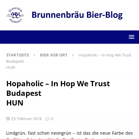
STARTSEITE
BIER VOR ORT
Hopaholic – In Hop We Trust
Budapest
HUN
Hopaholic – In Hop We Trust
Budapest
HUN
23. Februar 2018
0
Lindgrün, fast schon neongrün – ist das die neue Farbe des