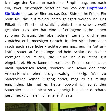
Ich frage den Barmann nach einer Empfehlung, und nach
ein, zwei Rückfragen bietet er mir von der
Hopfanatic
Sörfőzde
ein saures Bier an, das Sour Side of the Fruits. Ein
Sour Ale, das auf Waldfrüchten gelagert worden ist. Das
Etikett der Flasche ist schlicht, einfach nur schwarz-weiß
gestaltet. Das Bier hat eine tief-orangene Farbe, einen
schönen Schaum, der aber schnell zerfällt, und einen
zunächst erdig-moosigen Geruch, in den sich dann aber
rasch auch säuerliche Fruchtaromen mischen. Im Antrunk
kräftig sauer, auf der Zunge und beim Schluck dann aber
kremiger und milder, die Säure ist also recht gut
eingebettet. Hinzu kommen komplexe Fruchtaromen, aber
nicht spielerisch leicht, sondern, wie schon der erste
Aroma-Hauch, eher erdig, waldig, moosig. Wer zu
Sauerbieren keinen Zugang findet, mag es als muffig
empfinden. Mir hat es heute, obwohl ich sonst den
Sauerbieren auch nicht so zugeneigt bin, aber durchaus
geschmeckt. Ein ziemlich eigener Ansatz.