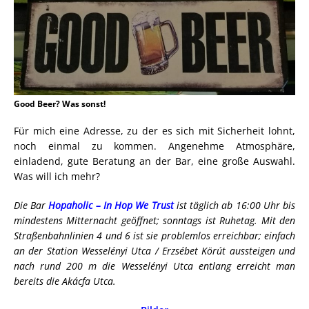
Good Beer? Was sonst!
Für mich eine Adresse, zu der es sich mit Sicherheit lohnt,
noch einmal zu kommen. Angenehme Atmosphäre,
einladend, gute Beratung an der Bar, eine große Auswahl.
Was will ich mehr?
Die Bar
Hopaholic – In Hop We Trust
ist täglich ab 16:00 Uhr bis
mindestens Mitternacht geöffnet; sonntags ist Ruhetag. Mit den
Straßenbahnlinien 4 und 6 ist sie problemlos erreichbar; einfach
an der Station Wesselényi Utca / Erzsébet Körút aussteigen und
nach rund 200 m die Wesselényi Utca entlang erreicht man
bereits die Akácfa Utca.