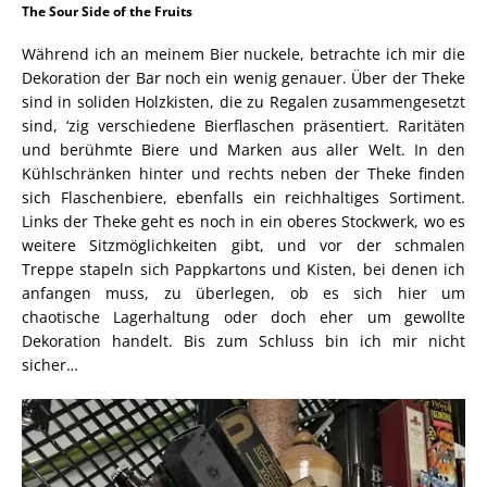
The Sour Side of the Fruits
Während ich an meinem Bier nuckele, betrachte ich mir die
Dekoration der Bar noch ein wenig genauer. Über der Theke
sind in soliden Holzkisten, die zu Regalen zusammengesetzt
sind, ‘zig verschiedene Bierflaschen präsentiert. Raritäten
und berühmte Biere und Marken aus aller Welt. In den
Kühlschränken hinter und rechts neben der Theke finden
sich Flaschenbiere, ebenfalls ein reichhaltiges Sortiment.
Links der Theke geht es noch in ein oberes Stockwerk, wo es
weitere Sitzmöglichkeiten gibt, und vor der schmalen
Treppe stapeln sich Pappkartons und Kisten, bei denen ich
anfangen muss, zu überlegen, ob es sich hier um
chaotische Lagerhaltung oder doch eher um gewollte
Dekoration handelt. Bis zum Schluss bin ich mir nicht
sicher…