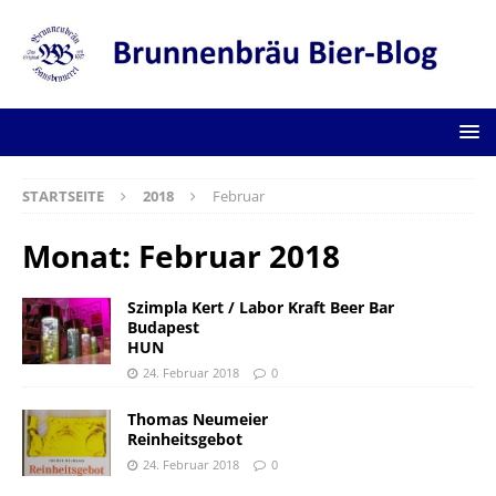
STARTSEITE
2018
Februar
Monat:
Februar 2018
Szimpla Kert / Labor Kraft Beer Bar
Budapest
HUN
24. Februar 2018
0
Thomas Neumeier
Reinheitsgebot
24. Februar 2018
0