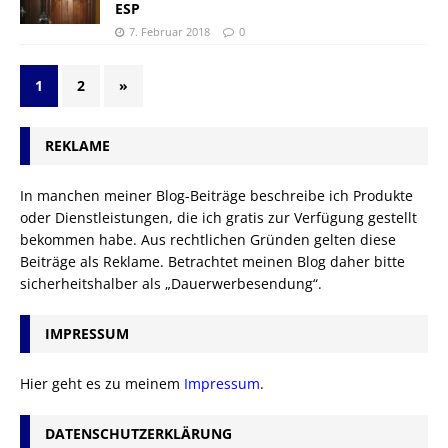
ESP
7. Februar 2018
0
1
2
»
REKLAME
In manchen meiner Blog-Beiträge beschreibe ich Produkte
oder Dienstleistungen, die ich gratis zur Verfügung gestellt
bekommen habe. Aus rechtlichen Gründen gelten diese
Beiträge als Reklame. Betrachtet meinen Blog daher bitte
sicherheitshalber als „Dauerwerbesendung“.
IMPRESSUM
Hier geht es zu meinem
Impressum
.
DATENSCHUTZERKLÄRUNG