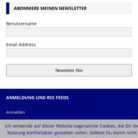
ABONNIERE MEINEN NEWSLETTER
Benutzername
Email Address
Newsletter Abo
ANMELDUNG UND RSS FEEDS
Anmelden
Eintrags-Feed
Ich verwende auf dieser Website sogenannte Cookies, die Dir di
Kommentar-Feed
Nutzung komfortabler gestalten sollen. Solltest Du damit nicht