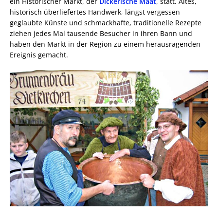
ein Historischer Markt, der
Dickerische Maat
, statt. Altes,
historisch überliefertes Handwerk, längst vergessen
geglaubte Künste und schmackhafte, traditionelle Rezepte
ziehen jedes Mal tausende Besucher in ihren Bann und
haben den Markt in der Region zu einem herausragenden
Ereignis gemacht.