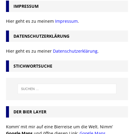
IMPRESSUM
Hier geht es zu meinem
Impressum
.
DATENSCHUTZERKLÄRUNG
Hier geht es zu meiner
Datenschutzerklärung
.
STICHWORTSUCHE
DER BIER LAYER
Komm’ mit mir auf eine Bierreise um die Welt. Nimm’
Google Maps
und öffne diesen Link:
Google Maps
.