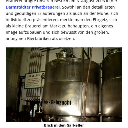
Brauerei prägte unseren Besuch am 6. August 2003 in der
Darmstädter Privatbrauerei
. Sowohl an den detaillierten
und geduldigen Erläuterungen als auch an der Mühe, sich
individuell zu präsentieren, merkte man den Ehrgeiz, sich
als kleine Brauerei am Markt zu behaupten, ein eigenes
Image aufzubauen und sich bewusst von den großen,
anonymen Bierfabriken abzusetzen.
Blick in den Gärkeller