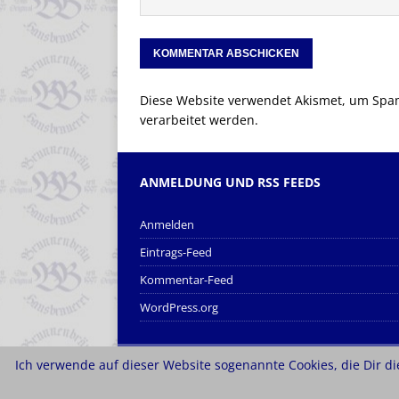
Diese Website verwendet Akismet, um Spa
verarbeitet werden.
ANMELDUNG UND RSS FEEDS
Anmelden
Eintrags-Feed
Kommentar-Feed
WordPress.org
Ich verwende auf dieser Website sogenannte Cookies, die Dir die
Copyright © 2026 | MH Magazine WordPress Them