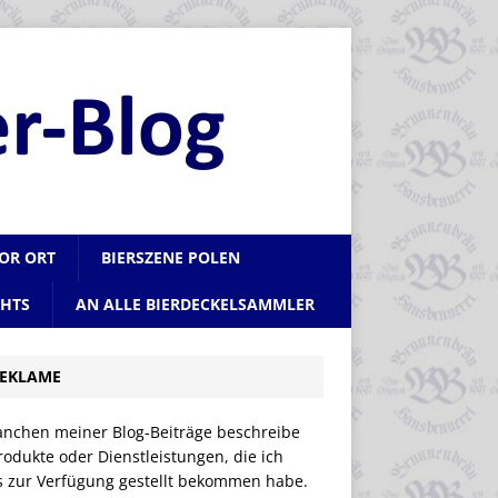
VOR ORT
BIERSZENE POLEN
CHTS
AN ALLE BIERDECKELSAMMLER
EKLAME
anchen meiner Blog-Beiträge beschreibe
rodukte oder Dienstleistungen, die ich
is zur Verfügung gestellt bekommen habe.