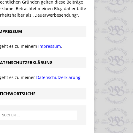
echtlichen Gründen gelten diese Beiträge
eklame. Betrachtet meinen Blog daher bitte
erheitshalber als „Dauerwerbesendung“.
MPRESSUM
 geht es zu meinem
Impressum
.
ATENSCHUTZERKLÄRUNG
 geht es zu meiner
Datenschutzerklärung
.
TICHWORTSUCHE