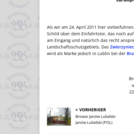
das ansp
Als wir am 24. April 2011 hier vorbeifuhre
Schild über dem Einfahrtstor, das noch auf
am Eingang und natürlich das recht anspr
Landschaftsschutzgebiets. Das
Zwierzyniec
wird als Marke jedoch in Lublin bei der
Bra
Br
u
22
VORHERIGER
Browar Janów Lubelski
Janów Lubelski (POL)