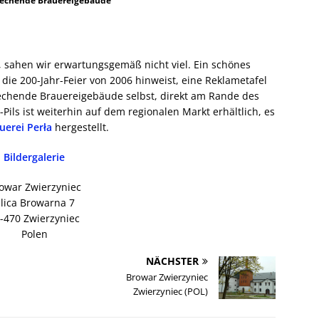
rechende Brauereigebäude
n, sahen wir erwartungsgemäß nicht viel. Ein schönes
 die 200-Jahr-Feier von 2006 hinweist, eine Reklametafel
echende Brauereigebäude selbst, direkt am Rande des
-Pils ist weiterhin auf dem regionalen Markt erhältlich, es
uerei Perła
hergestellt.
Bildergalerie
owar Zwierzyniec
lica Browarna 7
-470 Zwierzyniec
Polen
NÄCHSTER
Browar Zwierzyniec
Zwierzyniec (POL)