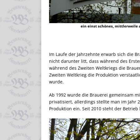
ein einst schönes, mittlerweil
Im Laufe der Jahrzehnte erwarb sich die B
nicht darunter litt, dass während des Erste
während des Zweiten Weltkriegs die Braue
Zweiten Weltkrieg die Produktion verstaatli
wurde.
Ab 1992 wurde die Brauerei gemeinsam mit 
privatisiert, allerdings stellte man im Jah
Produktion ein. Seit 2010 steht der Betrie