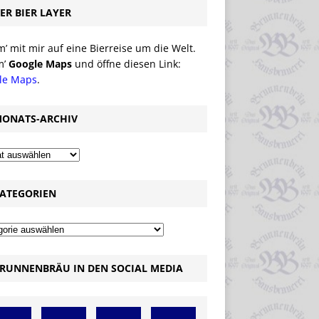
ER BIER LAYER
 mit mir auf eine Bierreise um die Welt.
m’
Google Maps
und öffne diesen Link:
le Maps
.
ONATS-ARCHIV
ATEGORIEN
RUNNENBRÄU IN DEN SOCIAL MEDIA