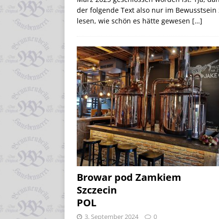
der folgende Text also nur im Bewusstsein
lesen, wie schön es hätte gewesen
[…]
Browar pod Zamkiem
Szczecin
POL
3. September 2024
0