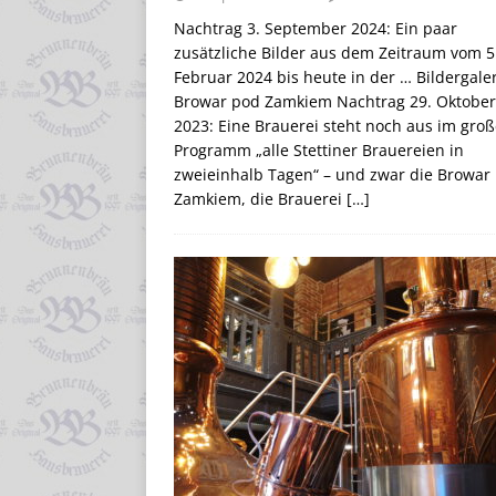
Nachtrag 3. September 2024: Ein paar
zusätzliche Bilder aus dem Zeitraum vom 5
Februar 2024 bis heute in der … Bildergale
Browar pod Zamkiem Nachtrag 29. Oktober
2023: Eine Brauerei steht noch aus im gro
Programm „alle Stettiner Brauereien in
zweieinhalb Tagen“ – und zwar die Browar
Zamkiem, die Brauerei
[…]