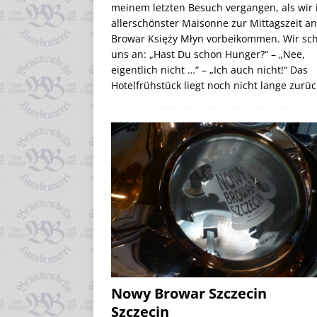
meinem letzten Besuch vergangen, als wir 
allerschönster Maisonne zur Mittagszeit an
Browar Księży Młyn vorbeikommen. Wir sc
uns an: „Hast Du schon Hunger?“ – „Nee,
eigentlich nicht …“ – „Ich auch nicht!“ Das
Hotelfrühstück liegt noch nicht lange zurü
Nowy Browar Szczecin
Szczecin