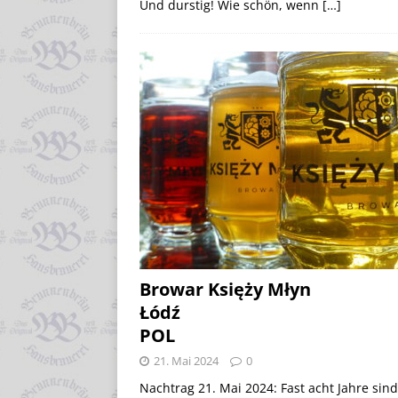
Und durstig! Wie schön, wenn
[…]
Browar Księży Młyn
Łódź
POL
21. Mai 2024
0
Nachtrag 21. Mai 2024: Fast acht Jahre sind