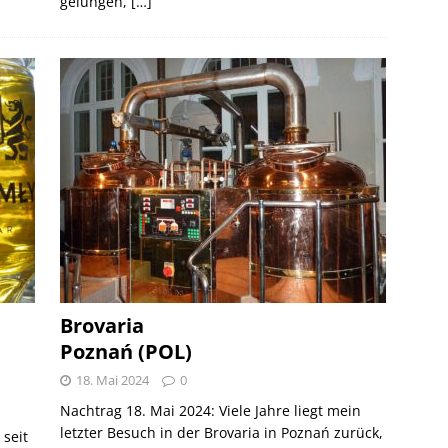
gelungen,
[…]
Brovaria
Poznań (POL)
18. Mai 2024
0
Nachtrag 18. Mai 2024: Viele Jahre liegt mein
letzter Besuch in der Brovaria in Poznań zurück,
 seit