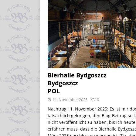
Bierhalle Bydgoszcz
Bydgoszcz
POL
11. November 2025
0
Nachtrag 11. November 2025: Es ist mir do
tatsächlich gelungen, den Blog-Beitrag so 
nicht veröffentlicht zu haben, bis ich heute
erfahren muss, dass die Bierhalle Bydgosz
März 2025 geschlossen worden ist. Tja, dan