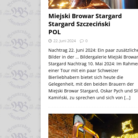
Miejski Browar Stargard
Stargard Szczeciński
POL
22. Juni 2024
0
Nachtrag 22. Juni 2024: Ein paar zusätzlich
Bilder in der … Bildergalerie Miejski Browa
Stargard Nachtrag 10. Mai 2024: Im Rahme
einer Tour mit ein paar Schweizer
Bierliebhabern bietet sich heute die
Gelegenheit, mit den beiden Brauern der
Miejski Browar Stargard, Oskar Pych und S
Kamiński, zu sprechen und sich von
[…]