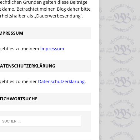
echtlichen Gründen gelten diese Beiträge
eklame. Betrachtet meinen Blog daher bitte
erheitshalber als „Dauerwerbesendung“.
MPRESSUM
 geht es zu meinem
Impressum
.
ATENSCHUTZERKLÄRUNG
 geht es zu meiner
Datenschutzerklärung
.
TICHWORTSUCHE