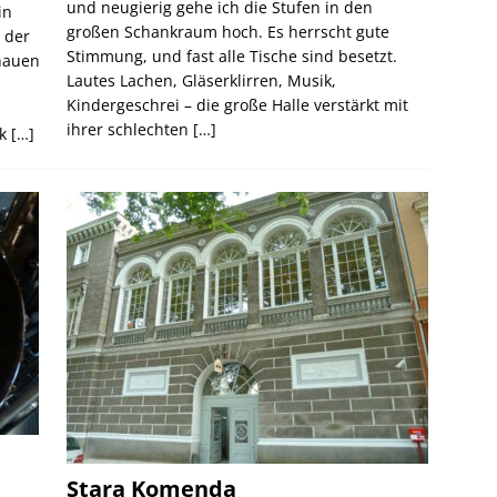
und neugierig gehe ich die Stufen in den
in
großen Schankraum hoch. Es herrscht gute
 der
Stimmung, und fast alle Tische sind besetzt.
hauen
Lautes Lachen, Gläserklirren, Musik,
Kindergeschrei – die große Halle verstärkt mit
ihrer schlechten
[…]
ck
[…]
Stara Komenda