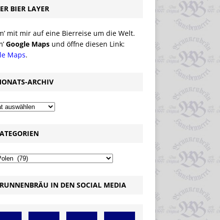
ER BIER LAYER
 mit mir auf eine Bierreise um die Welt.
m’
Google Maps
und öffne diesen Link:
le Maps
.
ONATS-ARCHIV
ATEGORIEN
RUNNENBRÄU IN DEN SOCIAL MEDIA