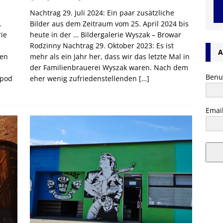
Nachtrag 29. Juli 2024: Ein paar zusätzliche
.
Bilder aus dem Zeitraum vom 25. April 2024 bis
rie
heute in der … Bildergalerie Wyszak – Browar
Rodzinny Nachtrag 29. Oktober 2023: Es ist
A
ßen
mehr als ein Jahr her, dass wir das letzte Mal in
der Familienbrauerei Wyszak waren. Nach dem
Benu
 pod
eher wenig zufriedenstellenden
[…]
Emai