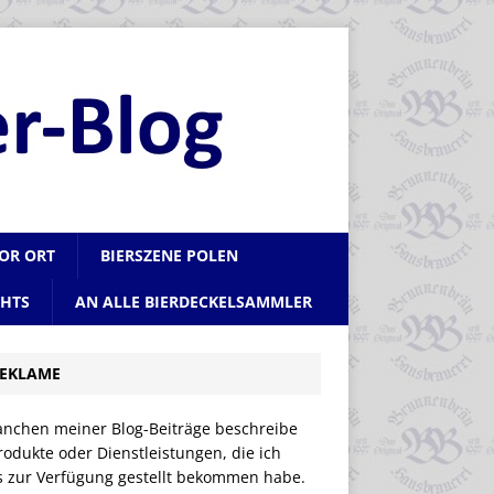
VOR ORT
BIERSZENE POLEN
CHTS
AN ALLE BIERDECKELSAMMLER
EKLAME
anchen meiner Blog-Beiträge beschreibe
rodukte oder Dienstleistungen, die ich
is zur Verfügung gestellt bekommen habe.