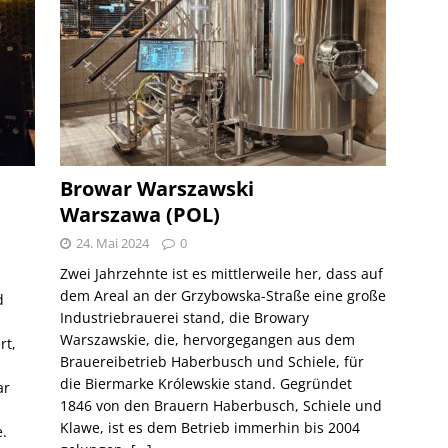
Browar Warszawski
Warszawa (POL)
24. Mai 2024
0
Zwei Jahrzehnte ist es mittlerweile her, dass auf
dem Areal an der Grzybowska-Straße eine große
d
Industriebrauerei stand, die Browary
Warszawskie, die, hervorgegangen aus dem
rt,
Brauereibetrieb Haberbusch und Schiele, für
die Biermarke Królewskie stand. Gegründet
ar
1846 von den Brauern Haberbusch, Schiele und
Klawe, ist es dem Betrieb immerhin bis 2004
.