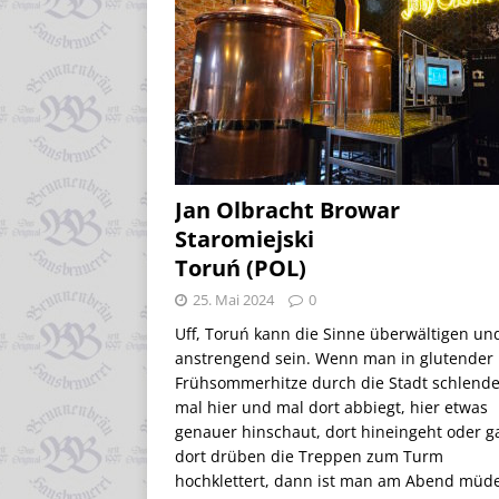
Jan Olbracht Browar
Staromiejski
Toruń (POL)
25. Mai 2024
0
Uff, Toruń kann die Sinne überwältigen un
anstrengend sein. Wenn man in glutender
Frühsommerhitze durch die Stadt schlende
mal hier und mal dort abbiegt, hier etwas
genauer hinschaut, dort hineingeht oder g
dort drüben die Treppen zum Turm
hochklettert, dann ist man am Abend müde