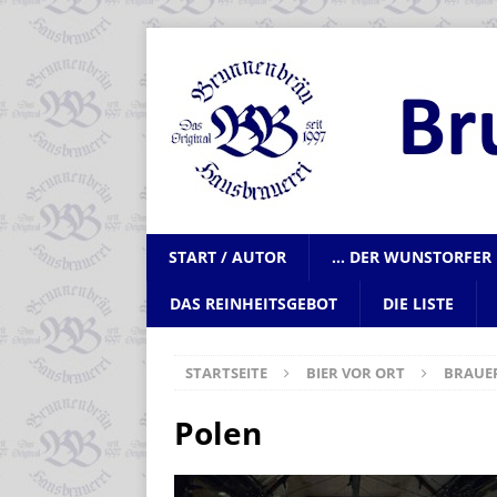
START / AUTOR
… DER WUNSTORFER 
DAS REINHEITSGEBOT
DIE LISTE
STARTSEITE
BIER VOR ORT
BRAUE
Polen