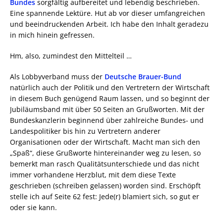
Bundes
sorgfältig aufbereitet und lebendig beschrieben.
Eine spannende Lektüre. Hut ab vor dieser umfangreichen
und beeindruckenden Arbeit. Ich habe den Inhalt geradezu
in mich hinein gefressen.
Hm, also, zumindest den Mittelteil …
Als Lobbyverband muss der
Deutsche Brauer-Bund
natürlich auch der Politik und den Vertretern der Wirtschaft
in diesem Buch genügend Raum lassen, und so beginnt der
Jubiläumsband mit über 50 Seiten an Grußworten. Mit der
Bundeskanzlerin beginnend über zahlreiche Bundes- und
Landespolitiker bis hin zu Vertretern anderer
Organisationen oder der Wirtschaft. Macht man sich den
„Spaß“, diese Grußworte hintereinander weg zu lesen, so
bemerkt man rasch Qualitätsunterschiede und das nicht
immer vorhandene Herzblut, mit dem diese Texte
geschrieben (schreiben gelassen) worden sind. Erschöpft
stelle ich auf Seite 62 fest: Jede(r) blamiert sich, so gut er
oder sie kann.