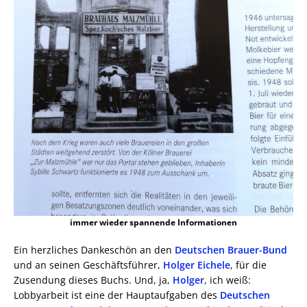
immer wieder spannende Informationen
Ein herzliches Dankeschön an den
Deutschen Brauer-Bund
und an seinen Geschäftsführer,
Holger Eichele
, für die
Zusendung dieses Buchs. Und, ja,
Holger
, ich weiß:
Lobbyarbeit ist eine der Hauptaufgaben des
Deutschen