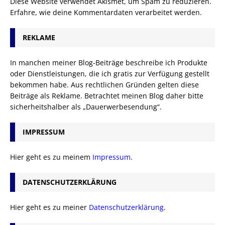
Diese Website verwendet Akismet, um Spam zu reduzieren.
Erfahre, wie deine Kommentardaten verarbeitet werden.
REKLAME
In manchen meiner Blog-Beiträge beschreibe ich Produkte
oder Dienstleistungen, die ich gratis zur Verfügung gestellt
bekommen habe. Aus rechtlichen Gründen gelten diese
Beiträge als Reklame. Betrachtet meinen Blog daher bitte
sicherheitshalber als „Dauerwerbesendung“.
IMPRESSUM
Hier geht es zu meinem
Impressum
.
DATENSCHUTZERKLÄRUNG
Hier geht es zu meiner
Datenschutzerklärung
.