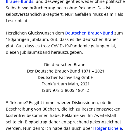
Brauer-Bunds
, und deswegen geht es weder ohne politische
Selbstbeweihräucherung noch ohne Reklame. Das ist
selbstverständlich akzeptiert. Nur: Gefallen muss es mir als
Leser nicht.
Herzlichen Glückwunsch dem
Deutschen Brauer-Bund
zum
150jährigen Jubiläum. Gut, dass es die deutschen Brauer
gibt! Gut, dass es trotz CoViD-19-Pandemie gelungen ist,
diesen Jubiläumsband herauszugeben.
Die deutschen Brauer
Der Deutsche Brauer-Bund 1871 – 2021
Deutscher Fachverlag GmbH
Frankfurt am Main, 2021
ISBN 978-3-8005-1801-2
* Reklame? Es gibt immer wieder Diskussionen, ob die
Beschreibung von Büchern, die ich zu Rezensionszwecken
kostenfrei bekommen habe, Reklame sei. Im Zweifelsfall
sollte ein Blogbeitrag daher entsprechend gekennzeichnet
werden. Nun denn: Ich habe das Buch über
Holger Eichele
,