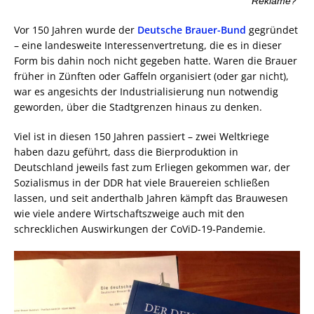
Reklame?*
Vor 150 Jahren wurde der
Deutsche Brauer-Bund
gegründet
– eine landesweite Interessenvertretung, die es in dieser
Form bis dahin noch nicht gegeben hatte. Waren die Brauer
früher in Zünften oder Gaffeln organisiert (oder gar nicht),
war es angesichts der Industrialisierung nun notwendig
geworden, über die Stadtgrenzen hinaus zu denken.
Viel ist in diesen 150 Jahren passiert – zwei Weltkriege
haben dazu geführt, dass die Bierproduktion in
Deutschland jeweils fast zum Erliegen gekommen war, der
Sozialismus in der DDR hat viele Brauereien schließen
lassen, und seit anderthalb Jahren kämpft das Brauwesen
wie viele andere Wirtschaftszweige auch mit den
schrecklichen Auswirkungen der CoViD-19-Pandemie.