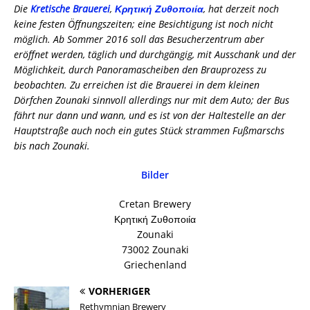
Die
Kretische Brauerei
,
Κρητική Ζυθοποιία
, hat derzeit noch
keine festen Öffnungszeiten; eine Besichtigung ist noch nicht
möglich. Ab Sommer 2016 soll das Besucherzentrum aber
eröffnet werden, täglich und durchgängig, mit Ausschank und der
Möglichkeit, durch Panoramascheiben den Brauprozess zu
beobachten. Zu erreichen ist die Brauerei in dem kleinen
Dörfchen Zounaki sinnvoll allerdings nur mit dem Auto; der Bus
fährt nur dann und wann, und es ist von der Haltestelle an der
Hauptstraße auch noch ein gutes Stück strammen Fußmarschs
bis nach Zounaki.
Bilder
Cretan Brewery
Κρητική Ζυθοποιία
Zounaki
73002 Zounaki
Griechenland
VORHERIGER
Rethymnian Brewery