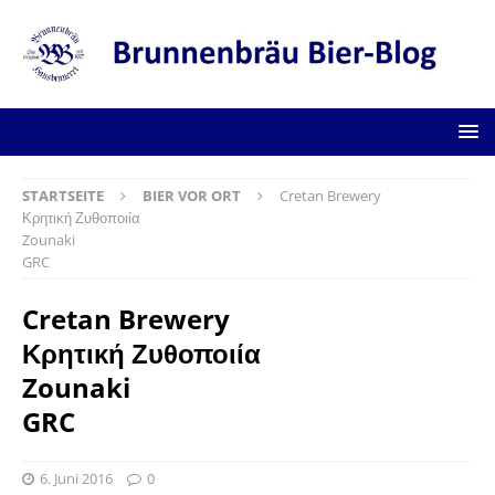
STARTSEITE
BIER VOR ORT
Cretan Brewery
Κρητική Ζυθοποιία
Zounaki
GRC
Cretan Brewery
Κρητική Ζυθοποιία
Zounaki
GRC
6. Juni 2016
0