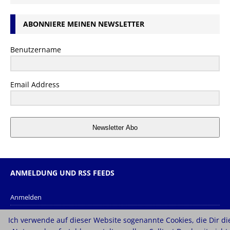
ABONNIERE MEINEN NEWSLETTER
Benutzername
Email Address
Newsletter Abo
ANMELDUNG UND RSS FEEDS
Anmelden
Eintrags-Feed
Ich verwende auf dieser Website sogenannte Cookies, die Dir di
Kommentar-Feed