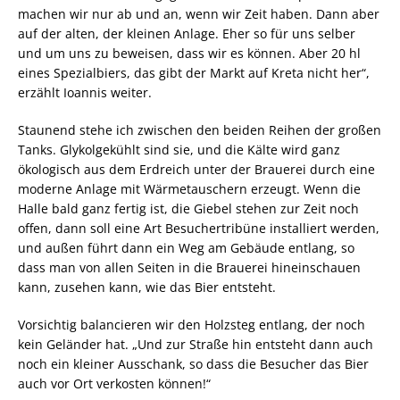
machen wir nur ab und an, wenn wir Zeit haben. Dann aber
auf der alten, der kleinen Anlage. Eher so für uns selber
und um uns zu beweisen, dass wir es können. Aber 20 hl
eines Spezialbiers, das gibt der Markt auf Kreta nicht her“,
erzählt Ioannis weiter.
Staunend stehe ich zwischen den beiden Reihen der großen
Tanks. Glykolgekühlt sind sie, und die Kälte wird ganz
ökologisch aus dem Erdreich unter der Brauerei durch eine
moderne Anlage mit Wärmetauschern erzeugt. Wenn die
Halle bald ganz fertig ist, die Giebel stehen zur Zeit noch
offen, dann soll eine Art Besuchertribüne installiert werden,
und außen führt dann ein Weg am Gebäude entlang, so
dass man von allen Seiten in die Brauerei hineinschauen
kann, zusehen kann, wie das Bier entsteht.
Vorsichtig balancieren wir den Holzsteg entlang, der noch
kein Geländer hat. „Und zur Straße hin entsteht dann auch
noch ein kleiner Ausschank, so dass die Besucher das Bier
auch vor Ort verkosten können!“