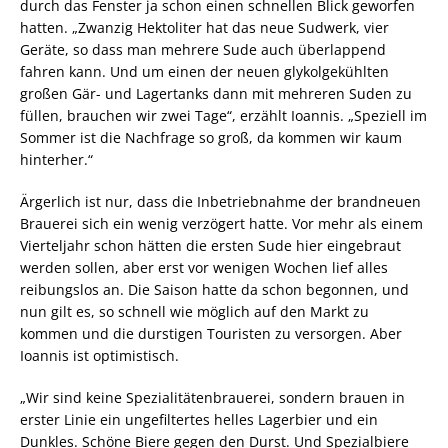
durch das Fenster ja schon einen schnellen Blick geworfen
hatten. „Zwanzig Hektoliter hat das neue Sudwerk, vier
Geräte, so dass man mehrere Sude auch überlappend
fahren kann. Und um einen der neuen glykolgekühlten
großen Gär- und Lagertanks dann mit mehreren Suden zu
füllen, brauchen wir zwei Tage“, erzählt Ioannis. „Speziell im
Sommer ist die Nachfrage so groß, da kommen wir kaum
hinterher.“
Ärgerlich ist nur, dass die Inbetriebnahme der brandneuen
Brauerei sich ein wenig verzögert hatte. Vor mehr als einem
Vierteljahr schon hätten die ersten Sude hier eingebraut
werden sollen, aber erst vor wenigen Wochen lief alles
reibungslos an. Die Saison hatte da schon begonnen, und
nun gilt es, so schnell wie möglich auf den Markt zu
kommen und die durstigen Touristen zu versorgen. Aber
Ioannis ist optimistisch.
„Wir sind keine Spezialitätenbrauerei, sondern brauen in
erster Linie ein ungefiltertes helles Lagerbier und ein
Dunkles. Schöne Biere gegen den Durst. Und Spezialbiere