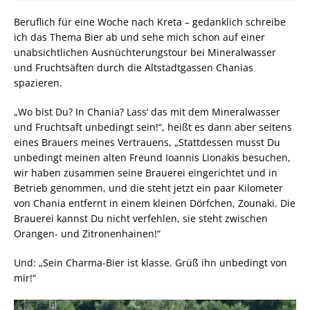
Beruflich für eine Woche nach Kreta – gedanklich schreibe
ich das Thema Bier ab und sehe mich schon auf einer
unabsichtlichen Ausnüchterungstour bei Mineralwasser
und Fruchtsäften durch die Altstadtgassen Chanias
spazieren.
„Wo bist Du? In Chania? Lass‘ das mit dem Mineralwasser
und Fruchtsaft unbedingt sein!“, heißt es dann aber seitens
eines Brauers meines Vertrauens, „Stattdessen musst Du
unbedingt meinen alten Freund Ioannis Lionakis besuchen,
wir haben zusammen seine Brauerei eingerichtet und in
Betrieb genommen, und die steht jetzt ein paar Kilometer
von Chania entfernt in einem kleinen Dörfchen, Zounaki. Die
Brauerei kannst Du nicht verfehlen, sie steht zwischen
Orangen- und Zitronenhainen!“
Und: „Sein Charma-Bier ist klasse. Grüß ihn unbedingt von
mir!“