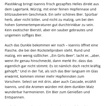
Plastikkrug bringt Ioannis frisch gezapftes Helles direkt aus
dem Lagertank. Würzig, mit einer feinen Hopfennase und
blitzsauberem Geschmack. Ein sehr schönes Bier. Spürbar
herb, aber nicht bitter, und nicht zu malzig, um bei den
hohen Sommertemperaturen gut durchtrinkbar zu sein.
Kein exotischer Bierstil, aber ein sauber gebrautes und
ungemein süffiges Bier.
Auch das Dunkle bekommen wir noch – Ioannis öffnet eine
Flasche, die bei den Rückstellproben steht. Rund und
malzig, ein wenig süßlicher. „Ein Girls-Beer“, lacht er, „aber,
wenn Ihr genau hinschmeckt, dann merkt Ihr, dass das
eigentlich gar nicht stimmt. Es ist nämlich doch recht kräftig
gehopft.“ Und in der Tat, als sich das Bier langsam im Glas
erwärmt, kommen immer mehr Hopfennoten zum
Vorschein. Select sei mit drin, aber auch Cascade, erzählt
Ioannis, und die Aromen würden mit dem dunklen Malz
wunderbar harmonieren. Ein Bier zum Genießen und
Entspannen.