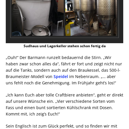
Sudhaus und Lagerkeller stehen schon fertig da
„Ouh!“ Der Barmann runzelt bedauernd die Stirn. „Wir
haben zwar schon alles da“, fährt er fort und zeigt nicht nur
auf die Tanks, sondern auch auf den Braukessel, das 500-l-
Braumeister-Modell von
Speidel
im Nebenraum. „… aber
uns fehlt noch die Genehmigung. Im Frühjahr geht’s los!“
„Ich kann Euch aber tolle Craftbiere anbieten“, geht er direkt
auf unsere Wünsche ein. „Vier verschiedene Sorten vom
Fass und einen bunt sortierten Kühlschrank mit Dosen.
Kommt mit, ich zeig’s Euch!“
Sein Englisch ist zum Glück perfekt, und so finden wir mit