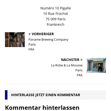
Numéro 10 Pigalle
10 Rue Frochot
75 009 Paris
Frankreich
VORHERIGER
Paname Brewing Company
Paris
FRA
NÄCHSTER
La Robe & La Mousse
Paris
FRA
HINTERLASSE JETZT EINEN KOMMENTAR
Kommentar hinterlassen