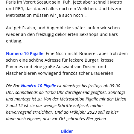
Paris im Vorort Sceaux sein. Puh, jetzt aber schnell! Metro
und RER, das dauert alles noch ein Weilchen. Und bis zur
Metrostation müssen wir ja auch noch …
Auf geht’s also, und Augenblicke später laufen wir schon
wieder an den freizügig dekorierten Sexshops und Bars
entlang.
Numéro 10 Pigalle
. Eine Noch-nicht-Brauerei, aber trotzdem
schon eine schöne Adresse für leckere Burger, krosse
Pommes und eine große Auswahl von Dosen- und
Flaschenbieren vorwiegend französischer Brauereien.
Die Bar
Numéro 10 Pigalle
ist dienstags bis freitags ab 09:00
Uhr, sonnabends ab 10:00 Uhr durchgehend geöffnet. Sonntags
und montags ist zu. Von der Metrostation Pigalle mit den Linien
2 und 12 ist sie nur wenige Schritte entfernt, mithin
hervorragend erreichbar. Und ab Frühjahr 2023 soll es hier
dann auch eigenes, also vor Ort gebrautes Bier geben.
Bilder