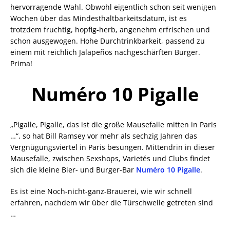
hervorragende Wahl. Obwohl eigentlich schon seit wenigen
Wochen über das Mindesthaltbarkeitsdatum, ist es
trotzdem fruchtig, hopfig-herb, angenehm erfrischen und
schon ausgewogen. Hohe Durchtrinkbarkeit, passend zu
einem mit reichlich Jalapeños nachgeschärften Burger.
Prima!
Numéro 10 Pigalle
„Pigalle, Pigalle, das ist die große Mausefalle mitten in Paris
…“, so hat Bill Ramsey vor mehr als sechzig Jahren das
Vergnügungsviertel in Paris besungen. Mittendrin in dieser
Mausefalle, zwischen Sexshops, Varietés und Clubs findet
sich die kleine Bier- und Burger-Bar
Numéro 10 Pigalle
.
Es ist eine Noch-nicht-ganz-Brauerei, wie wir schnell
erfahren, nachdem wir über die Türschwelle getreten sind
…