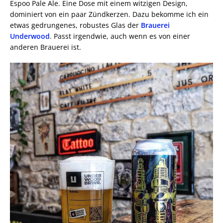
Espoo Pale Ale. Eine Dose mit einem witzigen Design,
dominiert von ein paar Zündkerzen. Dazu bekomme ich ein
etwas gedrungenes, robustes Glas der
Brauerei
Underwood
. Passt irgendwie, auch wenn es von einer
anderen Brauerei ist.