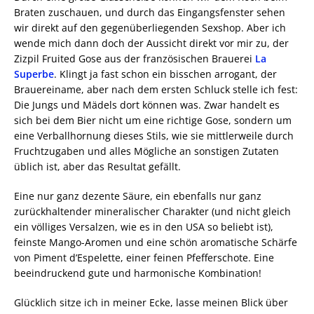
Braten zuschauen, und durch das Eingangsfenster sehen
wir direkt auf den gegenüberliegenden Sexshop. Aber ich
wende mich dann doch der Aussicht direkt vor mir zu, der
Zizpil Fruited Gose aus der französischen Brauerei
La
Superbe
. Klingt ja fast schon ein bisschen arrogant, der
Brauereiname, aber nach dem ersten Schluck stelle ich fest:
Die Jungs und Mädels dort können was. Zwar handelt es
sich bei dem Bier nicht um eine richtige Gose, sondern um
eine Verballhornung dieses Stils, wie sie mittlerweile durch
Fruchtzugaben und alles Mögliche an sonstigen Zutaten
üblich ist, aber das Resultat gefällt.
Eine nur ganz dezente Säure, ein ebenfalls nur ganz
zurückhaltender mineralischer Charakter (und nicht gleich
ein völliges Versalzen, wie es in den USA so beliebt ist),
feinste Mango-Aromen und eine schön aromatische Schärfe
von Piment d’Espelette, einer feinen Pfefferschote. Eine
beeindruckend gute und harmonische Kombination!
Glücklich sitze ich in meiner Ecke, lasse meinen Blick über