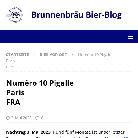
STARTSEITE
BIER VOR ORT
Numéro 10 Pigalle
Paris
FRA
Numéro 10 Pigalle
Paris
FRA
3. Mai 2023
0
Nachtrag 3. Mai 2023:
Rund fünf Monate ist unser letzter