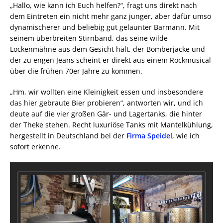
„Hallo, wie kann ich Euch helfen?“, fragt uns direkt nach
dem Eintreten ein nicht mehr ganz junger, aber dafür umso
dynamischerer und beliebig gut gelaunter Barmann. Mit
seinem überbreiten Stirnband, das seine wilde
Lockenmähne aus dem Gesicht hält, der Bomberjacke und
der zu engen Jeans scheint er direkt aus einem Rockmusical
über die frühen 70er Jahre zu kommen.
„Hm, wir wollten eine Kleinigkeit essen und insbesondere
das hier gebraute Bier probieren“, antworten wir, und ich
deute auf die vier großen Gär- und Lagertanks, die hinter
der Theke stehen. Recht luxuriöse Tanks mit Mantelkühlung,
hergestellt in Deutschland bei der
Firma Speidel
, wie ich
sofort erkenne.