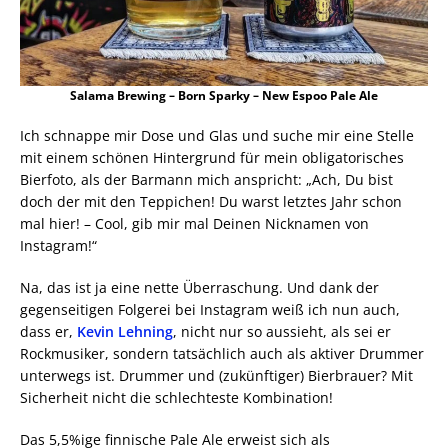
Salama Brewing – Born Sparky – New Espoo Pale Ale
Ich schnappe mir Dose und Glas und suche mir eine Stelle
mit einem schönen Hintergrund für mein obligatorisches
Bierfoto, als der Barmann mich anspricht: „Ach, Du bist
doch der mit den Teppichen! Du warst letztes Jahr schon
mal hier! – Cool, gib mir mal Deinen Nicknamen von
Instagram!“
Na, das ist ja eine nette Überraschung. Und dank der
gegenseitigen Folgerei bei Instagram weiß ich nun auch,
dass er,
Kevin Lehning
, nicht nur so aussieht, als sei er
Rockmusiker, sondern tatsächlich auch als aktiver Drummer
unterwegs ist. Drummer und (zukünftiger) Bierbrauer? Mit
Sicherheit nicht die schlechteste Kombination!
Das 5,5%ige finnische Pale Ale erweist sich als