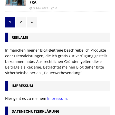
FRA
3. Mai 2023
0
1
2
»
REKLAME
In manchen meiner Blog-Beiträge beschreibe ich Produkte
oder Dienstleistungen, die ich gratis zur Verfügung gestellt
bekommen habe. Aus rechtlichen Gründen gelten diese
Beiträge als Reklame. Betrachtet meinen Blog daher bitte
sicherheitshalber als „Dauerwerbesendung“.
IMPRESSUM
Hier geht es zu meinem
Impressum
.
DATENSCHUTZERKLÄRUNG