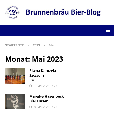
STARTSEITE
2023
Mai
Monat:
Mai 2023
Piwna Karuzela
Szczecin
POL
31. Mai 2023
0
Mareike Hasenbeck
Bier Unser
30. Mai 2023
6