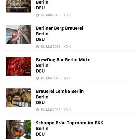
Berlin
DEU
20. Mai 2023
0
Berliner Berg Brauerei
Berlin
DEU
19. Mai 2023
0
BrewDog Bar Berlin Mitte
Berlin
DEU
19. Mai 2023
0
Brauerei Lemke Berlin
Berlin
DEU
19. Mai 2023
0
Schoppe Bräu Taproom im BKK
Berlin
DEU