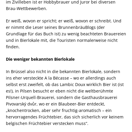
im Zivilleben ist er Hobbybrauer und Juror bei diversen
Brau-Wettbewerben.
Er weiß, wovon er spricht; er weiß, wovon er schreibt. Und
er nimmt die Leser seines BrunnenbräuBlogs (der
Grundlage für das Buch ist) zu wenig beachteten Brauereien
und in Bierlokale mit, die Touristen normalerweise nicht
finden.
Die weniger bekannten Bierlokale
In Brüssel also nicht in die bekannten Bierlokale, sondern
ins eher versteckte A la Bécasse – wo er allerdings auch
selbst erst zweifelt, ob das Lambic Doux wirklich Bier ist (ist
es!), in Pilsen besucht er eben nicht die weltberühmte
Pilsner-Urquell-Brauerei, sondern die Gasthausbrauerei
Pivovarský dvůr, wo er ein Blaubeer-Bier entdeckt,
„knochentrocken, aber sehr fruchtig-aromatisch – ein
hervorragendes Früchtebier, das sich sicherlich vor keinem
belgischen Früchtebier verstecken muss“.