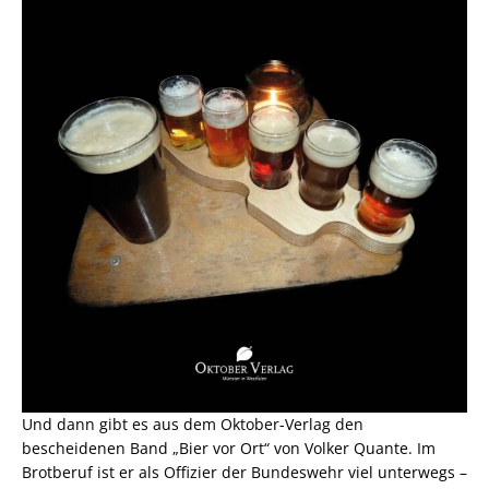
Und dann gibt es aus dem Oktober-Verlag den
bescheidenen Band „Bier vor Ort“ von Volker Quante. Im
Brotberuf ist er als Offizier der Bundeswehr viel unterwegs –