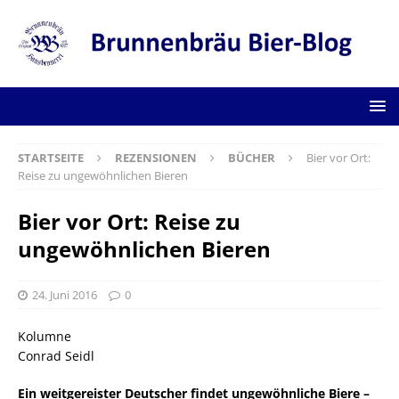
STARTSEITE
REZENSIONEN
BÜCHER
Bier vor Ort:
Reise zu ungewöhnlichen Bieren
Bier vor Ort: Reise zu
ungewöhnlichen Bieren
24. Juni 2016
0
Kolumne
Conrad Seidl
Ein weitgereister Deutscher findet ungewöhnliche Biere –