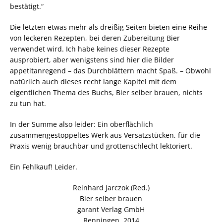
bestätigt.“
Die letzten etwas mehr als dreißig Seiten bieten eine Reihe
von leckeren Rezepten, bei deren Zubereitung Bier
verwendet wird. Ich habe keines dieser Rezepte
ausprobiert, aber wenigstens sind hier die Bilder
appetitanregend – das Durchblättern macht Spaß. – Obwohl
natürlich auch dieses recht lange Kapitel mit dem
eigentlichen Thema des Buchs, Bier selber brauen, nichts
zu tun hat.
In der Summe also leider: Ein oberflächlich
zusammengestoppeltes Werk aus Versatzstücken, für die
Praxis wenig brauchbar und grottenschlecht lektoriert.
Ein Fehlkauf! Leider.
Reinhard Jarczok (Red.)
Bier selber brauen
garant Verlag GmbH
Renningen, 2014