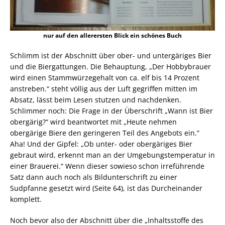
nur auf den allerersten Blick ein schönes Buch
Schlimm ist der Abschnitt über ober- und untergäriges Bier
und die Biergattungen. Die Behauptung, „Der Hobbybrauer
wird einen Stammwürzegehalt von ca. elf bis 14 Prozent
anstreben.“ steht völlig aus der Luft gegriffen mitten im
Absatz, lässt beim Lesen stutzen und nachdenken.
Schlimmer noch: Die Frage in der Überschrift „Wann ist Bier
obergärig?“ wird beantwortet mit „Heute nehmen
obergärige Biere den geringeren Teil des Angebots ein.“
Aha! Und der Gipfel: „Ob unter- oder obergäriges Bier
gebraut wird, erkennt man an der Umgebungstemperatur in
einer Brauerei.“ Wenn dieser sowieso schon irreführende
Satz dann auch noch als Bildunterschrift zu einer
Sudpfanne gesetzt wird (Seite 64), ist das Durcheinander
komplett.
Noch bevor also der Abschnitt über die „Inhaltsstoffe des