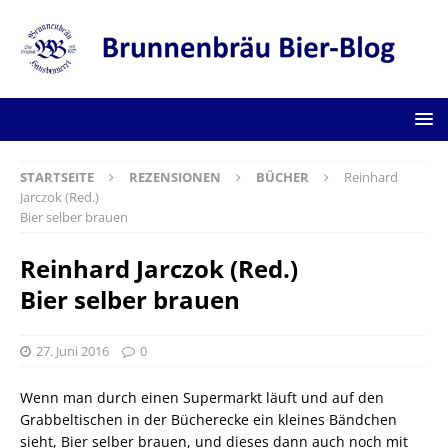
STARTSEITE
REZENSIONEN
BÜCHER
Reinhard
Jarczok (Red.)
Bier selber brauen
Reinhard Jarczok (Red.)
Bier selber brauen
27. Juni 2016
0
Wenn man durch einen Supermarkt läuft und auf den
Grabbeltischen in der Bücherecke ein kleines Bändchen
sieht, Bier selber brauen, und dieses dann auch noch mit