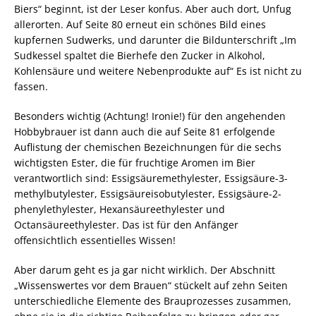
Biers“ beginnt, ist der Leser konfus. Aber auch dort, Unfug
allerorten. Auf Seite 80 erneut ein schönes Bild eines
kupfernen Sudwerks, und darunter die Bildunterschrift „Im
Sudkessel spaltet die Bierhefe den Zucker in Alkohol,
Kohlensäure und weitere Nebenprodukte auf“ Es ist nicht zu
fassen.
Besonders wichtig (Achtung! Ironie!) für den angehenden
Hobbybrauer ist dann auch die auf Seite 81 erfolgende
Auflistung der chemischen Bezeichnungen für die sechs
wichtigsten Ester, die für fruchtige Aromen im Bier
verantwortlich sind: Essigsäuremethylester, Essigsäure-3-
methylbutylester, Essigsäureisobutylester, Essigsäure-2-
phenylethylester, Hexansäureethylester und
Octansäureethylester. Das ist für den Anfänger
offensichtlich essentielles Wissen!
Aber darum geht es ja gar nicht wirklich. Der Abschnitt
„Wissenswertes vor dem Brauen“ stückelt auf zehn Seiten
unterschiedliche Elemente des Brauprozesses zusammen,