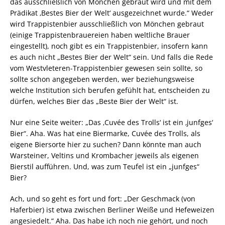
das ausschließlich von Mönchen gebraut wird und mit dem
Prädikat ‚Bestes Bier der Welt‘ ausgezeichnet wurde.“ Weder
wird Trappistenbier ausschließlich von Mönchen gebraut
(einige Trappistenbrauereien haben weltliche Brauer
eingestellt), noch gibt es ein Trappistenbier, insofern kann
es auch nicht „Bestes Bier der Welt“ sein. Und falls die Rede
vom Westvleteren-Trappistenbier gewesen sein sollte, so
sollte schon angegeben werden, wer beziehungsweise
welche Institution sich berufen gefühlt hat, entscheiden zu
dürfen, welches Bier das „Beste Bier der Welt“ ist.
Nur eine Seite weiter: „Das ‚Cuvée des Trolls‘ ist ein ‚junfges‘
Bier“. Aha. Was hat eine Biermarke, Cuvée des Trolls, als
eigene Biersorte hier zu suchen? Dann könnte man auch
Warsteiner, Veltins und Krombacher jeweils als eigenen
Bierstil aufführen. Und, was zum Teufel ist ein „junfges“
Bier?
Ach, und so geht es fort und fort: „Der Geschmack (von
Haferbier) ist etwa zwischen Berliner Weiße und Hefeweizen
angesiedelt.“ Aha. Das habe ich noch nie gehört, und noch