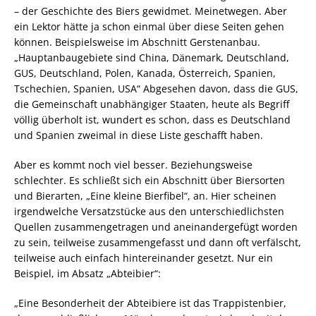
– der Geschichte des Biers gewidmet. Meinetwegen. Aber
ein Lektor hätte ja schon einmal über diese Seiten gehen
können. Beispielsweise im Abschnitt Gerstenanbau.
„Hauptanbaugebiete sind China, Dänemark, Deutschland,
GUS, Deutschland, Polen, Kanada, Österreich, Spanien,
Tschechien, Spanien, USA“ Abgesehen davon, dass die GUS,
die Gemeinschaft unabhängiger Staaten, heute als Begriff
völlig überholt ist, wundert es schon, dass es Deutschland
und Spanien zweimal in diese Liste geschafft haben.
Aber es kommt noch viel besser. Beziehungsweise
schlechter. Es schließt sich ein Abschnitt über Biersorten
und Bierarten, „Eine kleine Bierfibel“, an. Hier scheinen
irgendwelche Versatzstücke aus den unterschiedlichsten
Quellen zusammengetragen und aneinandergefügt worden
zu sein, teilweise zusammengefasst und dann oft verfälscht,
teilweise auch einfach hintereinander gesetzt. Nur ein
Beispiel, im Absatz „Abteibier“:
„Eine Besonderheit der Abteibiere ist das Trappistenbier,