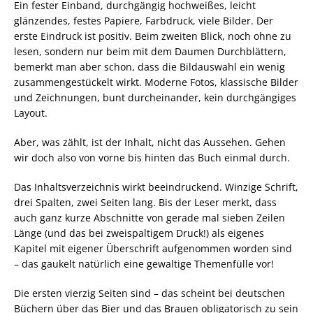
Ein fester Einband, durchgängig hochweißes, leicht
glänzendes, festes Papiere, Farbdruck, viele Bilder. Der
erste Eindruck ist positiv. Beim zweiten Blick, noch ohne zu
lesen, sondern nur beim mit dem Daumen Durchblättern,
bemerkt man aber schon, dass die Bildauswahl ein wenig
zusammengestückelt wirkt. Moderne Fotos, klassische Bilder
und Zeichnungen, bunt durcheinander, kein durchgängiges
Layout.
Aber, was zählt, ist der Inhalt, nicht das Aussehen. Gehen
wir doch also von vorne bis hinten das Buch einmal durch.
Das Inhaltsverzeichnis wirkt beeindruckend. Winzige Schrift,
drei Spalten, zwei Seiten lang. Bis der Leser merkt, dass
auch ganz kurze Abschnitte von gerade mal sieben Zeilen
Länge (und das bei zweispaltigem Druck!) als eigenes
Kapitel mit eigener Überschrift aufgenommen worden sind
– das gaukelt natürlich eine gewaltige Themenfülle vor!
Die ersten vierzig Seiten sind – das scheint bei deutschen
Büchern über das Bier und das Brauen obligatorisch zu sein