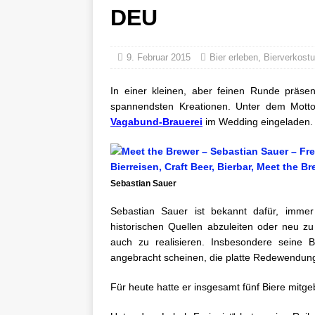
DEU
9. Februar 2015
Bier erleben
,
Bierverkost
In einer kleinen, aber feinen Runde präse
spannendsten Kreationen. Unter dem Mott
Vagabund-Brauerei
im Wedding eingeladen.
Sebastian Sauer
Sebastian Sauer ist bekannt dafür, imme
historischen Quellen abzuleiten oder neu 
auch zu realisieren. Insbesondere seine 
angebracht scheinen, die platte Redewendun
Für heute hatte er insgesamt fünf Biere mitge