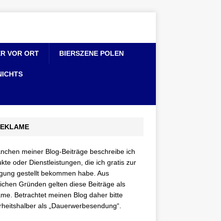
ER VOR ORT
BIERSZENE POLEN
NICHTS
EKLAME
nchen meiner Blog-Beiträge beschreibe ich
kte oder Dienstleistungen, die ich gratis zur
gung gestellt bekommen habe. Aus
lichen Gründen gelten diese Beiträge als
me. Betrachtet meinen Blog daher bitte
rheitshalber als „Dauerwerbesendung“.