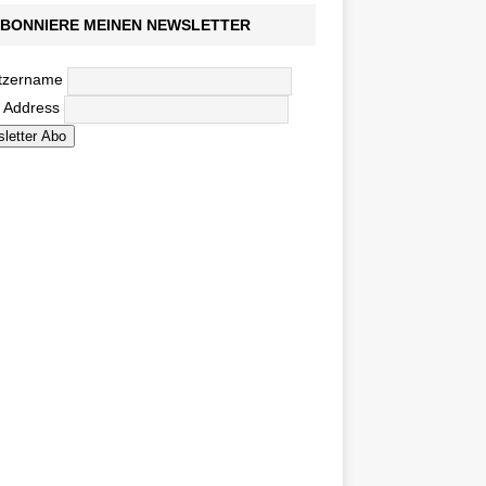
BONNIERE MEINEN NEWSLETTER
tzername
l Address
letter Abo