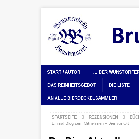
START / AUTOR
… DER WUNSTORFER
DAS REINHEITSGEBOT
DIE LISTE
AN ALLE BIERDECKELSAMMLER
STARTSEITE
REZENSIONEN
BÜC
Einmal Blog zum Mitnehmen – Bier vor Ort