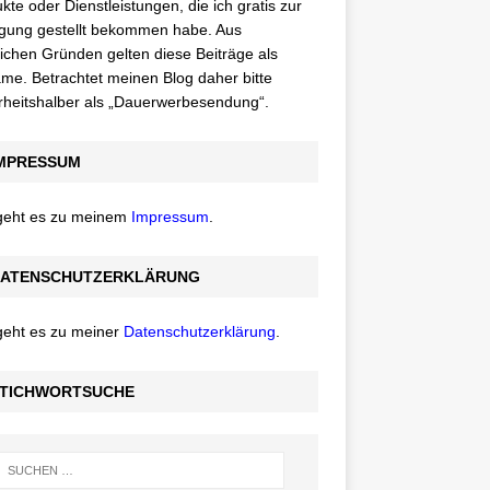
kte oder Dienstleistungen, die ich gratis zur
gung gestellt bekommen habe. Aus
lichen Gründen gelten diese Beiträge als
me. Betrachtet meinen Blog daher bitte
rheitshalber als „Dauerwerbesendung“.
MPRESSUM
 geht es zu meinem
Impressum
.
ATENSCHUTZERKLÄRUNG
geht es zu meiner
Datenschutzerklärung
.
TICHWORTSUCHE