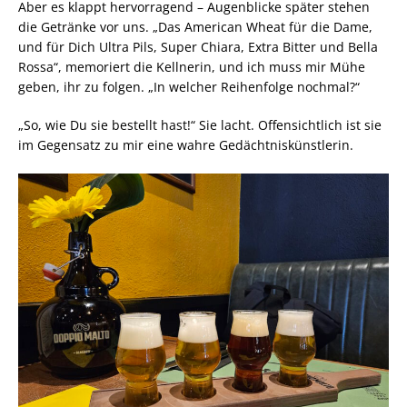
Aber es klappt hervorragend – Augenblicke später stehen
die Getränke vor uns. „Das American Wheat für die Dame,
und für Dich Ultra Pils, Super Chiara, Extra Bitter und Bella
Rossa“, memoriert die Kellnerin, und ich muss mir Mühe
geben, ihr zu folgen. „In welcher Reihenfolge nochmal?“
„So, wie Du sie bestellt hast!“ Sie lacht. Offensichtlich ist sie
im Gegensatz zu mir eine wahre Gedächtniskünstlerin.