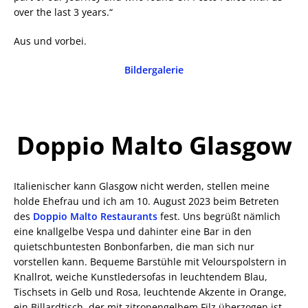
over the last 3 years.“
Aus und vorbei.
Bildergalerie
Doppio Malto Glasgow
Italienischer kann Glasgow nicht werden, stellen meine
holde Ehefrau und ich am 10. August 2023 beim Betreten
des
Doppio Malto Restaurants
fest. Uns begrüßt nämlich
eine knallgelbe Vespa und dahinter eine Bar in den
quietschbuntesten Bonbonfarben, die man sich nur
vorstellen kann. Bequeme Barstühle mit Velourspolstern in
Knallrot, weiche Kunstledersofas in leuchtendem Blau,
Tischsets in Gelb und Rosa, leuchtende Akzente in Orange,
ein Billardtisch, der mit zitronengelbem Filz überzogen ist,