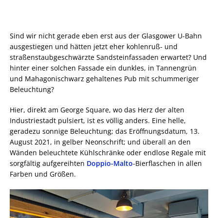
Sind wir nicht gerade eben erst aus der Glasgower U-Bahn
ausgestiegen und hätten jetzt eher kohlenruß- und
straßenstaubgeschwärzte Sandsteinfassaden erwartet? Und
hinter einer solchen Fassade ein dunkles, in Tannengrün
und Mahagonischwarz gehaltenes Pub mit schummeriger
Beleuchtung?
Hier, direkt am George Square, wo das Herz der alten
Industriestadt pulsiert, ist es völlig anders. Eine helle,
geradezu sonnige Beleuchtung; das Eröffnungsdatum, 13.
August 2021, in gelber Neonschrift; und überall an den
Wänden beleuchtete Kühlschränke oder endlose Regale mit
sorgfältig aufgereihten
Doppio-Malto
-Bierflaschen in allen
Farben und Größen.