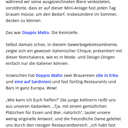
während wir seine ausgezeichneten Biere verkosteten,
vorstöhnte, dass er auf dieser Mini-Anlage fast jeden Tag
brauen müsse, um den Bedarf, insbesondere im Sommer,
decken zu können.
Das war
Doppio Malto
. Die Keimzelle.
Selbst damals schon, in diesem Gewerbegebietsambiente,
zeigte sich ein gewisser italienischer Chique, präsentiert mit
dieser Nonchalance, wie es in Mode- und Design-Dingen
einfach nur die Italiener können.
Inzwischen hat
Doppio Malto
zwei Brauereien (
die in Erba
und
eine auf Sardinien
) und fast fünfzig Restaurants und
Bars in ganz Europa. Wow!
„Wie kann ich Euch helfen?“ Die junge Kellnerin reißt uns
aus unseren Gedanken. „Tja, mit einem gemütlichen
Plätzchen für Essen und Bier, natürlich“, lautet unsere
wenig originelle Antwort, und die freundliche Dame geleitet
uns durch den riesigen Restaurantbereich. „Ich habt fast