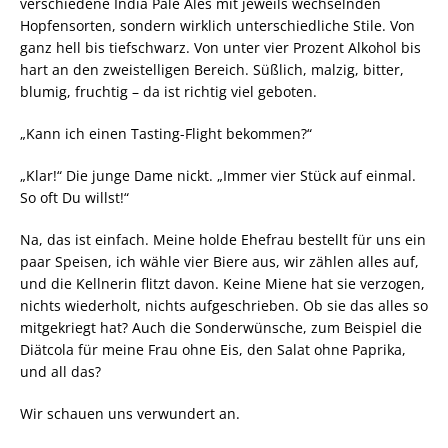
verschiedene India Pale Ales mit jeweils wechselnden
Hopfensorten, sondern wirklich unterschiedliche Stile. Von
ganz hell bis tiefschwarz. Von unter vier Prozent Alkohol bis
hart an den zweistelligen Bereich. Süßlich, malzig, bitter,
blumig, fruchtig – da ist richtig viel geboten.
„Kann ich einen Tasting-Flight bekommen?“
„Klar!“ Die junge Dame nickt. „Immer vier Stück auf einmal.
So oft Du willst!“
Na, das ist einfach. Meine holde Ehefrau bestellt für uns ein
paar Speisen, ich wähle vier Biere aus, wir zählen alles auf,
und die Kellnerin flitzt davon. Keine Miene hat sie verzogen,
nichts wiederholt, nichts aufgeschrieben. Ob sie das alles so
mitgekriegt hat? Auch die Sonderwünsche, zum Beispiel die
Diätcola für meine Frau ohne Eis, den Salat ohne Paprika,
und all das?
Wir schauen uns verwundert an.