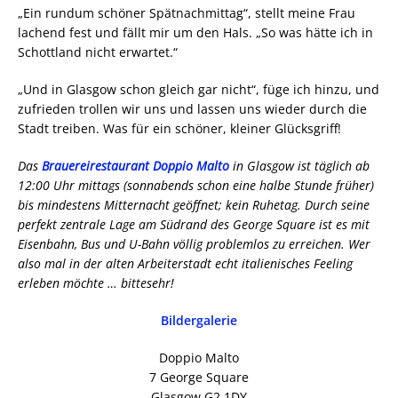
„Ein rundum schöner Spätnachmittag“, stellt meine Frau
lachend fest und fällt mir um den Hals. „So was hätte ich in
Schottland nicht erwartet.“
„Und in Glasgow schon gleich gar nicht“, füge ich hinzu, und
zufrieden trollen wir uns und lassen uns wieder durch die
Stadt treiben. Was für ein schöner, kleiner Glücksgriff!
Das
Brauereirestaurant Doppio Malto
in Glasgow ist täglich ab
12:00 Uhr mittags (sonnabends schon eine halbe Stunde früher)
bis mindestens Mitternacht geöffnet; kein Ruhetag. Durch seine
perfekt zentrale Lage am Südrand des George Square ist es mit
Eisenbahn, Bus und U-Bahn völlig problemlos zu erreichen. Wer
also mal in der alten Arbeiterstadt echt italienisches Feeling
erleben möchte … bittesehr!
Bildergalerie
Doppio Malto
7 George Square
Glasgow G2 1DY